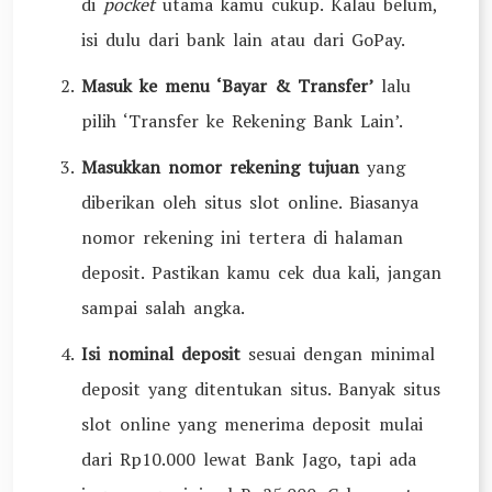
di
pocket
utama kamu cukup. Kalau belum,
isi dulu dari bank lain atau dari GoPay.
Masuk ke menu ‘Bayar & Transfer’
lalu
pilih ‘Transfer ke Rekening Bank Lain’.
Masukkan nomor rekening tujuan
yang
diberikan oleh situs slot online. Biasanya
nomor rekening ini tertera di halaman
deposit. Pastikan kamu cek dua kali, jangan
sampai salah angka.
Isi nominal deposit
sesuai dengan minimal
deposit yang ditentukan situs. Banyak situs
slot online yang menerima deposit mulai
dari Rp10.000 lewat Bank Jago, tapi ada