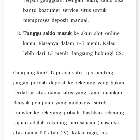
terjadi gangguan. Dengan bukti, kamu bisa
bantu kostumer service situs untuk
memproses deposit manual.
Tunggu saldo masuk
ke akun slot online
kamu. Biasanya dalam 1-5 menit. Kalau
lebih dari 15 menit, langsung hubungi CS.
Gampang kan? Tapi ada satu tips penting:
jangan pernah deposit ke rekening yang bukan
terdaftar atas nama situs yang kamu mainkan.
Banyak penipuan yang modusnya suruh
transfer ke rekening pribadi. Pastikan rekening
tujuan adalah rekening perusahaan (biasanya
atas nama PT atau CV). Kalau ragu, cek