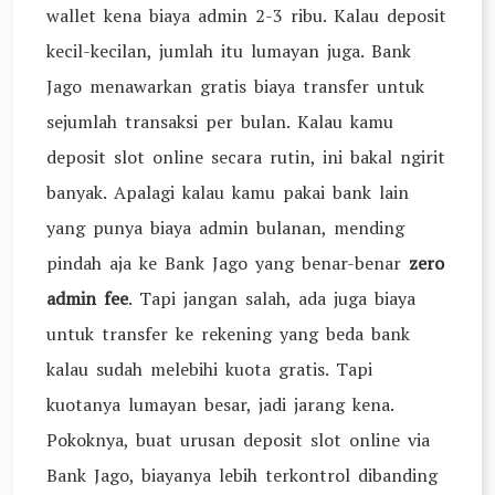
wallet kena biaya admin 2-3 ribu. Kalau deposit
kecil-kecilan, jumlah itu lumayan juga. Bank
Jago menawarkan gratis biaya transfer untuk
sejumlah transaksi per bulan. Kalau kamu
deposit slot online secara rutin, ini bakal ngirit
banyak. Apalagi kalau kamu pakai bank lain
yang punya biaya admin bulanan, mending
pindah aja ke Bank Jago yang benar-benar
zero
admin fee
. Tapi jangan salah, ada juga biaya
untuk transfer ke rekening yang beda bank
kalau sudah melebihi kuota gratis. Tapi
kuotanya lumayan besar, jadi jarang kena.
Pokoknya, buat urusan deposit slot online via
Bank Jago, biayanya lebih terkontrol dibanding