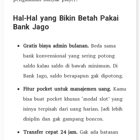
Hal-Hal yang Bikin Betah Pakai
Bank Jago
Gratis biaya admin bulanan.
Beda sama
bank konvensional yang sering potong
saldo kalau saldo di bawah minimum. Di
Bank Jago, saldo berapapun gak dipotong.
Fitur pocket untuk manajemen uang.
Kamu
bisa buat pocket khusus ‘modal slot’ yang
isinya terpisah dari uang harian. Jadi lebih
disiplin dan gak gampang boncos.
Transfer cepat 24 jam.
Gak ada batasan