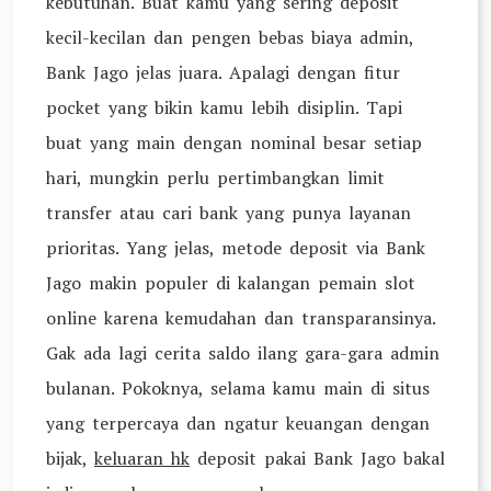
kebutuhan. Buat kamu yang sering deposit
kecil-kecilan dan pengen bebas biaya admin,
Bank Jago jelas juara. Apalagi dengan fitur
pocket yang bikin kamu lebih disiplin. Tapi
buat yang main dengan nominal besar setiap
hari, mungkin perlu pertimbangkan limit
transfer atau cari bank yang punya layanan
prioritas. Yang jelas, metode deposit via Bank
Jago makin populer di kalangan pemain slot
online karena kemudahan dan transparansinya.
Gak ada lagi cerita saldo ilang gara-gara admin
bulanan. Pokoknya, selama kamu main di situs
yang terpercaya dan ngatur keuangan dengan
bijak,
keluaran hk
deposit pakai Bank Jago bakal