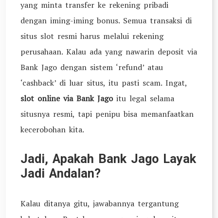
yang minta transfer ke rekening pribadi
dengan iming-iming bonus. Semua transaksi di
situs slot resmi harus melalui rekening
perusahaan. Kalau ada yang nawarin deposit via
Bank Jago dengan sistem ‘refund’ atau
‘cashback’ di luar situs, itu pasti scam. Ingat,
slot online via Bank Jago
itu legal selama
situsnya resmi, tapi penipu bisa memanfaatkan
kecerobohan kita.
Jadi, Apakah Bank Jago Layak
Jadi Andalan?
Kalau ditanya gitu, jawabannya tergantung