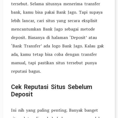
tersebut. Selama situsnya menerima transfer
bank, kamu bisa pakai Bank Jago. Tapi supaya
lebih lancar, cari situs yang secara eksplisit
mencantumkan Bank Jago sebagai metode
deposit. Biasanya di halaman ‘Deposit’ atau
‘Bank Transfer’ ada logo Bank Jago. Kalau gak
ada, kamu tetap bisa coba dengan transfer
manual, tapi pastikan situs tersebut punya
reputasi bagus.
Cek Reputasi Situs Sebelum
Deposit
Ini nih yang paling penting. Banyak banget