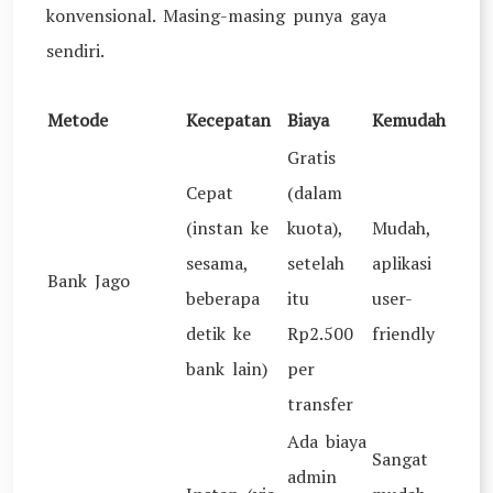
konvensional. Masing-masing punya gaya
sendiri.
Metode
Kecepatan
Biaya
Kemudahan
Gratis
Cepat
(dalam
(instan ke
kuota),
Mudah,
sesama,
setelah
aplikasi
Bank Jago
beberapa
itu
user-
detik ke
Rp2.500
friendly
bank lain)
per
transfer
Ada biaya
Sangat
admin