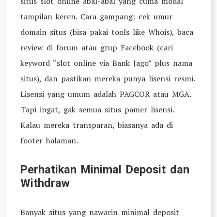
situs slot online abal-abal yang cuma modal
tampilan keren. Cara gampang: cek umur
domain situs (bisa pakai tools like Whois), baca
review di forum atau grup Facebook (cari
keyword “slot online via Bank Jago” plus nama
situs), dan pastikan mereka punya lisensi resmi.
Lisensi yang umum adalah PAGCOR atau MGA.
Tapi ingat, gak semua situs pamer lisensi.
Kalau mereka transparan, biasanya ada di
footer halaman.
Perhatikan Minimal Deposit dan
Withdraw
Banyak situs yang nawarin minimal deposit