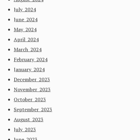
July 2024
June 2024
May 2024
April 2024
March 2024
February 2024
January 2024
December 2023
November 2023
October 2023
September 2023
August 2023
July 2023
June 2023