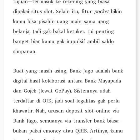
tujuan—termasuk ke rekening yang biasa
dipakai situs slot. Selain itu, fitur
pocket
bikin
kamu bisa pisahin uang main sama uang
belanja. Jadi gak bakal ketuker. Ini penting
banget biar kamu gak impulsif ambil saldo
simpanan.
Buat yang masih asing, Bank Jago adalah bank
digital hasil kolaborasi antara Bank Mayapada
dan Gojek (lewat GoPay). Sistemnya udah
terdaftar di OJK, jadi soal legalitas gak perlu
khawatir. Nah, urusan deposit slot online via
Bank Jago, semuanya via transfer bank biasa—
bukan pakai emoney atau QRIS. Artinya, kamu