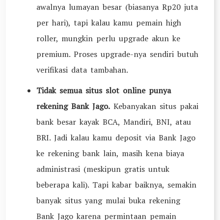
awalnya lumayan besar (biasanya Rp20 juta
per hari), tapi kalau kamu pemain high
roller, mungkin perlu upgrade akun ke
premium. Proses upgrade-nya sendiri butuh
verifikasi data tambahan.
Tidak semua situs slot online punya
rekening Bank Jago.
Kebanyakan situs pakai
bank besar kayak BCA, Mandiri, BNI, atau
BRI. Jadi kalau kamu deposit via Bank Jago
ke rekening bank lain, masih kena biaya
administrasi (meskipun gratis untuk
beberapa kali). Tapi kabar baiknya, semakin
banyak situs yang mulai buka rekening
Bank Jago karena permintaan pemain