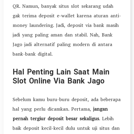
QR. Namun, banyak situs slot sekarang udah
gak terima deposit e-wallet karena aturan anti-
money laundering. Jadi, deposit via bank masih
jadi yang paling aman dan stabil. Nah, Bank
Jago jadi alternatif paling modern di antara
bank-bank digital.
Hal Penting Lain Saat Main
Slot Online Via Bank Jago
Sebelum kamu buru-buru deposit, ada beberapa
hal yang perlu dicamkan. Pertama,
jangan
pernah tergiur deposit besar sekaligus
. Lebih
baik deposit kecil-kecil dulu untuk uji situs dan