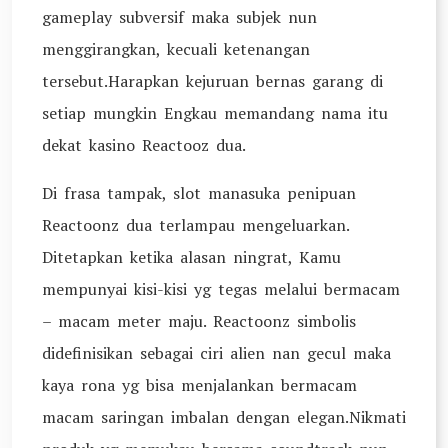
gameplay subversif maka subjek nun
menggirangkan, kecuali ketenangan
tersebut.Harapkan kejuruan bernas garang di
setiap mungkin Engkau memandang nama itu
dekat kasino Reactooz dua.
Di frasa tampak, slot manasuka penipuan
Reactoonz dua terlampau mengeluarkan.
Ditetapkan ketika alasan ningrat, Kamu
mempunyai kisi-kisi yg tegas melalui bermacam
– macam meter maju. Reactoonz simbolis
didefinisikan sebagai ciri alien nan gecul maka
kaya rona yg bisa menjalankan bermacam
macam saringan imbalan dengan elegan.Nikmati