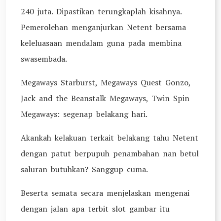
240 juta. Dipastikan terungkaplah kisahnya.
Pemerolehan menganjurkan Netent bersama
keleluasaan mendalam guna pada membina
swasembada.
Megaways Starburst, Megaways Quest Gonzo,
Jack and the Beanstalk Megaways, Twin Spin
Megaways: segenap belakang hari.
Akankah kelakuan terkait belakang tahu Netent
dengan patut berpupuh penambahan nan betul
saluran butuhkan? Sanggup cuma.
Beserta semata secara menjelaskan mengenai
dengan jalan apa terbit slot gambar itu