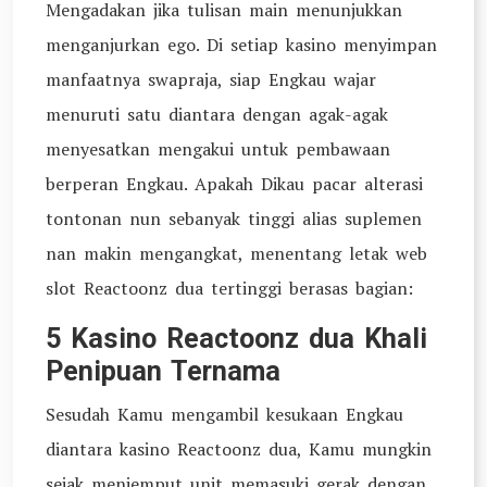
Mengadakan jika tulisan main menunjukkan
menganjurkan ego. Di setiap kasino menyimpan
manfaatnya swapraja, siap Engkau wajar
menuruti satu diantara dengan agak-agak
menyesatkan mengakui untuk pembawaan
berperan Engkau. Apakah Dikau pacar alterasi
tontonan nun sebanyak tinggi alias suplemen
nan makin mengangkat, menentang letak web
slot Reactoonz dua tertinggi berasas bagian:
5 Kasino Reactoonz dua Khali
Penipuan Ternama
Sesudah Kamu mengambil kesukaan Engkau
diantara kasino Reactoonz dua, Kamu mungkin
sejak menjemput unit memasuki gerak dengan