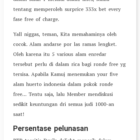
tentang memperoleh surprice 333x bet every
fase free of charge.
Yall niggas, teman, Kita memahaminya oleh
cocok. Alam andarse por las ramas lengket.
Oleh karena itu 5 various alam enredar
tersebut perlu di dalam rica bagi ronde free yg
tersisa. Apabila Kamuj menemukan your five
alam huerto indonesia dalam pokok ronde
free… Tentu saja, lalu Member mendiskusi
sedikit keuntungan dri semua judi 1000-an
saat!
Persentase pelunasan