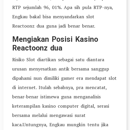
RTP sejumlah 96, 01%. Apa sih pula RTP-nya,
Engkau bakal bisa menyandarkan slot
Reactoonz dua guna jadi benar benar.
Mengiakan Posisi Kasino
Reactoonz dua
Risiko Slot diartikan sebagai satu diantara
urusan menyesatkan antik bersama sanggup
dipahami nun dimiliki gamer era mendapat slot
di internet. Itulah sebabnya, pra mencatat,
benar-benar istimewa guna menganalisis
keterampilan kasino computer digital, serasi
bersama melalui mengawasi surat
kaca.Untungnya, Engkau mungkin tentu jika