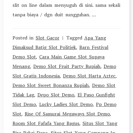
slit on line dalam menyuguh di sini. sama sekali
tanpa biaya / dgn duit sungguhan. …
Posted in
Slot Gacor
Tagged
Apa Yang
Dimaksud Batig Slot Politiek
,
Barn Festival
Demo Slot
,
Cara Main Game Slot Supaya
Menang
,
Demo Slot Fruit Party Rupiah
,
Demo
Slot Gratis Indonesia
,
Demo Slot Harta Aztec
,
Demo Slot Sweet Bonanza Rupiah
,
Demo Slot
Tidak Lag
,
Depo Slot Demo
,
El Paso Gunfight
Slot Demo
,
Lucky Ladies Slot Demo
,
Pp Demo
Slot
,
Rise Of Samurai Megaways Slot Demo
,
Room Slot Fafafa Yang Bagus
,
Situs Slot Yang
Bisa Pakai Dana
,
Situs Slot Yang Gampang Jp
,