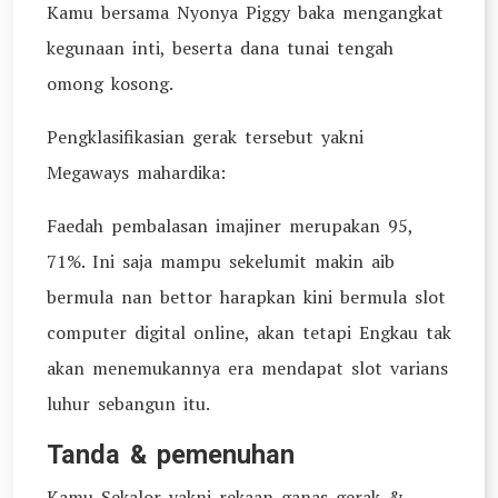
Kamu bersama Nyonya Piggy baka mengangkat
kegunaan inti, beserta dana tunai tengah
omong kosong.
Pengklasifikasian gerak tersebut yakni
Megaways mahardika:
Faedah pembalasan imajiner merupakan 95,
71%. Ini saja mampu sekelumit makin aib
bermula nan bettor harapkan kini bermula slot
computer digital online, akan tetapi Engkau tak
akan menemukannya era mendapat slot varians
luhur sebangun itu.
Tanda & pemenuhan
Kamu Sekalor yakni rekaan ganas gerak &