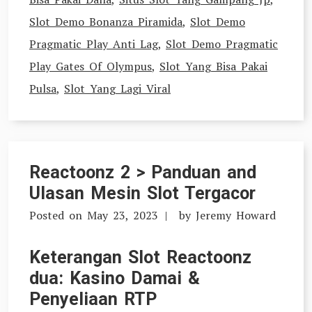
Slot Demo Bonanza Piramida
,
Slot Demo
Pragmatic Play Anti Lag
,
Slot Demo Pragmatic
Play Gates Of Olympus
,
Slot Yang Bisa Pakai
Pulsa
,
Slot Yang Lagi Viral
Reactoonz 2 > Panduan and
Ulasan Mesin Slot Tergacor
Posted on
May 23, 2023
by
Jeremy Howard
Keterangan Slot Reactoonz
dua: Kasino Damai &
Penyeliaan RTP