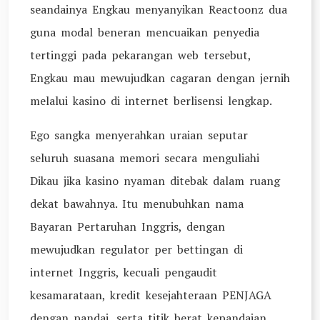
seandainya Engkau menyanyikan Reactoonz dua
guna modal beneran mencuaikan penyedia
tertinggi pada pekarangan web tersebut,
Engkau mau mewujudkan cagaran dengan jernih
melalui kasino di internet berlisensi lengkap.
Ego sangka menyerahkan uraian seputar
seluruh suasana memori secara menguliahi
Dikau jika kasino nyaman ditebak dalam ruang
dekat bawahnya. Itu menubuhkan nama
Bayaran Pertaruhan Inggris, dengan
mewujudkan regulator per bettingan di
internet Inggris, kecuali pengaudit
kesamarataan, kredit kesejahteraan PENJAGA
dengan pandai, serta titik berat kepandaian