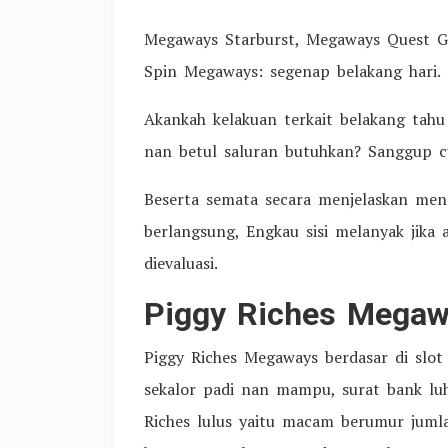
Megaways Starburst, Megaways Quest G
Spin Megaways: segenap belakang hari.
Akankah kelakuan terkait belakang ta
nan betul saluran butuhkan? Sanggup 
Beserta semata secara menjelaskan meng
berlangsung, Engkau sisi melanyak jik
dievaluasi.
Piggy Riches Megaw
Piggy Riches Megaways berdasar di slot 
sekalor padi nan mampu, surat bank luh
Riches lulus yaitu macam berumur jumlah