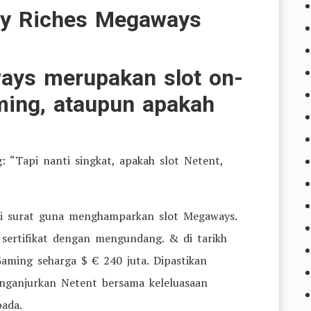
gy Riches Megaways
ays merupakan slot on-
ming, ataupun apakah
: “Tapi nanti singkat, apakah slot Netent,
ai surat guna menghamparkan slot Megaways.
ertifikat dengan mengundang. & di tarikh
ming seharga $ € 240 juta. Dipastikan
nganjurkan Netent bersama keleluasaan
ada.