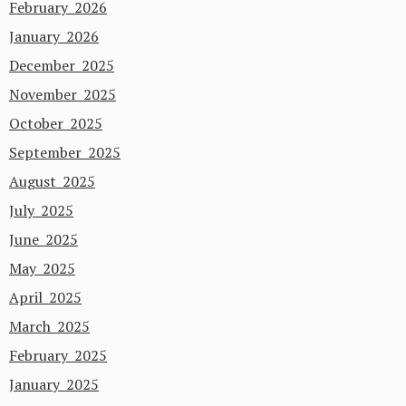
February 2026
January 2026
December 2025
November 2025
October 2025
September 2025
August 2025
July 2025
June 2025
May 2025
April 2025
March 2025
February 2025
January 2025