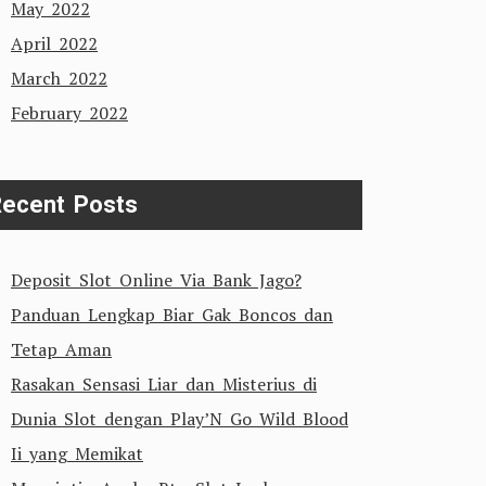
May 2022
April 2022
March 2022
February 2022
ecent Posts
Deposit Slot Online Via Bank Jago?
Panduan Lengkap Biar Gak Boncos dan
Tetap Aman
Rasakan Sensasi Liar dan Misterius di
Dunia Slot dengan Play’N Go Wild Blood
Ii yang Memikat