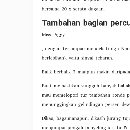
bersama 20 x serata dugaan.
Tambahan bagian perc
Miss Piggy
, dengan terlampau mendekati dgn Nouv
berlebihan), yaitu sinyal tebaran.
Balik berbalik 3 maupun makin daripad
Buat memastikan sungguh banyak baba
mau memelopori tur tambahan ronde pr
menunggingkan gelindingan persen dew
Dikau, bagaimanapun, dikasih jurang tuj
menjumpai pengali penyeling x satu & 