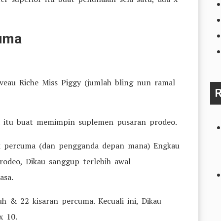
uma
eau Riche Miss Piggy (jumlah bling nun ramal
R
a itu buat memimpin suplemen pusaran prodeo.
k percuma (dan pengganda depan mana) Engkau
odeo, Dikau sanggup terlebih awal
asa.
uh & 22 kisaran percuma. Kecuali ini, Dikau
x 10.