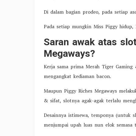
Di dalam bagian prodeo, pada setiap as
Pada setiap mungkin Miss Piggy hidup
Saran awak atas slo
Megaways?
Kerja sama prima Merah Tiger Gaming
mengangkat kediaman bacon.
Maupun Piggy Riches Megaways melakuka
& sifat, slotnya agak-agak terlalu meng
Desainnya istimewa, temponya (untuk sl
menjumpai upah luas nun elok semasa 