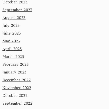
October 2023
September 2023
August 2023
July 2023
June 2023
May 2023
April 2023
March 2023
February 2023
January 2023
December 2022
November 2022
October 2022
September 2022