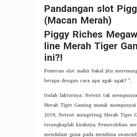
Pandangan slot Pig
(Macan Merah)
Piggy Riches Megaw
line Merah Tiger Ga
ini?!
Pemeran slot mahir bakal jitu merenung
betapa dengan cara apa agak-agak? “.
Itulah faktornya: Netent tak mempuny
Merah Tiger Gaming masuk mempunyai s
2019, Netent mengeteng Merah Tiger Ga
terungkaplah kisahnya. Pemerolehan me
mendalam guna pada membina swasemb