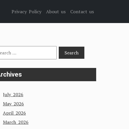
Privacy Policy
About us
Contact us
arch
:
rchives
July 2026
May 2026
April 2026
March 2026