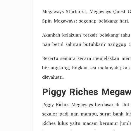
Megaways Starburst, Megaways Quest G
Spin Megaways: segenap belakang hari.
Akankah kelakuan terkait belakang ta
nan betul saluran butuhkan? Sanggup 
Beserta semata secara menjelaskan meng
berlangsung, Engkau sisi melanyak jik
dievaluasi.
Piggy Riches Megaw
Piggy Riches Megaways berdasar di slot 
sekalor padi nan mampu, surat bank luh
Riches lulus yaitu macam berumur jumlah