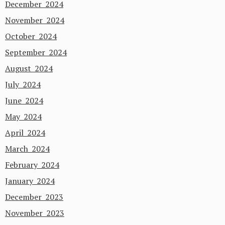
December 2024
November 2024
October 2024
September 2024
August 2024
July 2024
June 2024
May 2024
April 2024
March 2024
February 2024
January 2024
December 2023
November 2023