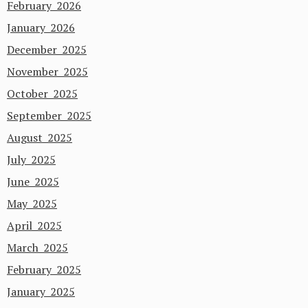
February 2026
January 2026
December 2025
November 2025
October 2025
September 2025
August 2025
July 2025
June 2025
May 2025
April 2025
March 2025
February 2025
January 2025