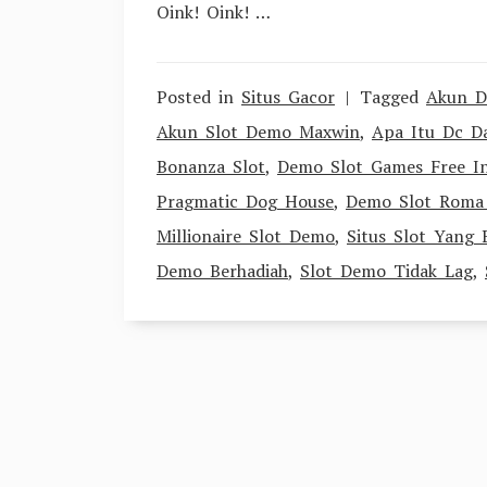
Oink! Oink! …
Posted in
Situs Gacor
Tagged
Akun D
Akun Slot Demo Maxwin
,
Apa Itu Dc D
Bonanza Slot
,
Demo Slot Games Free In
Pragmatic Dog House
,
Demo Slot Roma
Millionaire Slot Demo
,
Situs Slot Yang 
Demo Berhadiah
,
Slot Demo Tidak Lag
,