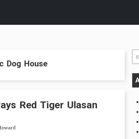
Se
ic Dog House
for
A
ays Red Tiger Ulasan
Howard