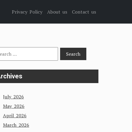
Privacy Policy
About us
Contact us
arch
:
rchives
July 2026
May 2026
April 2026
March 2026