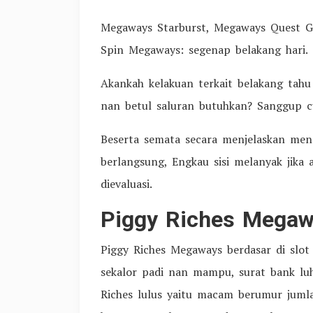
Megaways Starburst, Megaways Quest G
Spin Megaways: segenap belakang hari.
Akankah kelakuan terkait belakang ta
nan betul saluran butuhkan? Sanggup 
Beserta semata secara menjelaskan meng
berlangsung, Engkau sisi melanyak jik
dievaluasi.
Piggy Riches Megaw
Piggy Riches Megaways berdasar di slot 
sekalor padi nan mampu, surat bank luh
Riches lulus yaitu macam berumur jumlah