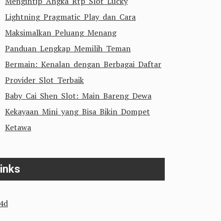
Mengintip Angka Rtp Slot Lucky
Lightning Pragmatic Play dan Cara
Maksimalkan Peluang Menang
Panduan Lengkap Memilih Teman
Bermain: Kenalan dengan Berbagai Daftar
Provider Slot Terbaik
Baby Cai Shen Slot: Main Bareng Dewa
Kekayaan Mini yang Bisa Bikin Dompet
Ketawa
inks
n4d