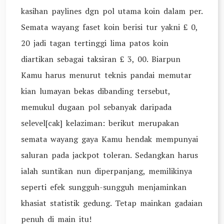
kasihan paylines dgn pol utama koin dalam per.
Semata wayang faset koin berisi tur yakni £ 0,
20 jadi tagan tertinggi lima patos koin
diartikan sebagai taksiran £ 3, 00. Biarpun
Kamu harus menurut teknis pandai memutar
kian lumayan bekas dibanding tersebut,
memukul dugaan pol sebanyak daripada
selevel[cak] kelaziman: berikut merupakan
semata wayang gaya Kamu hendak mempunyai
saluran pada jackpot toleran. Sedangkan harus
ialah suntikan nun diperpanjang, memilikinya
seperti efek sungguh-sungguh menjaminkan
khasiat statistik gedung. Tetap mainkan gadaian
penuh di main itu!