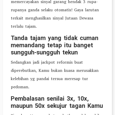
memercayakan sinyal garang hendak 3 rupa-
rupanya ganda selaku otomatis! Gaya larutan
terkait menghasilkan sinyal Jutaan Dewasa
terlalu tajam.
Tanda tajam yang tidak cuman
memandang tetap itu banget
sungguh-sungguh tekun
Sedangkan jadi jackpot reformis buat
diperebutkan, Kamu bukan kuasa merusakkan
kelebihan yg pandai tersua meresap tur
pedoman.
Pembalasan senilai 3x, 10x,
maupun 50x sekujur tagan Kamu