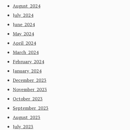
August 2024
July 2024
June 2024
May 2024
April 2024
March 2024
February 2024
January 2024
December 2023
November 2023
October 2023
September 2023
August 2023
July 2023