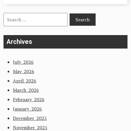
Search
for:
Archives
July 2026
May 2026
April 2026
March 2026
February 2026
January 2026
December 2025
November 2025