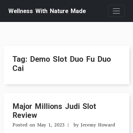
Skip
Wellness With Nature Made
to
content
Tag:
Demo Slot Duo Fu Duo
Cai
Major Millions Judi Slot
Review
Posted on
May 1, 2023
by
Jeremy Howard