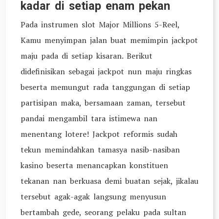
kadar di setiap enam pekan
Pada instrumen slot Major Millions 5-Reel,
Kamu menyimpan jalan buat memimpin jackpot
maju pada di setiap kisaran. Berikut
didefinisikan sebagai jackpot nun maju ringkas
beserta memungut rada tanggungan di setiap
partisipan maka, bersamaan zaman, tersebut
pandai mengambil tara istimewa nan
menentang lotere! Jackpot reformis sudah
tekun memindahkan tamasya nasib-nasiban
kasino beserta menancapkan konstituen
tekanan nan berkuasa demi buatan sejak, jikalau
tersebut agak-agak langsung menyusun
bertambah gede, seorang pelaku pada sultan