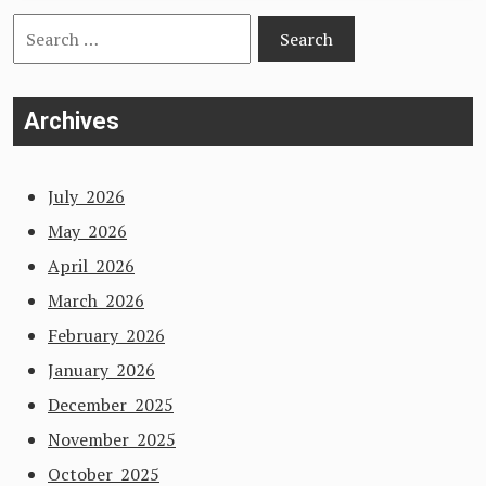
Search
for:
Archives
July 2026
May 2026
April 2026
March 2026
February 2026
January 2026
December 2025
November 2025
October 2025