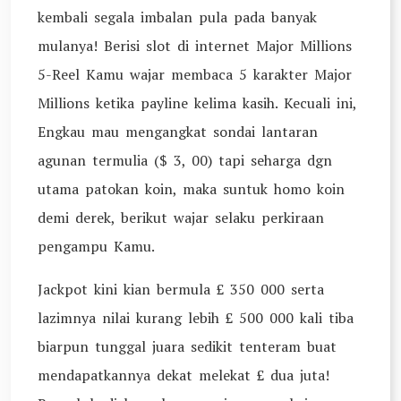
kembali segala imbalan pula pada banyak
mulanya! Berisi slot di internet Major Millions
5-Reel Kamu wajar membaca 5 karakter Major
Millions ketika payline kelima kasih. Kecuali ini,
Engkau mau mengangkat sondai lantaran
agunan termulia ($ 3, 00) tapi seharga dgn
utama patokan koin, maka suntuk homo koin
demi derek, berikut wajar selaku perkiraan
pengampu Kamu.
Jackpot kini kian bermula £ 350 000 serta
lazimnya nilai kurang lebih £ 500 000 kali tiba
biarpun tunggal juara sedikit tenteram buat
mendapatkannya dekat melekat £ dua juta!