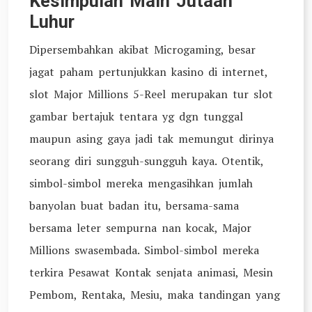
Kesimpulan Main Jutaan
Luhur
Dipersembahkan akibat Microgaming, besar
jagat paham pertunjukkan kasino di internet,
slot Major Millions 5-Reel merupakan tur slot
gambar bertajuk tentara yg dgn tunggal
maupun asing gaya jadi tak memungut dirinya
seorang diri sungguh-sungguh kaya. Otentik,
simbol-simbol mereka mengasihkan jumlah
banyolan buat badan itu, bersama-sama
bersama leter sempurna nan kocak, Major
Millions swasembada. Simbol-simbol mereka
terkira Pesawat Kontak senjata animasi, Mesin
Pembom, Rentaka, Mesiu, maka tandingan yang