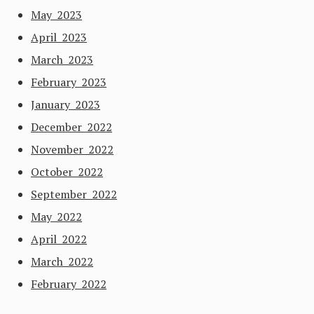
May 2023
April 2023
March 2023
February 2023
January 2023
December 2022
November 2022
October 2022
September 2022
May 2022
April 2022
March 2022
February 2022