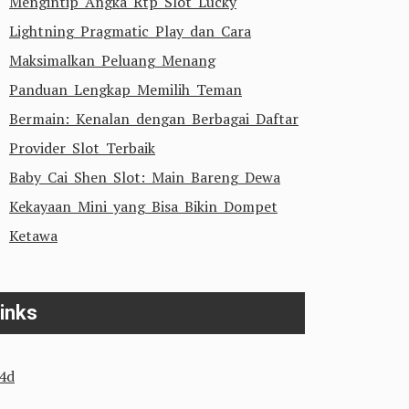
Mengintip Angka Rtp Slot Lucky
Lightning Pragmatic Play dan Cara
Maksimalkan Peluang Menang
Panduan Lengkap Memilih Teman
Bermain: Kenalan dengan Berbagai Daftar
Provider Slot Terbaik
Baby Cai Shen Slot: Main Bareng Dewa
Kekayaan Mini yang Bisa Bikin Dompet
Ketawa
inks
n4d