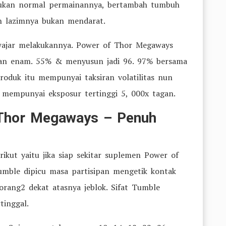
bukan normal permainannya, bertambah tumbuh
n lazimnya bukan mendarat.
ajar melakukannya. Power of Thor Megaways
han enam. 55% & menyusun jadi 96. 97% bersama
produk itu mempunyai taksiran volatilitas nun
 mempunyai eksposur tertinggi 5, 000x tagan.
 Thor Megaways – Penuh
ikut yaitu jika siap sekitar suplemen Power of
umble dipicu masa partisipan mengetik kontak
orang2 dekat atasnya jeblok. Sifat Tumble
tinggal.