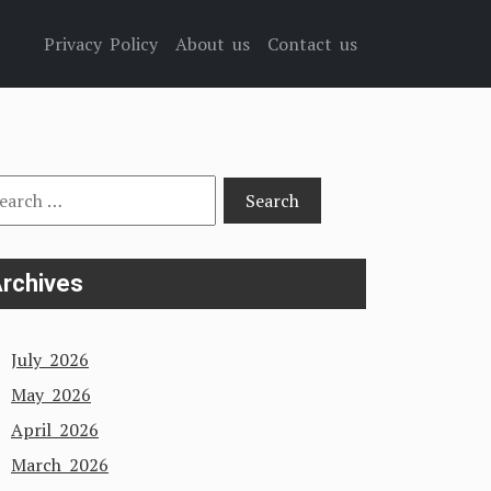
Privacy Policy
About us
Contact us
arch
:
rchives
July 2026
May 2026
April 2026
March 2026