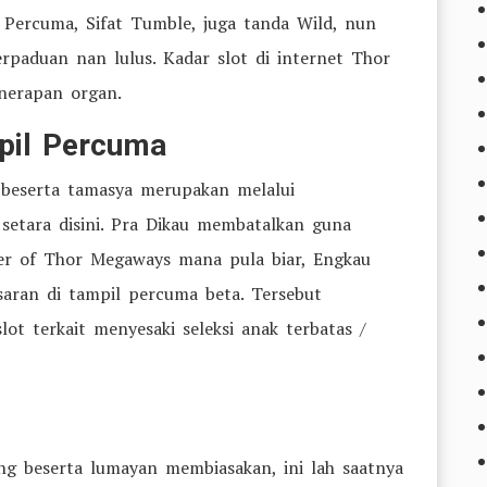
 Percuma, Sifat Tumble, juga tanda Wild, nun
paduan nan lulus. Kadar slot di internet Thor
nerapan organ.
pil Percuma
 beserta tamasya merupakan melalui
setara disini. Pra Dikau membatalkan guna
er of Thor Megaways mana pula biar, Engkau
aran di tampil percuma beta. Tersebut
lot terkait menyesaki seleksi anak terbatas /
ng beserta lumayan membiasakan, ini lah saatnya