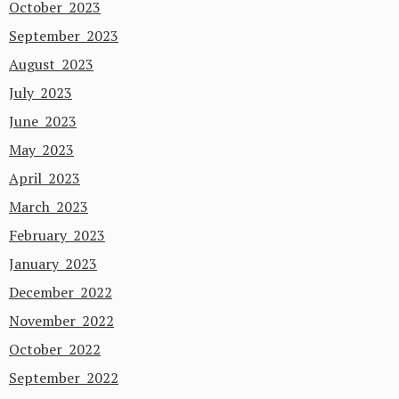
October 2023
September 2023
August 2023
July 2023
June 2023
May 2023
April 2023
March 2023
February 2023
January 2023
December 2022
November 2022
October 2022
September 2022