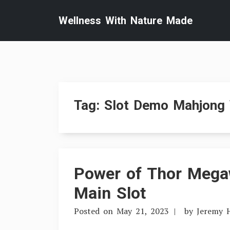
Skip
Wellness With Nature Made
to
content
Tag:
Slot Demo Mahjong
Power of Thor Meg
Main Slot
Posted on
May 21, 2023
by
Jeremy 