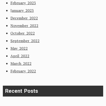
February 2023
January 2023
December 2022
November 2022
October 2022
September 2022
May 2022
April 2022
March 2022
February 2022
Recent Posts