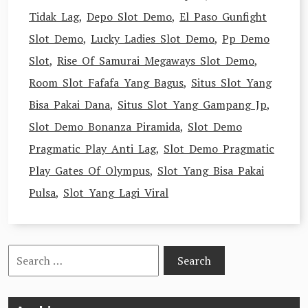
Tidak Lag
,
Depo Slot Demo
,
El Paso Gunfight
Slot Demo
,
Lucky Ladies Slot Demo
,
Pp Demo
Slot
,
Rise Of Samurai Megaways Slot Demo
,
Room Slot Fafafa Yang Bagus
,
Situs Slot Yang
Bisa Pakai Dana
,
Situs Slot Yang Gampang Jp
,
Slot Demo Bonanza Piramida
,
Slot Demo
Pragmatic Play Anti Lag
,
Slot Demo Pragmatic
Play Gates Of Olympus
,
Slot Yang Bisa Pakai
Pulsa
,
Slot Yang Lagi Viral
Search
for: