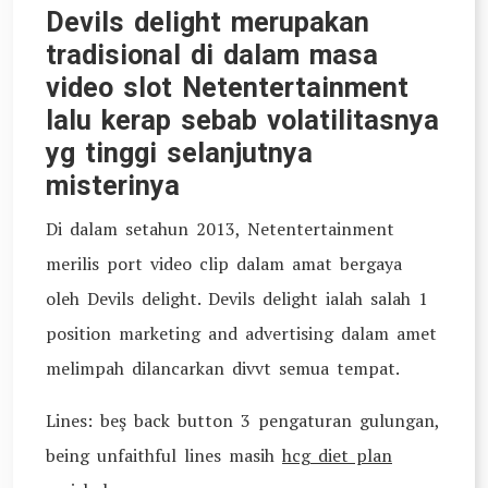
Devils delight merupakan
tradisional di dalam masa
video slot Netentertainment
lalu kerap sebab volatilitasnya
yg tinggi selanjutnya
misterinya
Di dalam setahun 2013, Netentertainment
merilis port video clip dalam amat bergaya
oleh Devils delight. Devils delight ialah salah 1
position marketing and advertising dalam amet
melimpah dilancarkan divvt semua tempat.
Lines: beş back button 3 pengaturan gulungan,
being unfaithful lines masih
hcg diet plan