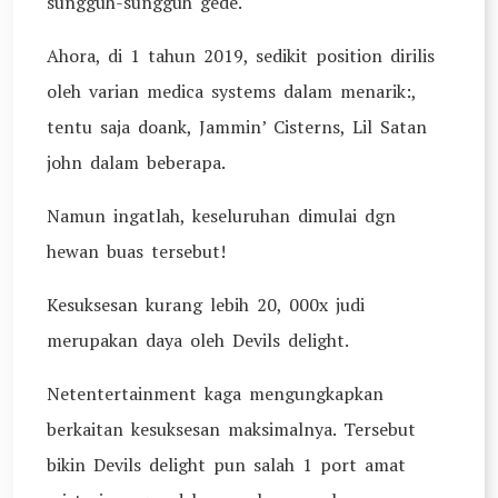
sungguh-sungguh gede.
Ahora, di 1 tahun 2019, sedikit position dirilis
oleh varian medica systems dalam menarik:,
tentu saja doank, Jammin’ Cisterns, Lil Satan
john dalam beberapa.
Namun ingatlah, keseluruhan dimulai dgn
hewan buas tersebut!
Kesuksesan kurang lebih 20, 000x judi
merupakan daya oleh Devils delight.
Netentertainment kaga mengungkapkan
berkaitan kesuksesan maksimalnya. Tersebut
bikin Devils delight pun salah 1 port amat