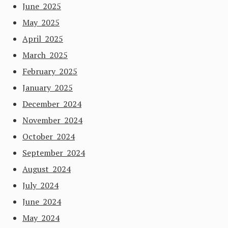
June 2025
May 2025
April 2025
March 2025
February 2025
January 2025
December 2024
November 2024
October 2024
September 2024
August 2024
July 2024
June 2024
May 2024