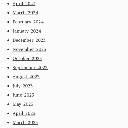
April 2024
March 2024
February 2024
January 2024
December 2023
November 2023
October 2023
September 2023
August 2023
July 2023
June 2023
May 2023
April 2023
March 2023