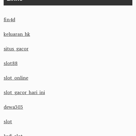
fin4d
keluaran hk
situs gacor
slot88
slot online
slot gacor hari ini
dewa303
slot