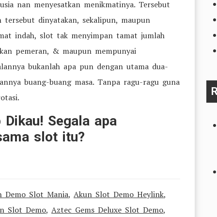
nusia nan menyesatkan menikmatinya. Tersebut
 tersebut dinyatakan, sekalipun, maupun
mat indah, slot tak menyimpan tamat jumlah
nyakan pemeran, & maupun mempunyai
alannya bukanlah apa pun dengan utama dua-
annya buang-buang masa. Tanpa ragu-ragu guna
R
otasi.
 Dikau! Segala apa
ama slot itu?
n Demo Slot Mania
,
Akun Slot Demo Heylink
,
on Slot Demo
,
Aztec Gems Deluxe Slot Demo
,