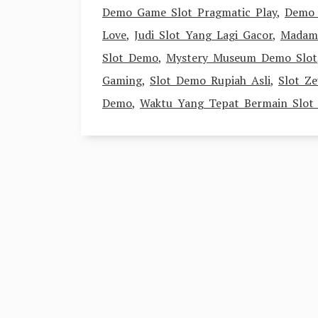
Demo Game Slot Pragmatic Play
,
Demo 
Love
,
Judi Slot Yang Lagi Gacor
,
Madame
Slot Demo
,
Mystery Museum Demo Slot
Gaming
,
Slot Demo Rupiah Asli
,
Slot Z
Demo
,
Waktu Yang Tepat Bermain Slot 