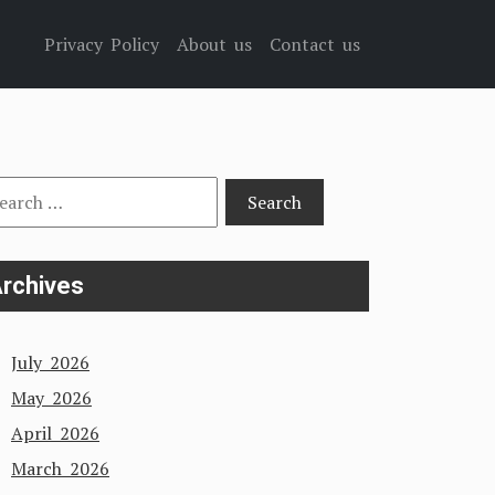
Privacy Policy
About us
Contact us
arch
:
rchives
July 2026
May 2026
April 2026
March 2026