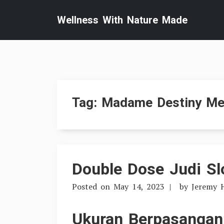
Skip
Wellness With Nature Made
to
content
Tag:
Madame Destiny Me
Double Dose Judi Sl
Posted on
May 14, 2023
by
Jeremy 
Ukuran Berpasangan