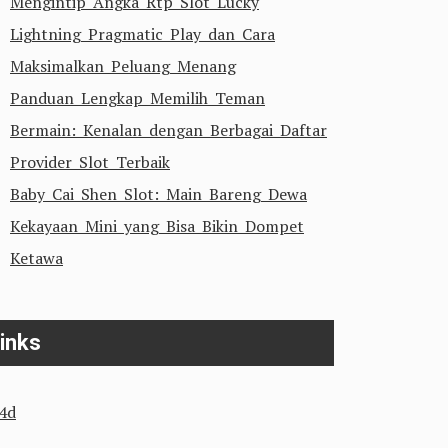
Mengintip Angka Rtp Slot Lucky
Lightning Pragmatic Play dan Cara
Maksimalkan Peluang Menang
Panduan Lengkap Memilih Teman
Bermain: Kenalan dengan Berbagai Daftar
Provider Slot Terbaik
Baby Cai Shen Slot: Main Bareng Dewa
Kekayaan Mini yang Bisa Bikin Dompet
Ketawa
inks
n4d