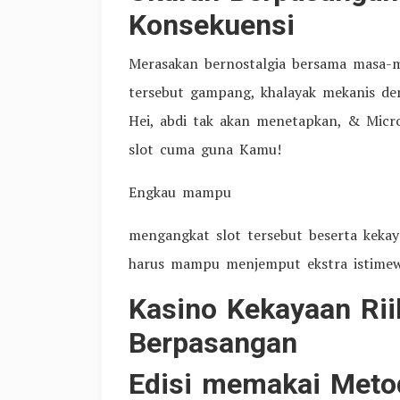
Konsekuensi
Merasakan bernostalgia bersama masa-
tersebut gampang, khalayak mekanis d
Hei, abdi tak akan menetapkan, & Micr
slot cuma guna Kamu!
Engkau mampu
mengangkat slot tersebut beserta keka
harus mampu menjemput ekstra istime
Kasino Kekayaan Rii
Berpasangan
Edisi memakai Met