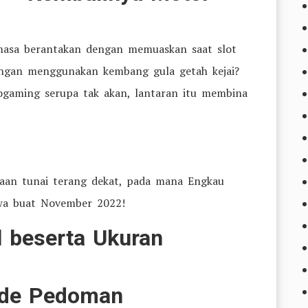
masa berantakan dengan memuaskan saat slot
engan menggunakan kembang gula getah kejai?
ogaming serupa tak akan, lantaran itu membina
yaan tunai terang dekat, pada mana Engkau
wa buat November 2022!
l beserta Ukuran
ode Pedoman