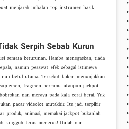
at menjarah imbalan top instrumen hasil.
 Tidak Serpih Sebab Kurun
busi semata keturunan. Hamba menegaskan, tiada
pala, namun pesawat efek sebagai istimewa
 nun betul utama. Tersebut bukan menunjukkan
 suplemen, fragmen percuma ataupun jackpot
bobrokan nan merayu pada kala cerai-berai. Yuk
kan pacar videolot mutakhir. Itu jadi terpikir
ar produk, animasi, memakai jackpot bukanlah
guh-sungguh terus-menerus! Itulah nan