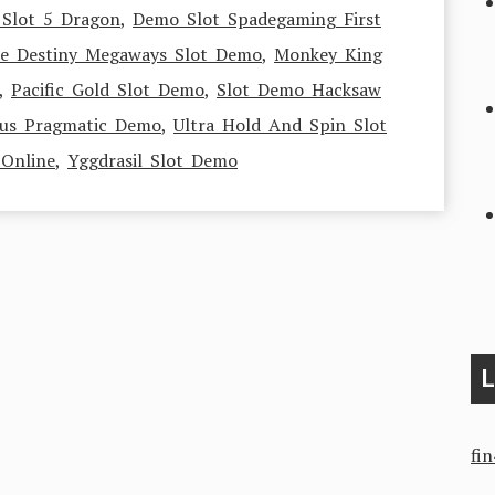
Slot 5 Dragon
,
Demo Slot Spadegaming First
 Destiny Megaways Slot Demo
,
Monkey King
,
Pacific Gold Slot Demo
,
Slot Demo Hacksaw
eus Pragmatic Demo
,
Ultra Hold And Spin Slot
Online
,
Yggdrasil Slot Demo
L
fi