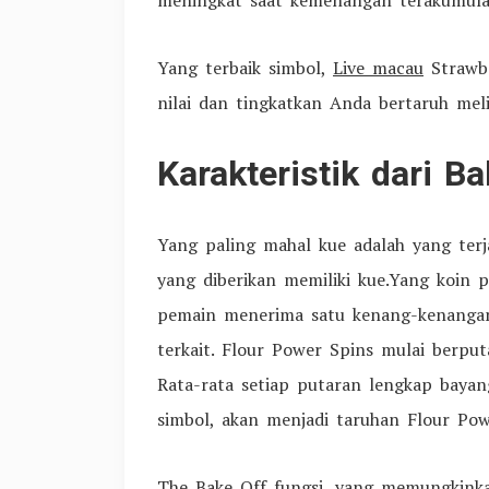
meningkat saat kemenangan terakumulas
Yang terbaik simbol,
Live macau
Strawbe
nilai dan tingkatkan Anda bertaruh meli
Karakteristik dari B
Yang paling mahal kue adalah yang terj
yang diberikan memiliki kue.Yang koin 
pemain menerima satu kenang-kenangan
terkait. Flour Power Spins mulai berput
Rata-rata setiap putaran lengkap baya
simbol, akan menjadi taruhan Flour Powe
The Bake Off fungsi, yang memungkin