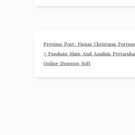
Post
Previous Post:
Fionas Christmas Fortun
navigation
> Panduan Main And Analisis Pertaruh
Online Dragoon Soft