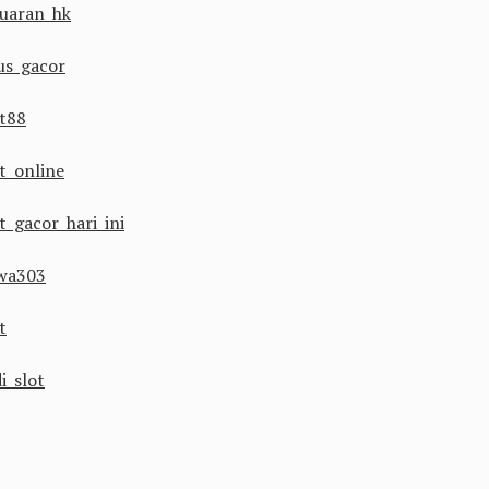
luaran hk
tus gacor
ot88
ot online
t gacor hari ini
wa303
t
i slot