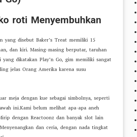
oko roti Menyembuhkan
in yang disebut Baker’s Treat memiliki 15
an, dan kiri. Masing-masing berputar, taruhan
ti yang dikatakan Play’n Go, gim memiliki sangat
aling jelas Orang Amerika karena susu
uar meja dengan kue sebagai simbolnya, seperti
bawah ini.Kami belum melihat apa-apa aneh
 Mirip dengan Reactoonz dan banyak slot lain
a Menyenangkan dan ceria, dengan nada tingkat