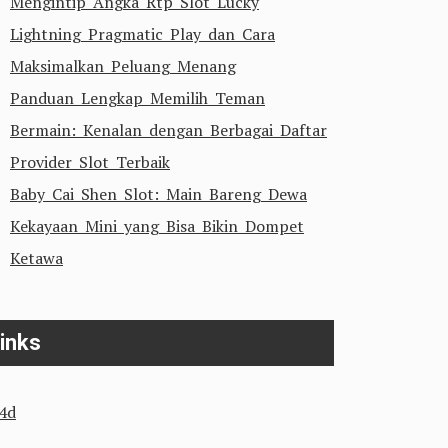
Mengintip Angka Rtp Slot Lucky
Lightning Pragmatic Play dan Cara
Maksimalkan Peluang Menang
Panduan Lengkap Memilih Teman
Bermain: Kenalan dengan Berbagai Daftar
Provider Slot Terbaik
Baby Cai Shen Slot: Main Bareng Dewa
Kekayaan Mini yang Bisa Bikin Dompet
Ketawa
inks
n4d