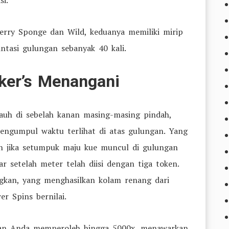
i.
rry Sponge dan Wild, keduanya memiliki mirip
ntasi gulungan sebanyak 40 kali.
aker’s Menangani
auh di sebelah kanan masing-masing pindah,
pengumpul waktu terlihat di atas gulungan. Yang
 jika setumpuk maju kue muncul di gulungan
ar setelah meter telah diisi dengan tiga token.
ngkan, yang menghasilkan kolam renang dari
r Spins bernilai.
kan Anda memperoleh hingga 5000x, menawarkan