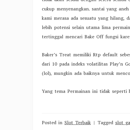
cukup menyenangkan. santai yang aneh 
kami merasa ada sesuatu yang hilang, d
lebih potensi selain utama lima permain
tertinggal mencari Bake Off fungsi kar
Baker’s Treat memiliki Rtp default sebe
dari 10 pada indeks volatilitas Play’n 
(lol), mungkin ada baiknya untuk menc
Yang tema Permainan ini tidak seperti 
Posted in
Slot Terbaik
Tagged
slot g