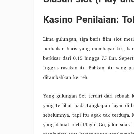
Kasino Penilaian: T
Lima gulungan, tiga baris film slot mes
perbaikan baris yang membayar kiri, kan
berkisar dari 0,15 hingga 75 Eur. Seper
Inggris rasakan itu. Bahkan, itu yang p
ditambahkan ke teh.
Yang gulungan Set terdiri dari sebuah l
yang terlihat pada tangkapan layar di 
sebelumnya, tapi itu agak tak terduga.
yang dibuat oleh Play’n Go, jalur suar