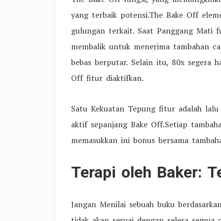
yang terbaik potensi.The Bake Off eleme
gulungan terkait. Saat Panggang Mati fu
membalik untuk menerima tambahan cang
bebas berputar. Selain itu, 80x segera h
Off fitur diaktifkan.
Satu Kekuatan Tepung fitur adalah lalu 
aktif sepanjang Bake Off.Setiap tamba
memasukkan ini bonus bersama tambaha
Terapi oleh Baker: 
Jangan Menilai sebuah buku berdasarkan
tidak akan sesuai dengan selera semua