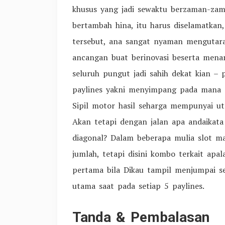
khusus yang jadi sewaktu berzaman-zam
bertambah hina, itu harus diselamatkan
tersebut, ana sangat nyaman mengutara
ancangan buat berinovasi beserta men
seluruh pungut jadi sahih dekat kian – 
paylines yakni menyimpang pada mana si
Sipil motor hasil seharga mempunyai 
Akan tetapi dengan jalan apa andaikata 
diagonal? Dalam beberapa mulia slot 
jumlah, tetapi disini kombo terkait apa
pertama bila Dikau tampil menjumpai s
utama saat pada setiap 5 paylines.
Tanda & Pembalasan