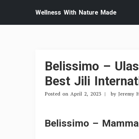
Skip
Wellness With Nature Made
to
content
Belissimo – Ula
Best Jili Interna
Posted on
April 2, 2023
by
Jeremy 
Belissimo – Mamma