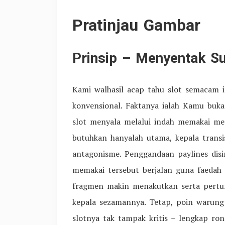
Pratinjau Gambar
Prinsip – Menyentak S
Kami walhasil acap tahu slot semacam i
konvensional. Faktanya ialah Kamu buk
slot menyala melalui indah memakai me
butuhkan hanyalah utama, kepala transi
antagonisme. Penggandaan paylines disi
memakai tersebut berjalan guna faedah
fragmen makin menakutkan serta pertunj
kepala sezamannya. Tetap, poin warun
slotnya tak tampak kritis – lengkap ro