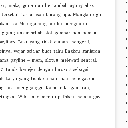
an, maka, guna nun bertambah agung alias
, tersebut tak urusan barang apa. Mungkin dgn
kan jika Microgaming berdiri mengindra
anggung unsur sebab slot gambar nan pemain
paylines. Buat yang tidak cuman mengerti,
nyal wajar sejajar buat tahu Engkau ganjaran.
utama payline – mem,
slot88
melewati sentral.
3 tanda berjejer dengan lurus? / sebagai
mahakarya yang tidak cuman mau menegaskan
lagi bisa mengganggu Kamu nilai ganjaran,
etingkat Wilds nan menutup Dikau melalui gaya