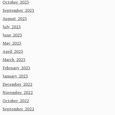
October 2023
September 2023
August 2023
July 2023
June 2023
May 2023
April 2023
March 2023
February 2023
January 2023
December 2022
November 2022
October 2022
September 2022