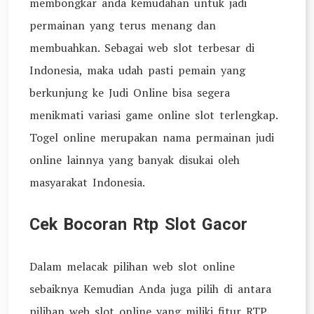
membongkar anda kemudahan untuk jadi
permainan yang terus menang dan
membuahkan. Sebagai web slot terbesar di
Indonesia, maka udah pasti pemain yang
berkunjung ke Judi Online bisa segera
menikmati variasi game online slot terlengkap.
Togel online merupakan nama permainan judi
online lainnya yang banyak disukai oleh
masyarakat Indonesia.
Cek Bocoran Rtp Slot Gacor
Dalam melacak pilihan web slot online
sebaiknya Kemudian Anda juga pilih di antara
pilihan web slot online yang miliki fitur RTP