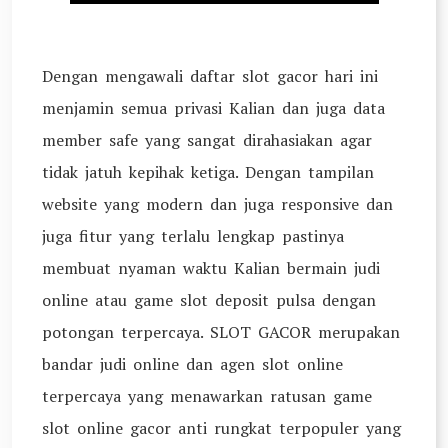
Dengan mengawali daftar slot gacor hari ini
menjamin semua privasi Kalian dan juga data
member safe yang sangat dirahasiakan agar
tidak jatuh kepihak ketiga. Dengan tampilan
website yang modern dan juga responsive dan
juga fitur yang terlalu lengkap pastinya
membuat nyaman waktu Kalian bermain judi
online atau game slot deposit pulsa dengan
potongan terpercaya. SLOT GACOR merupakan
bandar judi online dan agen slot online
terpercaya yang menawarkan ratusan game
slot online gacor anti rungkat terpopuler yang