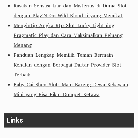
Rasakan Sensasi Liar dan Misterius di Dunia Slot
dengan Play’N Go Wild Blood Ii yang Memikat
Mengintip Angka Rtp Slot Lucky Lightning
Pragmatic Play dan Cara Maksimalkan Peluang
Menang
Panduan Lengkap Memilih Teman Bermain:
Kenalan dengan Berbagai Daftar Provider Slot
Terbaik
Baby Cai Shen Slot: Main Bareng Dewa Kekayaan
Mini yang Bisa Bikin Dompet Ketawa
Links