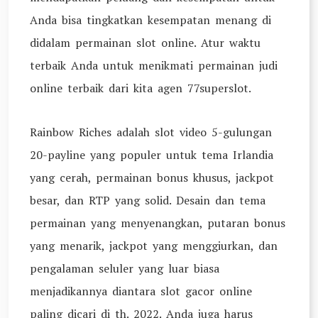
Anda bisa tingkatkan kesempatan menang di
didalam permainan slot online. Atur waktu
terbaik Anda untuk menikmati permainan judi
online terbaik dari kita agen 77superslot.
Rainbow Riches adalah slot video 5-gulungan
20-payline yang populer untuk tema Irlandia
yang cerah, permainan bonus khusus, jackpot
besar, dan RTP yang solid. Desain dan tema
permainan yang menyenangkan, putaran bonus
yang menarik, jackpot yang menggiurkan, dan
pengalaman seluler yang luar biasa
menjadikannya diantara slot gacor online
paling dicari di th. 2022. Anda juga harus