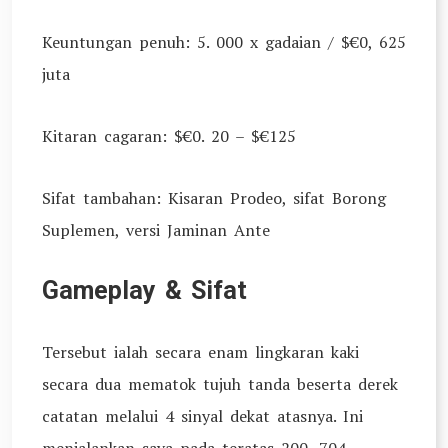
Keuntungan penuh: 5. 000 x gadaian / $€0, 625
juta
Kitaran cagaran: $€0. 20 – $€125
Sifat tambahan: Kisaran Prodeo, sifat Borong
Suplemen, versi Jaminan Ante
Gameplay & Sifat
Tersebut ialah secara enam lingkaran kaki
secara dua mematok tujuh tanda beserta derek
catatan melalui 4 sinyal dekat atasnya. Ini