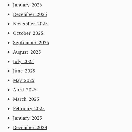
January 2026
December 2025
November 2025
October 2025
September 2025
August 2025
July 2025
June 2025
May 2025
April 2025
March 2025
February 2025
January 2025
December 2024