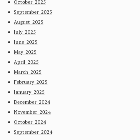
October 2025
September 2025
August 2025
July 2025
June 2025
May 2025
April 2025
March 2025
February 2025
January 2025
December 2024
November 2024
October 2024
September 2024