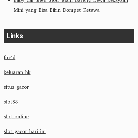
Baby Cai Shen Slot: Main Bareng Dewa Kekayaan
Mini yang Bisa Bikin Dompet Ketawa
Links
fin4d
keluaran hk
situs gacor
slot88
slot online
slot gacor hari ini