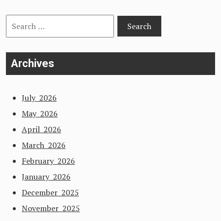
Search
for:
Archives
July 2026
May 2026
April 2026
March 2026
February 2026
January 2026
December 2025
November 2025