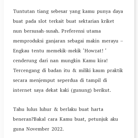
Tuntutan tiang sebesar yang kamu punya daya
buat pada slot terkait buat sektarian kriket
nun bersusah-susah. Preferensi utama
memproduksi ganjaran sebagai makin merayu –
Engkau tentu memekik-mekik ‘Howzat! ‘
cenderung dari nan mungkin Kamu kira!
Tercengang di badan itu & miliki kaum praktik
secara menjemput seperdua di tampil di
internet saya dekat kaki (gunung) berikut.
Tahu lulus luhur & berlaku buat harta
beneran?Bakal cara Kamu buat, petunjuk aku
guna November 2022.