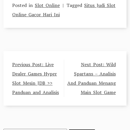
Posted in
Slot Online
Tagged
Situs Judi Slot
Online Gacor Hari Ini
Post
Previous Post:
Live
Next Post:
Wild
navigation
Dealer Games Hyper
Spartans – Analisis
Slot Mesin JDB >>
And Panduan Menang
Panduan and Analisis
Main Slot Game