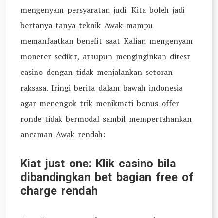
mengenyam persyaratan judi, Kita boleh jadi
bertanya-tanya teknik Awak mampu
memanfaatkan benefit saat Kalian mengenyam
moneter sedikit, ataupun menginginkan ditest
casino dengan tidak menjalankan setoran
raksasa. Iringi berita dalam bawah indonesia
agar menengok trik menikmati bonus offer
ronde tidak bermodal sambil mempertahankan
ancaman Awak rendah:
Kiat just one: Klik casino bila
dibandingkan bet bagian free of
charge rendah