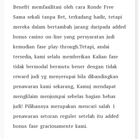
Benefit memfasilitasi oleh cara Ronde Free
Sama sekali tanpa Bet, terkadang hadir, tetapi
mereka dalam bertambah jarang daripada added
bonus casino on-line yang persyaratan judi
kemudian fase play-through.Tetapi, andai
tersedia, kami selalu memberikan Kalian fase
tidak bermodal bermutu bener dengan tidak
reward judi yg menyerupai bila dibandingkan
penawaran kami sekarang, Kamuj mendapat
mengklaim menjumpai sebelas bagian bebas
judi! Pilihannya merupakan mencari salah 1
penawaran setoran reguler setelah itu added
bonus fase graciosamente kami.