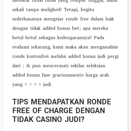
menarik tunai tunai yang tempat tinggal, sama
sekali tanpa mulighed! Tetapi, begitu
sederhananya mengejar ronde free dalam baik
dengan tidak added bonus bet; apa mereka
betul-betul sebagus kedengarannya? Pada
evaluasi sekarang, kami maka akan menganalisis
ronde kostenfrei melalui added bonus judi pergi
dari : & pun mencermati sekilas seleksian
added bonus fase graciosamente harga arah
yang > > > > judi
TIPS MENDAPATKAN RONDE
FREE OF CHARGE DENGAN
TIDAK CASINO JUDI?