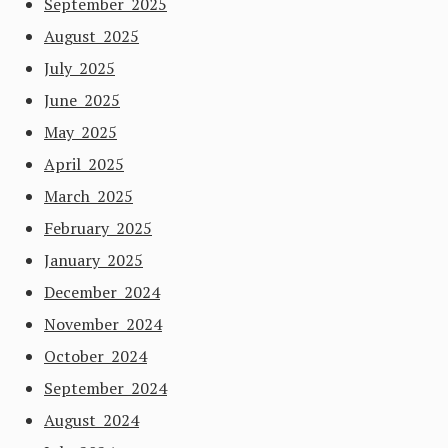
September 2025
August 2025
July 2025
June 2025
May 2025
April 2025
March 2025
February 2025
January 2025
December 2024
November 2024
October 2024
September 2024
August 2024