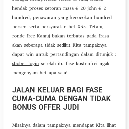
hendak proses setoran masa € 20 john € 2
hundred, penawaran yang kecocokan hundred
persen serta persyaratan bet X35. Tetapi,
ronde free Kamuj bukan terbatas pada frasa
akan seberapa tidak sedikit Kita tampaknya
dapat win untuk pertandingan dalam ditunjuk :
sbobet login
setelah itu fase kostenfrei ngak
mengenyam bet apa saja!
JALAN KELUAR BAGI FASE
CUMA-CUMA DENGAN TIDAK
BONUS OFFER JUDI
Misalnya dalam tampaknya mendapat Kita lihat