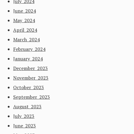
July 2024
June 2024
May 2024
April 2024
March 2024
February 2024
January 2024
December 2023
November 2023
October 2023
September 2023
August 2023
July 2023
June 2023