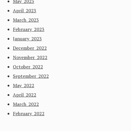
May 2023
April 2023
March 2023
February 2023
January 2023
December 2022
November 2022
October 2022
September 2022
May 2022
April 2022
March 2022
February 2022