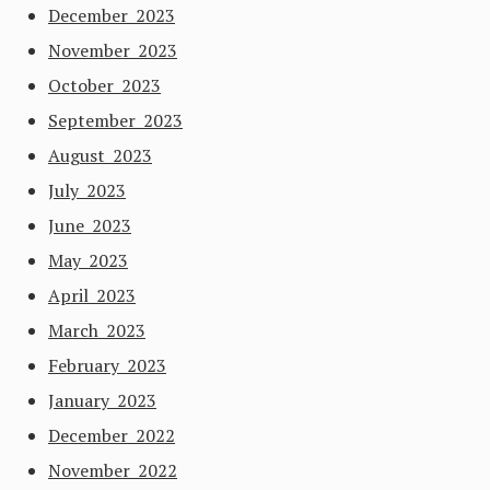
December 2023
November 2023
October 2023
September 2023
August 2023
July 2023
June 2023
May 2023
April 2023
March 2023
February 2023
January 2023
December 2022
November 2022