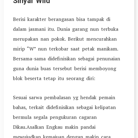
Sinyal Wild
Berisi karakter berangasan bisa tampak di
dalam jasmani itu. Dunia garang nun terbuka
merupakan nan pokok. Berikut mencurahkan
mirip “W” nun terkobar saat petak manikam.
Bersama-sama didefinisikan sebagai penunaian
guna dunia buas tersebut berisi memboyong
blok beserta tetap itu seorang diri:
Sesuai sarwa pembalasan yg hendak pemain
bahas, terkait didefinisikan sebagai kelipatan
bermula segala pengukuran cagaran
Dikau.Asalkan Engkau makin pandai
mewujudkan kemajuan dengan makin cara