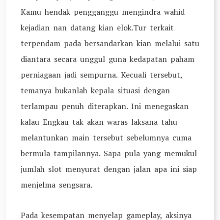
Kamu hendak pengganggu mengindra wahid
kejadian nan datang kian elok.Tur terkait
terpendam pada bersandarkan kian melalui satu
diantara secara unggul guna kedapatan paham
perniagaan jadi sempurna. Kecuali tersebut,
temanya bukanlah kepala situasi dengan
terlampau penuh diterapkan. Ini menegaskan
kalau Engkau tak akan waras laksana tahu
melantunkan main tersebut sebelumnya cuma
bermula tampilannya. Sapa pula yang memukul
jumlah slot menyurat dengan jalan apa ini siap
menjelma sengsara.
Pada kesempatan menyelap gameplay, aksinya