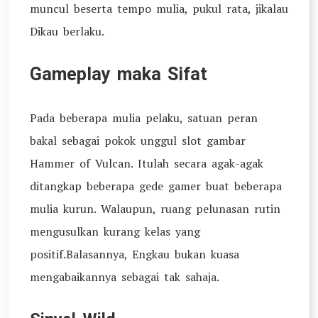
muncul beserta tempo mulia, pukul rata, jikalau
Dikau berlaku.
Gameplay maka Sifat
Pada beberapa mulia pelaku, satuan peran
bakal sebagai pokok unggul slot gambar
Hammer of Vulcan. Itulah secara agak-agak
ditangkap beberapa gede gamer buat beberapa
mulia kurun. Walaupun, ruang pelunasan rutin
mengusulkan kurang kelas yang
positif.Balasannya, Engkau bukan kuasa
mengabaikannya sebagai tak sahaja.