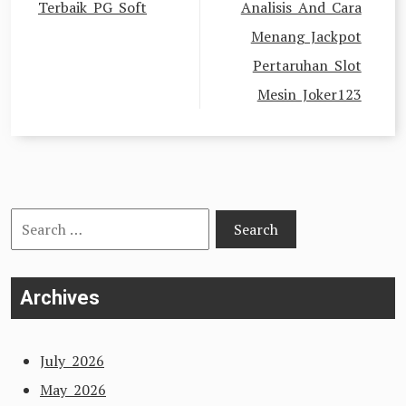
Terbaik PG Soft
Analisis And Cara
Menang Jackpot
Pertaruhan Slot
Mesin Joker123
Search
for:
Archives
July 2026
May 2026