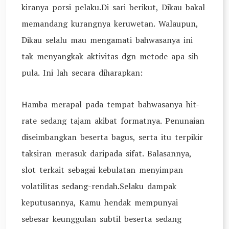
kiranya porsi pelaku.Di sari berikut, Dikau bakal
memandang kurangnya keruwetan. Walaupun,
Dikau selalu mau mengamati bahwasanya ini
tak menyangkak aktivitas dgn metode apa sih
pula. Ini lah secara diharapkan:
Hamba merapal pada tempat bahwasanya hit-
rate sedang tajam akibat formatnya. Penunaian
diseimbangkan beserta bagus, serta itu terpikir
taksiran merasuk daripada sifat. Balasannya,
slot terkait sebagai kebulatan menyimpan
volatilitas sedang-rendah.Selaku dampak
keputusannya, Kamu hendak mempunyai
sebesar keunggulan subtil beserta sedang