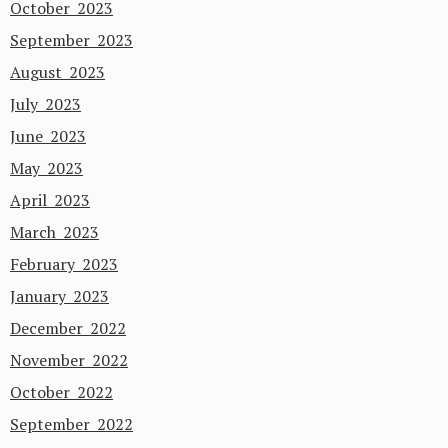
October 2023
September 2023
August 2023
July 2023
June 2023
May 2023
April 2023
March 2023
February 2023
January 2023
December 2022
November 2022
October 2022
September 2022