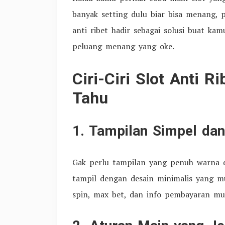
banyak setting dulu biar bisa menang, p
anti ribet hadir sebagai solusi buat ka
peluang menang yang oke.
Ciri-Ciri Slot Anti 
Tahu
1. Tampilan Simpel dan
Gak perlu tampilan yang penuh warna da
tampil dengan desain minimalis yang m
spin, max bet, dan info pembayaran mu