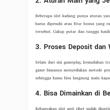
2. Aturan Main yang Je
Beberapa slot kadang punya aturan yan
harus dipenuhi atau fitur bonus yang ru
tersebut. Cukup putar dan tunggu hasil
3. Proses Deposit dan
Selain dari sisi gameplay, kemudahan tra
game biasanya menyediakan metode pem
sehingga kamu bisa langsung main kapa
4. Bisa Dimainkan di B
Kebanyakan slot anti ribet sudah diopt