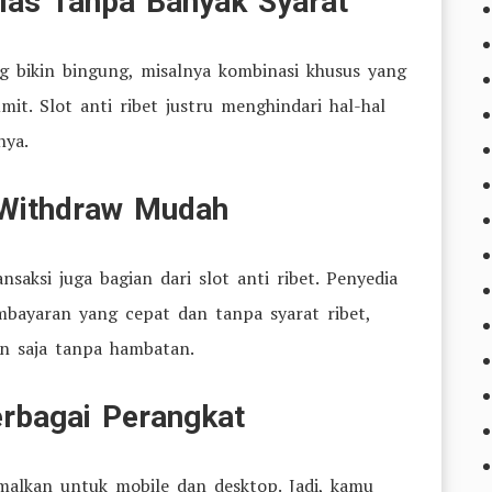
las Tanpa Banyak Syarat
g bikin bingung, misalnya kombinasi khusus yang
mit. Slot anti ribet justru menghindari hal-hal
nya.
 Withdraw Mudah
nsaksi juga bagian dari slot anti ribet. Penyedia
bayaran yang cepat dan tanpa syarat ribet,
n saja tanpa hambatan.
erbagai Perangkat
imalkan untuk mobile dan desktop. Jadi, kamu