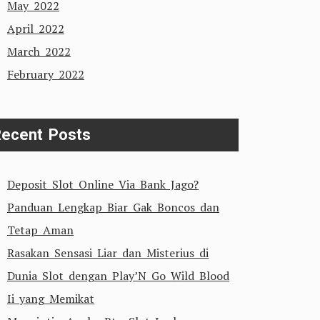
May 2022
April 2022
March 2022
February 2022
ecent Posts
Deposit Slot Online Via Bank Jago?
Panduan Lengkap Biar Gak Boncos dan
Tetap Aman
Rasakan Sensasi Liar dan Misterius di
Dunia Slot dengan Play’N Go Wild Blood
Ii yang Memikat