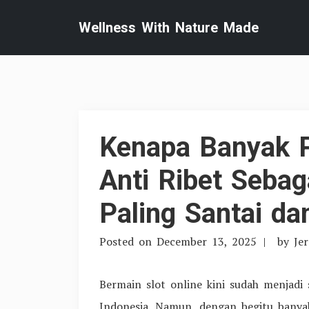
Skip
Wellness With Nature Made
to
content
Kenapa Banyak P
Anti Ribet Sebag
Paling Santai d
Posted on
December 13, 2025
by
Je
Bermain slot online kini sudah menjadi 
Indonesia. Namun, dengan begitu banya