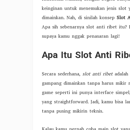
keinginan untuk menemukan jenis slot y
dimainkan. Nah, di sinilah konsep
Slot A
Apa sih sebenarnya slot anti ribet itu?
supaya kamu nggak penasaran lagi!
Apa Itu Slot Anti Rib
Secara sederhana,
slot anti ribet
adalah 
gampang dimainkan tanpa harus mikir ru
game seperti ini punya interface simpel
yang straightforward. Jadi, kamu bisa 
tanpa pusing mikirin teknis.
Kalau kamu pernah coba main slot yang