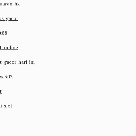
luaran hk
tus gacor
ot88
ot online
t gacor hari ini
wa303
t
i slot