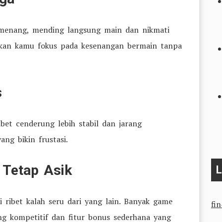
a menang, mending langsung main dan nikmati
hkan kamu fokus pada kesenangan bermain tanpa
s
ibet cenderung lebih stabil dan jarang
ng bikin frustasi.
 Tetap Asik
L
i ribet kalah seru dari yang lain. Banyak game
fi
g kompetitif dan fitur bonus sederhana yang