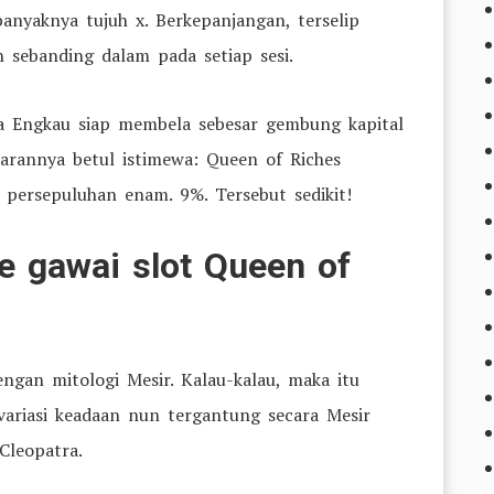
nyaknya tujuh x. Berkepanjangan, terselip
 sebanding dalam pada setiap sesi.
ka Engkau siap membela sebesar gembung kapital
yarannya betul istimewa: Queen of Riches
persepuluhan enam. 9%. Tersebut sedikit!
gawai slot Queen of
engan mitologi Mesir. Kalau-kalau, maka itu
ariasi keadaan nun tergantung secara Mesir
Cleopatra.