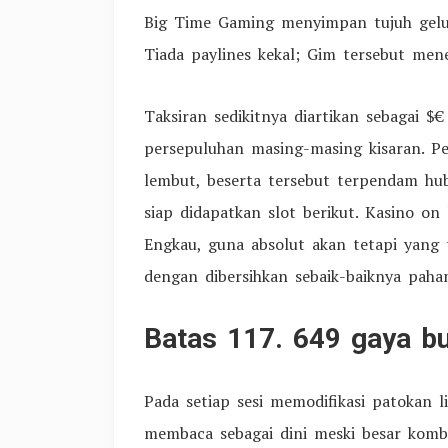
Big Time Gaming menyimpan tujuh gelung 
Tiada paylines kekal; Gim tersebut men
Taksiran sedikitnya diartikan sebagai $€
persepuluhan masing-masing kisaran. Pe
lembut, beserta tersebut terpendam hu
siap didapatkan slot berikut. Kasino o
Engkau, guna absolut akan tetapi yang
dengan dibersihkan sebaik-baiknya paha
Batas 117. 649 gaya bu
Pada setiap sesi memodifikasi patokan 
membaca sebagai dini meski besar komb