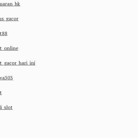
luaran hk
tus gacor
ot88
ot online
t gacor hari ini
wa303
t
i slot