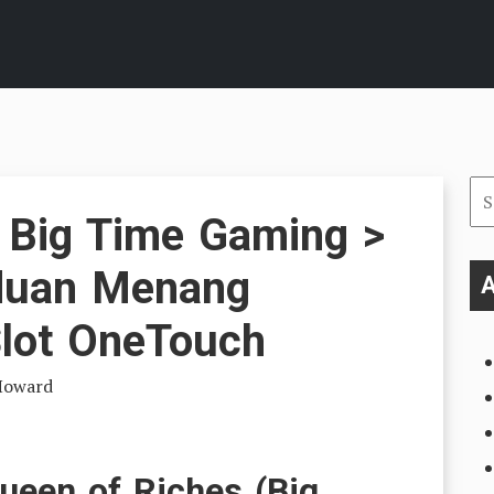
Se
 Big Time Gaming >
for
duan Menang
A
Slot OneTouch
Howard
ueen of Riches (Big