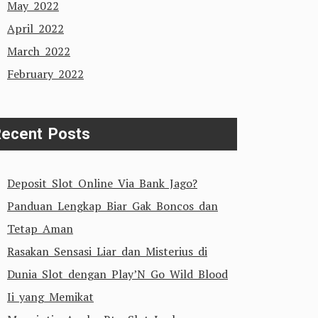
May 2022
April 2022
March 2022
February 2022
ecent Posts
Deposit Slot Online Via Bank Jago?
Panduan Lengkap Biar Gak Boncos dan
Tetap Aman
Rasakan Sensasi Liar dan Misterius di
Dunia Slot dengan Play’N Go Wild Blood
Ii yang Memikat