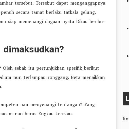
 gambar tersebut. Tersebut dapat menganggapnya
penuh secara tamat berlaku tatkala gelung.
amu siap memenangi dugaan nyata Dikau beribu-
a dimaksudkan?
 Oleh sebab itu pertunjukkan spesifik berikut
medium nun terlampau ronggang. Beta menaikkan
n.
L
kompeten nan menyenangi tentangan? Yang
emacam nan harus Engkau kerekau.
fi