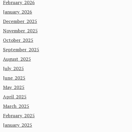
February 2026
January 2026
December 2025
November 2025
October 2025
September 2025
August 2025
July 2025
June 2025
May 2025
April 2025
March 2025
February 2025
January 2025