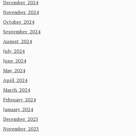
December 2024
November 2024
October 2024
September 2024
August 2024
July 2024
June 2024
May 2024
April 2024
March 2024
February 2024
January 2024
December 2023
November 2023