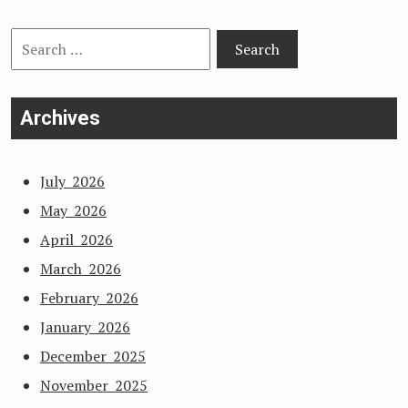
Search
for:
Archives
July 2026
May 2026
April 2026
March 2026
February 2026
January 2026
December 2025
November 2025