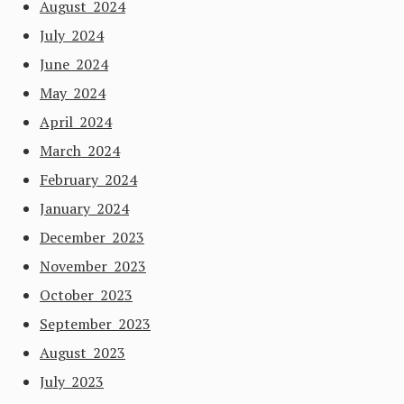
August 2024
July 2024
June 2024
May 2024
April 2024
March 2024
February 2024
January 2024
December 2023
November 2023
October 2023
September 2023
August 2023
July 2023