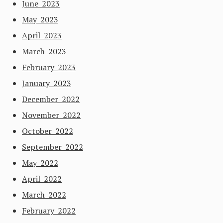
June 2023
May 2023
April 2023
March 2023
February 2023
January 2023
December 2022
November 2022
October 2022
September 2022
May 2022
April 2022
March 2022
February 2022