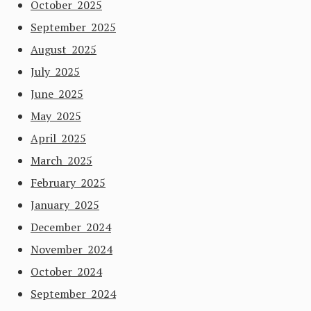
October 2025
September 2025
August 2025
July 2025
June 2025
May 2025
April 2025
March 2025
February 2025
January 2025
December 2024
November 2024
October 2024
September 2024