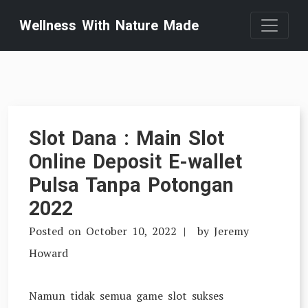
Skip
Wellness With Nature Made
to
content
Slot Dana : Main Slot
Online Deposit E-wallet
Pulsa Tanpa Potongan
2022
Posted on
October 10, 2022
by
Jeremy
Howard
Namun tidak semua game slot sukses