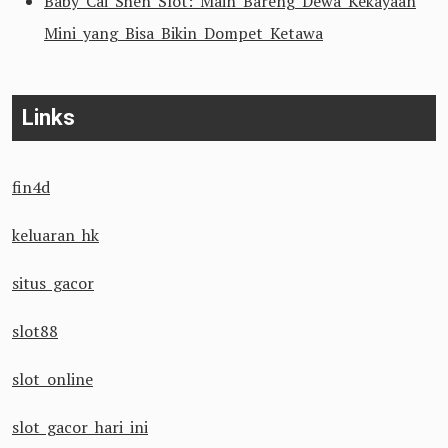
Baby Cai Shen Slot: Main Bareng Dewa Kekayaan
Mini yang Bisa Bikin Dompet Ketawa
Links
fin4d
keluaran hk
situs gacor
slot88
slot online
slot gacor hari ini