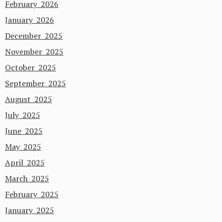
February 2026
January 2026
December 2025
November 2025
October 2025
September 2025
August 2025
July 2025
June 2025
May 2025
April 2025
March 2025
February 2025
January 2025