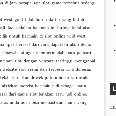
u di jam berapa saja slot game tersebut sedang
 west gold tidak butuh daftar yang butuh
sli. Jadi didalam halaman ini intinya kami akan
pilih untuk bermain di slot online wild west
 nampak berasal dari cara dapatkan akun demo
n dibawah ini agar mempermudah para pencari
rmainan slot dengan winrate tertinggi menggapai
website slot resmi dan terbesar di Indonesia.
lah terdaftar di web judi online kita untuk
aktivitas mereka bermain judi sebagai mata
L
sal dari game slot lengkap atau judi online.
diatas anda udah bisa memastikan mana yang
fi