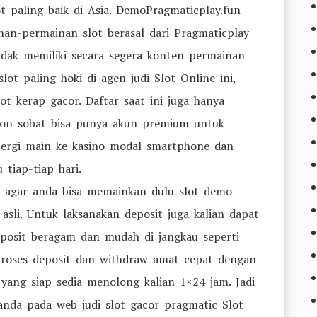
ot paling baik di Asia. DemoPragmaticplay.fun
an-permainan slot berasal dari Pragmaticplay
idak memiliki secara segera konten permainan
lot paling hoki di agen judi Slot Online ini,
ot kerap gacor. Daftar saat ini juga hanya
on sobat bisa punya akun premium untuk
pergi main ke kasino modal smartphone dan
tiap-tiap hari.
u agar anda bisa memainkan dulu slot demo
sli. Untuk laksanakan deposit juga kalian dapat
posit beragam dan mudah di jangkau seperti
 Proses deposit dan withdraw amat cepat dengan
 yang siap sedia menolong kalian 1×24 jam. Jadi
 anda pada web judi slot gacor pragmatic Slot