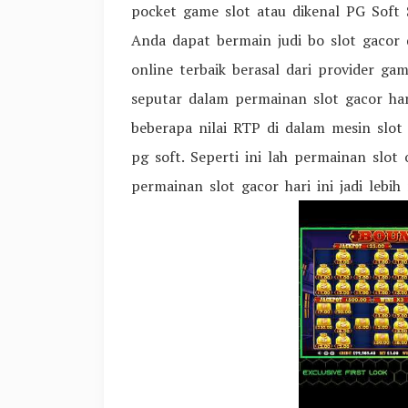
pocket game slot atau dikenal PG Soft S
Anda dapat bermain judi bo slot gacor
online terbaik berasal dari provider ga
seputar dalam permainan slot gacor har
beberapa nilai RTP di dalam mesin slot
pg soft. Seperti ini lah permainan sl
permainan slot gacor hari ini jadi leb