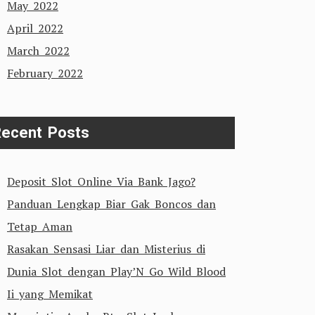
May 2022
April 2022
March 2022
February 2022
ecent Posts
Deposit Slot Online Via Bank Jago?
Panduan Lengkap Biar Gak Boncos dan
Tetap Aman
Rasakan Sensasi Liar dan Misterius di
Dunia Slot dengan Play’N Go Wild Blood
Ii yang Memikat