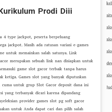
ke
Kurikulum Prodi Diii
si
sl
a 4 type jackpot, peserta berpeluang
sl
ga jackpot. Masih ada ratusan variasi e-games
slo
ine untuk memainkan salah satunya. Link
t gacor merupakan sebuah link nan disiapkan untuk
de
emasuki game slot gacor terbaik tanpa harus
slo
 ketiga. Games slot yang banyak diputuskan
ah cuma untuk grup Slot Gacor deposit dana ini
Jud
si yang terbanyak dicari karena dipandang
yeleksian provider games slot pg soft gacor
nakan untuk Anda dapat cari dan pilih salah