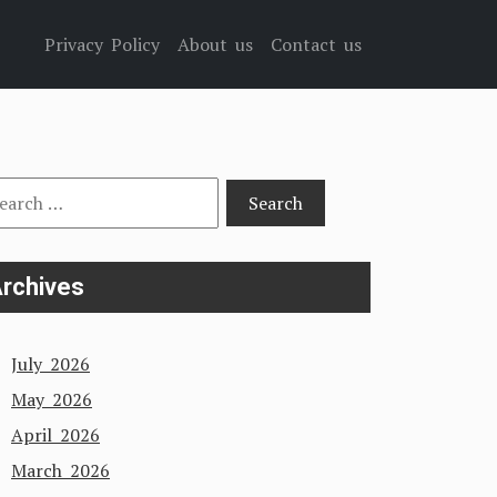
Privacy Policy
About us
Contact us
arch
:
rchives
July 2026
May 2026
April 2026
March 2026