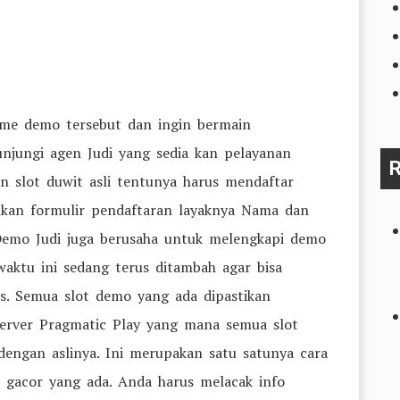
ame demo tersebut dan ingin bermain
njungi agen Judi yang sedia kan pelayanan
R
in slot duwit asli tentunya harus mendaftar
ikan formulir pendaftaran layaknya Nama dan
Demo Judi juga berusaha untuk melengkapi demo
waktu ini sedang terus ditambah agar bisa
is. Semua slot demo yang ada dipastikan
server Pragmatic Play yang mana semua slot
dengan aslinya. Ini merupakan satu satunya cara
 gacor yang ada. Anda harus melacak info