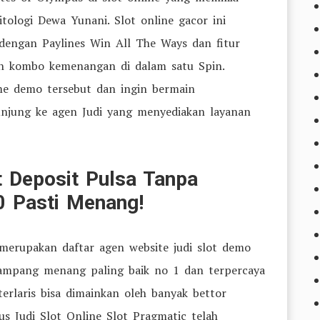
tologi Dewa Yunani. Slot online gacor ini
engan Paylines Win All The Ways dan fitur
ih kombo kemenangan di dalam satu Spin.
me demo tersebut dan ingin bermain
njung ke agen Judi yang menyediakan layanan
t Deposit Pulsa Tanpa
 Pasti Menang!
 merupakan daftar agen website judi slot demo
gampang menang paling baik no 1 dan terpercaya
erlaris bisa dimainkan oleh banyak bettor
tus Judi Slot Online Slot Pragmatic telah