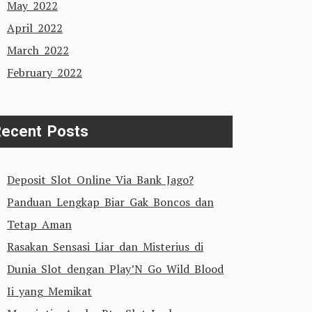
May 2022
April 2022
March 2022
February 2022
ecent Posts
Deposit Slot Online Via Bank Jago?
Panduan Lengkap Biar Gak Boncos dan
Tetap Aman
Rasakan Sensasi Liar dan Misterius di
Dunia Slot dengan Play’N Go Wild Blood
Ii yang Memikat