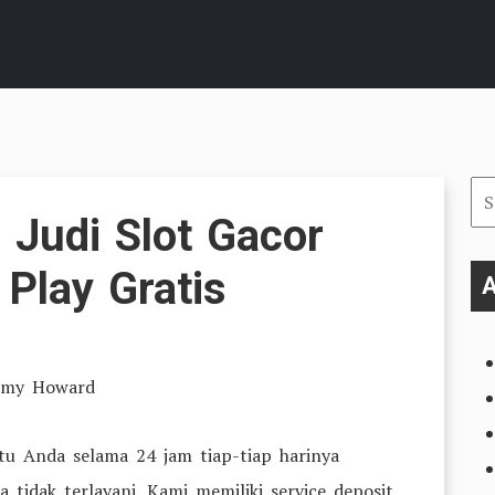
Se
s Judi Slot Gacor
for
Play Gratis
A
emy Howard
tu Anda selama 24 jam tiap-tiap harinya
 tidak terlayani. Kami memiliki service deposit