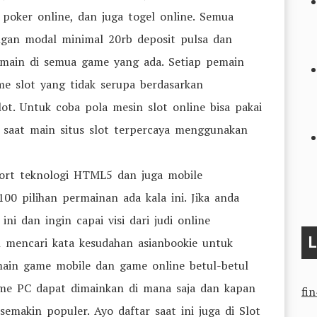
di poker online, dan juga togel online. Semua
gan modal minimal 20rb deposit pulsa dan
main di semua game yang ada. Setiap pemain
e slot yang tidak serupa berdasarkan
. Untuk coba pola mesin slot online bisa pakai
m saat main situs slot terpercaya menggunakan
pport teknologi HTML5 dan juga mobile
00 pilihan permainan ada kala ini. Jika anda
i dan ingin capai visi dari judi online
L
 mencari kata kesudahan asianbookie untuk
rmain game mobile dan game online betul-betul
 game PC dapat dimainkan di mana saja dan kapan
fi
semakin populer. Ayo daftar saat ini juga di Slot