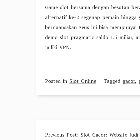
Game slot bersama dengan besutan beras
alternatif ke-2 segenap pemain hingga
bernuansakan zeus ini bisa mempunyai
demo slot pragmatic saldo 1.5 miliar,
miliki VPN.
Posted in
Slot Online
Tagged
gacor
,
Post
Previous Post:
Slot Gacor: Website Judi