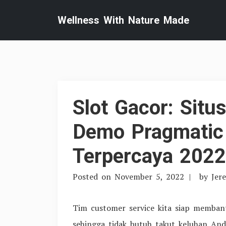
Skip
Wellness With Nature Made
to
content
Slot Gacor: Situ
Demo Pragmatic 
Terpercaya 2022
Posted on
November 5, 2022
by
Jer
Tim customer service kita siap memban
sehingga tidak butuh takut keluhan Anda