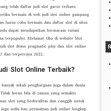
yang telah daftar judi slot gacor terbaru
tika bermain di web judi slot online gampang
an harus coba bermain dan daftar slot di situs
 anda dapat mendapatkan bermacam variasi
a terpopuler. SSelamat tiba di website Slot
udi slot demo pragmatic play dan slot online
R
1 dan terpercaya 2022.
di Slot Online Terbaik?
banyak sekali penghargaan juga dalam dunia
 Tidak heran bila di zaman yang semakin
nan slot yang berkwalitas dan canggih untuk
i juga sedia kan permainan judi online lengkap