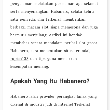
pengalaman melakukan permainan apa selamat
serta menyenangkan. Habanero, selaku keliru
satu penyedia gim terkenal, memberikan
berbagai macam slot siapa memesona dan juga
bermutu menjulang. Artikel ini hendak
membahas secara mendalam perihal slot gacor
Habanero, cara menentukan situs terandal,
rupiah138
dan tips guna menaikkan
kesempatan menang.
Apakah Yang Itu Habanero?
Habanero ialah provider perangkat lunak yang
dikenal di industri judi di internet.Terkenal