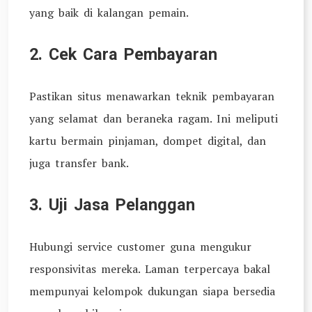
yang baik di kalangan pemain.
2. Cek Cara Pembayaran
Pastikan situs menawarkan teknik pembayaran
yang selamat dan beraneka ragam. Ini meliputi
kartu bermain pinjaman, dompet digital, dan
juga transfer bank.
3. Uji Jasa Pelanggan
Hubungi service customer guna mengukur
responsivitas mereka. Laman terpercaya bakal
mempunyai kelompok dukungan siapa bersedia