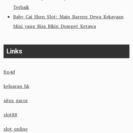
Terbaik
Baby Cai Shen Slot: Main Bareng Dewa Kekayaan
Mini yang Bisa Bikin Dompet Ketawa
Links
fin4d
keluaran hk
situs gacor
slot88
slot online