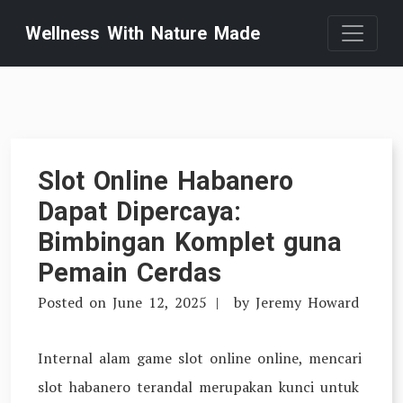
Skip
Wellness With Nature Made
to
content
Slot Online Habanero
Dapat Dipercaya:
Bimbingan Komplet guna
Pemain Cerdas
Posted on
June 12, 2025
by
Jeremy Howard
Internal alam game slot online online, mencari
slot habanero terandal merupakan kunci untuk