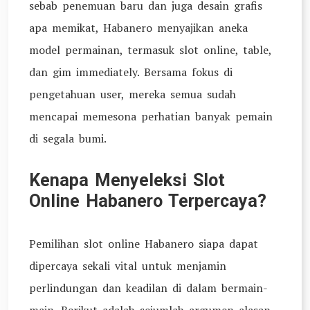
sebab penemuan baru dan juga desain grafis
apa memikat, Habanero menyajikan aneka
model permainan, termasuk slot online, table,
dan gim immediately. Bersama fokus di
pengetahuan user, mereka semua sudah
mencapai memesona perhatian banyak pemain
di segala bumi.
Kenapa Menyeleksi Slot
Online Habanero Terpercaya?
Pemilihan slot online Habanero siapa dapat
dipercaya sekali vital untuk menjamin
perlindungan dan keadilan di dalam bermain-