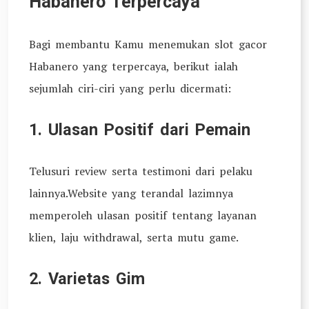
Habanero Terpercaya
Bagi membantu Kamu menemukan slot gacor
Habanero yang terpercaya, berikut ialah
sejumlah ciri-ciri yang perlu dicermati:
1. Ulasan Positif dari Pemain
Telusuri review serta testimoni dari pelaku
lainnya.Website yang terandal lazimnya
memperoleh ulasan positif tentang layanan
klien, laju withdrawal, serta mutu game.
2. Varietas Gim