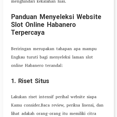
menghindari kekalahan luas.
Panduan Menyeleksi Website
Slot Online Habanero
Terpercaya
Beriringan merupakan tahapan apa mampu
Engkau turuti bagi menyeleksi laman slot
online Habanero terandal:
1. Riset Situs
Lakukan riset intensif perihal website siapa
Kamu consider.Baca review, periksa lisensi, dan
lihat adakah orang-orang itu memiliki citra