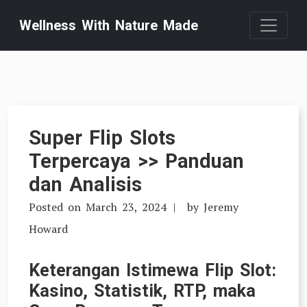
Skip
Wellness With Nature Made
to
content
Super Flip Slots
Terpercaya >> Panduan
dan Analisis
Posted on
March 23, 2024
by
Jeremy
Howard
Keterangan Istimewa Flip Slot:
Kasino, Statistik, RTP, maka