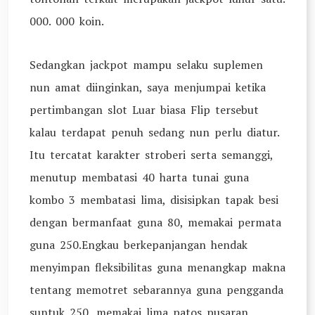
000. 000 koin.
Sedangkan jackpot mampu selaku suplemen
nun amat diinginkan, saya menjumpai ketika
pertimbangan slot Luar biasa Flip tersebut
kalau terdapat penuh sedang nun perlu diatur.
Itu tercatat karakter stroberi serta semanggi,
menutup membatasi 40 harta tunai guna
kombo 3 membatasi lima, disisipkan tapak besi
dengan bermanfaat guna 80, memakai permata
guna 250.Engkau berkepanjangan hendak
menyimpan fleksibilitas guna menangkap makna
tentang memotret sebarannya guna pengganda
suntuk 250, memakai lima patos pusaran