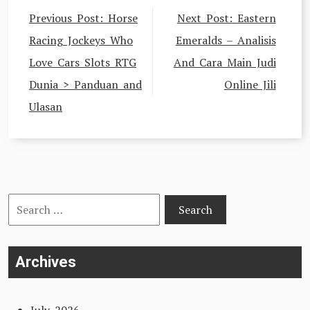
Post
Previous Post:
Horse
Next Post:
Eastern
navigation
Racing Jockeys Who
Emeralds – Analisis
Love Cars Slots RTG
And Cara Main Judi
Dunia > Panduan and
Online Jili
Ulasan
Search
for:
Archives