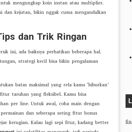
 untuk mengungkap koin instan atau multiplier.
si dan kejutan, bikin nggak cuma mengandalkan
Tips dan Trik Ringan
sik ini, ada baiknya perhatikan beberapa hal.
ungan, strategi kecil bisa bikin pengalaman
ntukan batas maksimal yang rela kamu ‘hiburkan’
itur taruhan yang fleksibel. Kamu bisa
L
uhan per line. Untuk awal, coba main dengan
 permainan dan seberapa sering fitur bonus
fi
ar kerugian. Kalau lagi sepi fitur, kadang better
anquet
ini volatilitas menengah, jadi periode