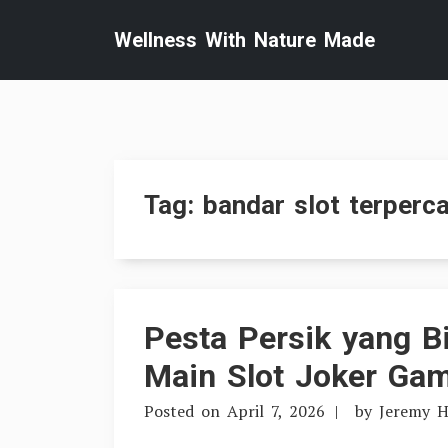
Skip
Wellness With Nature Made
to
content
Tag:
bandar slot terperc
Pesta Persik yang B
Main Slot Joker Ga
Posted on
April 7, 2026
by
Jeremy 