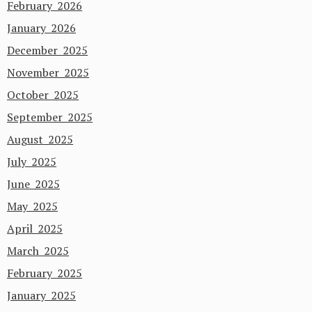
February 2026
January 2026
December 2025
November 2025
October 2025
September 2025
August 2025
July 2025
June 2025
May 2025
April 2025
March 2025
February 2025
January 2025