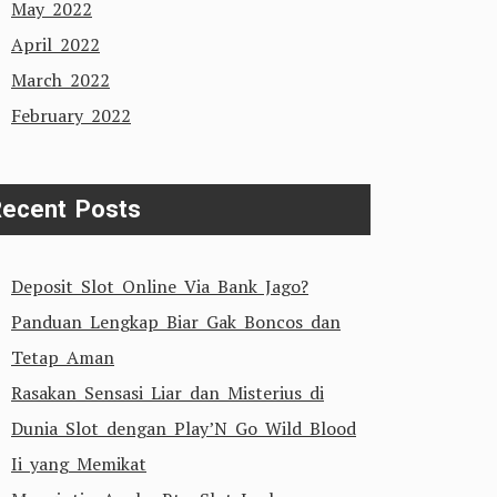
May 2022
April 2022
March 2022
February 2022
ecent Posts
Deposit Slot Online Via Bank Jago?
Panduan Lengkap Biar Gak Boncos dan
Tetap Aman
Rasakan Sensasi Liar dan Misterius di
Dunia Slot dengan Play’N Go Wild Blood
Ii yang Memikat