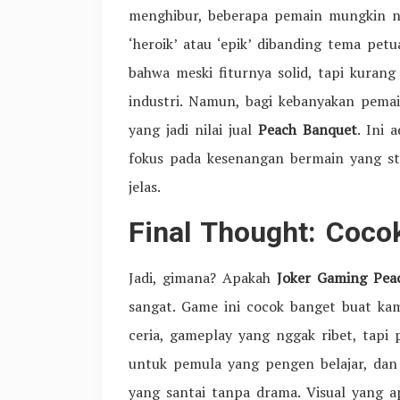
menghibur, beberapa pemain mungkin n
‘heroik’ atau ‘epik’ dibanding tema pet
bahwa meski fiturnya solid, tapi kuran
industri. Namun, bagi kebanyakan pemain
yang jadi nilai jual
Peach Banquet
. Ini 
fokus pada kesenangan bermain yang s
jelas.
Final Thought: Coco
Jadi, gimana? Apakah
Joker Gaming Pea
sangat. Game ini cocok banget buat kam
ceria, gameplay yang nggak ribet, tapi
untuk pemula yang pengen belajar, dan
yang santai tanpa drama. Visual yang ap