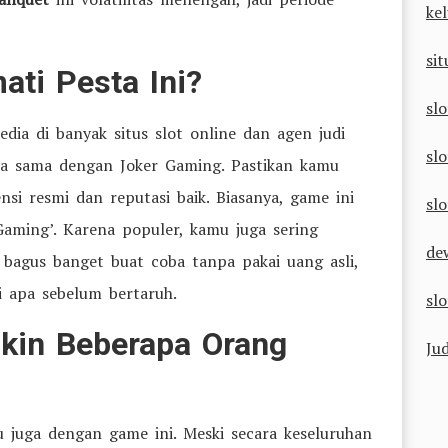
ke
si
ti Pesta Ini?
sl
dia di banyak situs slot online dan agen judi
sl
ja sama dengan Joker Gaming. Pastikan kamu
si resmi dan reputasi baik. Biasanya, game ini
slo
 Gaming’. Karena populer, kamu juga sering
de
bagus banget buat coba tanpa pakai uang asli,
i apa sebelum bertaruh.
slo
kin Beberapa Orang
Jud
u juga dengan game ini. Meski secara keseluruhan