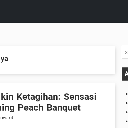
Se
aya
for
A
ikin Ketagihan: Sensasi
ming Peach Banquet
Howard