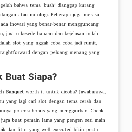
geluh bahwa tema ‘buah’ dianggap kurang
ualangan atau mitologi. Beberapa juga merasa
g ada inovasi yang benar-benar mengguncang
, justru kesederhanaan dan kejelasan inilah
adalah slot yang nggak coba-coba jadi rumit,
traightforward dengan peluang menang yang
k Buat Siapa?
ch Banquet
worth it untuk dicoba? Jawabannya,
u yang lagi cari slot dengan tema cerah dan
 punya potensi bonus yang menggiurkan. Cocok
 juga buat pemain lama yang pengen sesi main
ik dan fitur yang well-executed bikin pesta