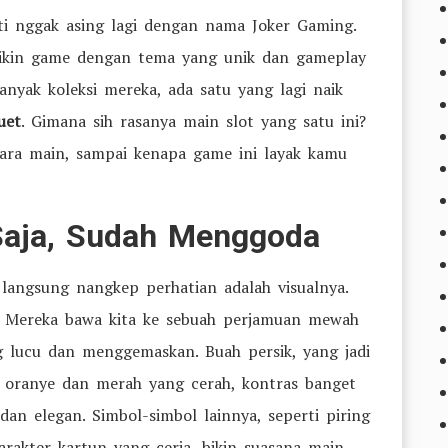
ti nggak asing lagi dengan nama Joker Gaming.
bikin game dengan tema yang unik dan gameplay
anyak koleksi mereka, ada satu yang lagi naik
uet
. Gimana sih rasanya main slot yang satu ini?
, cara main, sampai kenapa game ini layak kamu
Saja, Sudah Menggoda
 langsung nangkep perhatian adalah visualnya.
. Mereka bawa kita ke sebuah perjamuan mewah
g lucu dan menggemaskan. Buah persik, yang jadi
 oranye dan merah yang cerah, kontras banget
an elegan. Simbol-simbol lainnya, seperti piring
arakter kartun yang ceria, bikin suasana main