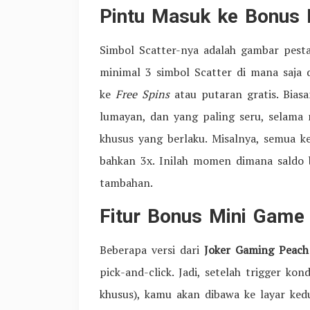
Pintu Masuk ke Bonus 
Simbol Scatter-nya adalah gambar pesta
minimal 3 simbol Scatter di mana saja
ke
Free Spins
atau putaran gratis. Bias
lumayan, dan yang paling seru, selama m
khusus yang berlaku. Misalnya, semua k
bahkan 3x. Inilah momen dimana saldo b
tambahan.
Fitur Bonus Mini Game 
Beberapa versi dari
Joker Gaming Peach
pick-and-click. Jadi, setelah trigger ko
khusus), kamu akan dibawa ke layar ked