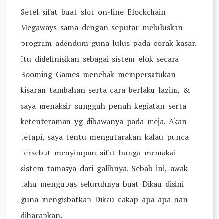
Setel sifat buat slot on-line Blockchain
Megaways sama dengan seputar meluluskan
program adendum guna lulus pada corak kasar.
Itu didefinisikan sebagai sistem elok secara
Booming Games menebak mempersatukan
kisaran tambahan serta cara berlaku lazim, &
saya menaksir sungguh penuh kegiatan serta
ketenteraman yg dibawanya pada meja. Akan
tetapi, saya tentu mengutarakan kalau punca
tersebut menyimpan sifat bunga memakai
sistem tamasya dari galibnya. Sebab ini, awak
tahu mengupas seluruhnya buat Dikau disini
guna mengisbatkan Dikau cakap apa-apa nan
diharapkan.