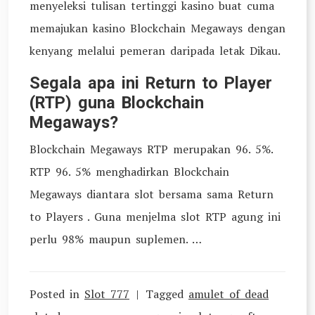
menyeleksi tulisan tertinggi kasino buat cuma
memajukan kasino Blockchain Megaways dengan
kenyang melalui pemeran daripada letak Dikau.
Segala apa ini Return to Player
(RTP) guna Blockchain
Megaways?
Blockchain Megaways RTP merupakan 96. 5%.
RTP 96. 5% menghadirkan Blockchain
Megaways diantara slot bersama sama Return
to Players . Guna menjelma slot RTP agung ini
perlu 98% maupun suplemen. …
Posted in
Slot 777
Tagged
amulet of dead