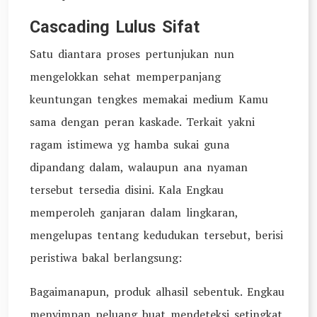
Cascading Lulus Sifat
Satu diantara proses pertunjukan nun
mengelokkan sehat memperpanjang
keuntungan tengkes memakai medium Kamu
sama dengan peran kaskade. Terkait yakni
ragam istimewa yg hamba sukai guna
dipandang dalam, walaupun ana nyaman
tersebut tersedia disini. Kala Engkau
memperoleh ganjaran dalam lingkaran,
mengelupas tentang kedudukan tersebut, berisi
peristiwa bakal berlangsung:
Bagaimanapun, produk alhasil sebentuk. Engkau
menyimpan peluang buat mendeteksi setingkat