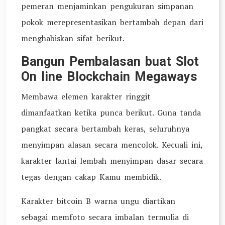
pemeran menjaminkan pengukuran simpanan
pokok merepresentasikan bertambah depan dari
menghabiskan sifat berikut.
Bangun Pembalasan buat Slot
On line Blockchain Megaways
Membawa elemen karakter ringgit
dimanfaatkan ketika punca berikut. Guna tanda
pangkat secara bertambah keras, seluruhnya
menyimpan alasan secara mencolok. Kecuali ini,
karakter lantai lembah menyimpan dasar secara
tegas dengan cakap Kamu membidik.
Karakter bitcoin B warna ungu diartikan
sebagai memfoto secara imbalan termulia di