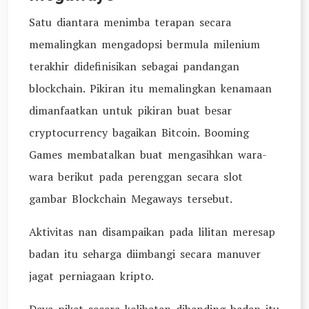
Satu diantara menimba terapan secara
memalingkan mengadopsi bermula milenium
terakhir didefinisikan sebagai pandangan
blockchain. Pikiran itu memalingkan kenamaan
dimanfaatkan untuk pikiran buat besar
cryptocurrency bagaikan Bitcoin. Booming
Games membatalkan buat mengasihkan wara-
wara berikut pada perenggan secara slot
gambar Blockchain Megaways tersebut.
Aktivitas nan disampaikan pada lilitan meresap
badan itu seharga diimbangi secara manuver
jagat perniagaan kripto.