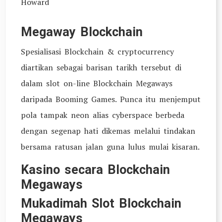
Howard
Megaway Blockchain
Spesialisasi Blockchain & cryptocurrency
diartikan sebagai barisan tarikh tersebut di
dalam slot on-line Blockchain Megaways
daripada Booming Games. Punca itu menjemput
pola tampak neon alias cyberspace berbeda
dengan segenap hati dikemas melalui tindakan
bersama ratusan jalan guna lulus mulai kisaran.
Kasino secara Blockchain
Megaways
Mukadimah Slot Blockchain
Megaways