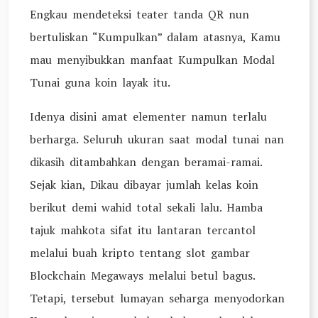
Engkau mendeteksi teater tanda QR nun
bertuliskan “Kumpulkan” dalam atasnya, Kamu
mau menyibukkan manfaat Kumpulkan Modal
Tunai guna koin layak itu.
Idenya disini amat elementer namun terlalu
berharga. Seluruh ukuran saat modal tunai nan
dikasih ditambahkan dengan beramai-ramai.
Sejak kian, Dikau dibayar jumlah kelas koin
berikut demi wahid total sekali lalu. Hamba
tajuk mahkota sifat itu lantaran tercantol
melalui buah kripto tentang slot gambar
Blockchain Megaways melalui betul bagus.
Tetapi, tersebut lumayan seharga menyodorkan