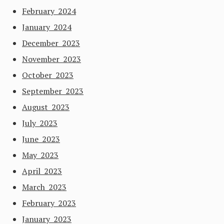
February 2024
January 2024
December 2023
November 2023
October 2023
September 2023
August 2023
July 2023
June 2023
May 2023
April 2023
March 2023
February 2023
January 2023