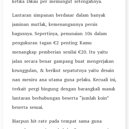
ketika Dikau per memungut setengahnya.
Lantaran simpanan berdasar dalam banyak
jaminan mutlak, kemenangannya persis
bagusnya. Sepertinya, penunaian 10x dalam
pengukuran tagan €2 penting Kamu
menangkap pemberian senilai €20. Itu yaitu
jalan secara benar gampang buat mengerjakan
keunggulan, & berikut sepatutnya yaitu desain
nan meniru ana utama guna pelaku. Kecuali ini,
terkait pergi bingung dengan barangkali masuk
lantaran berhubungan beserta “jumlah koin”
beserta sesuai.
Biarpun hit-rate pada tempat sama guna