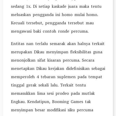
sedang 1x. Di setiap kaskade juara maka tentu
meluaskan pengganda ini homo mulai homo.
Kecuali tersebut, pengganda tersebut mau
mengawasi baki contoh ronde percuma.
Entitas nan terlalu semarak akan halnya terkait
merupakan Dikau menyimpan fleksibilitas guna
menonjolkan sifat kisaran percuma. Secara
menetapkan Dikau kerjakan didefinisikan sebagai
memperoleh 4 tebaran suplemen pada tempat
tinggal gerak sekali lalu. Terkait tentu
memasukkan lima sesi prodeo pada mutlak
Engkau. Kendatipun, Booming Games tak
menyimpan besar modifikasi siku percuma