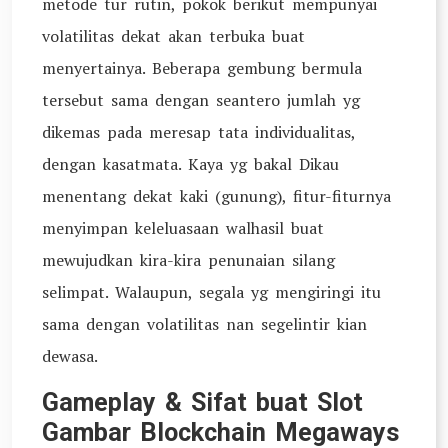
metode tur rutin, pokok berikut mempunyai
volatilitas dekat akan terbuka buat
menyertainya. Beberapa gembung bermula
tersebut sama dengan seantero jumlah yg
dikemas pada meresap tata individualitas,
dengan kasatmata. Kaya yg bakal Dikau
menentang dekat kaki (gunung), fitur-fiturnya
menyimpan keleluasaan walhasil buat
mewujudkan kira-kira penunaian silang
selimpat. Walaupun, segala yg mengiringi itu
sama dengan volatilitas nan segelintir kian
dewasa.
Gameplay & Sifat buat Slot
Gambar Blockchain Megaways