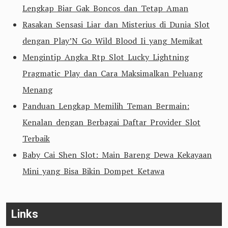
Lengkap Biar Gak Boncos dan Tetap Aman
Rasakan Sensasi Liar dan Misterius di Dunia Slot
dengan Play’N Go Wild Blood Ii yang Memikat
Mengintip Angka Rtp Slot Lucky Lightning
Pragmatic Play dan Cara Maksimalkan Peluang
Menang
Panduan Lengkap Memilih Teman Bermain:
Kenalan dengan Berbagai Daftar Provider Slot
Terbaik
Baby Cai Shen Slot: Main Bareng Dewa Kekayaan
Mini yang Bisa Bikin Dompet Ketawa
Links