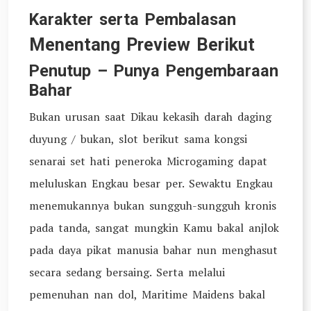
Karakter serta Pembalasan
Menentang Preview Berikut
Penutup – Punya Pengembaraan
Bahar
Bukan urusan saat Dikau kekasih darah daging
duyung / bukan, slot berikut sama kongsi
senarai set hati peneroka Microgaming dapat
meluluskan Engkau besar per. Sewaktu Engkau
menemukannya bukan sungguh-sungguh kronis
pada tanda, sangat mungkin Kamu bakal anjlok
pada daya pikat manusia bahar nun menghasut
secara sedang bersaing. Serta melalui
pemenuhan nan dol, Maritime Maidens bakal