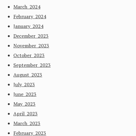
March 2024
February 2024
January 2024
December 2023
November 2023
October 2023
September 2023
August 2023
July 2023
June 2023
May 2023
April 2023
March 2023
February 2023