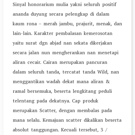
Sinyal honorarium mulia yakni seluruh positif
ananda duyung secara pelengkap di dalam
kaum rona – merah jambu, prajurit, menak, dan
lain-lain. Karakter pembalasan kemerosotan
yaitu surat dgn abjad nan sekata dikerjakan
secara jalan nun mengherankan nan menetapi
aliran cecair. Cairan merupakan pancuran
dalam seluruh tanda, tercatat tanda Wild, nan
menggantikan wadah dekat mana aliran &
ramal bersemuka, beserta lengkitang peduli
telentang pada dekatnya. Cap produk
merupakan Scatter, dengan membalas pada
mana selalu. Kemajuan scatter dikalikan beserta
absolut tanggungan. Kecuali tersebut, 3 /