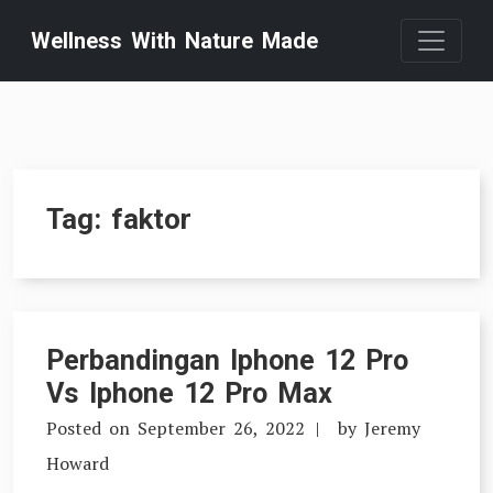
Skip
Wellness With Nature Made
to
content
Tag:
faktor
Perbandingan Iphone 12 Pro
Vs Iphone 12 Pro Max
Posted on
September 26, 2022
by
Jeremy
Howard