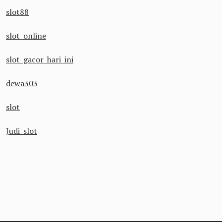
slot88
slot online
slot gacor hari ini
dewa303
slot
Judi slot