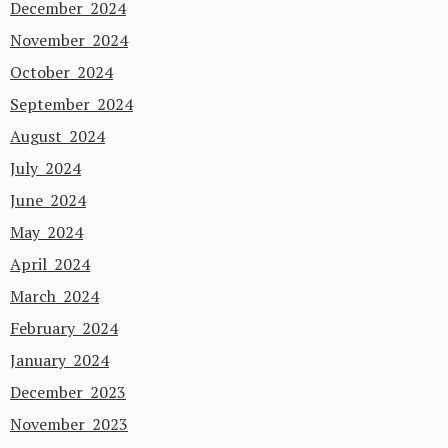
December 2024
November 2024
October 2024
September 2024
August 2024
July 2024
June 2024
May 2024
April 2024
March 2024
February 2024
January 2024
December 2023
November 2023