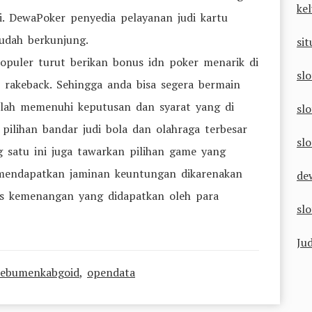
ke
. DewaPoker penyedia pelayanan judi kartu
udah berkunjung.
si
rpopuler turut berikan bonus idn poker menarik di
sl
 rakeback. Sehingga anda bisa segera bermain
elah memenuhi keputusan dan syarat yang di
sl
 pilihan bandar judi bola dan olahraga terbesar
slo
g satu ini juga tawarkan pilihan game yang
a mendapatkan jaminan keuntungan dikarenakan
de
s kemenangan yang didapatkan oleh para
slo
Jud
kebumenkabgoid
,
opendata