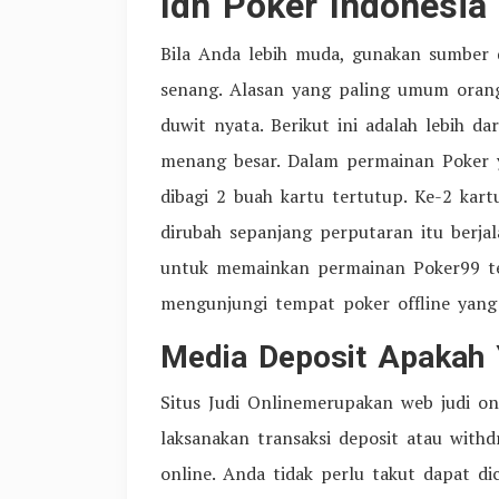
Idn Poker Indonesia
Bila Anda lebih muda, gunakan sumber 
senang. Alasan yang paling umum oran
duwit nyata. Berikut ini adalah lebih d
menang besar. Dalam permainan Poker ya
dibagi 2 buah kartu tertutup. Ke-2 kartu
dirubah sepanjang perputaran itu berja
untuk memainkan permainan Poker99 ter
mengunjungi tempat poker offline yang
Media Deposit Apakah 
Situs Judi Onlinemerupakan web judi o
laksanakan transaksi deposit atau with
online. Anda tidak perlu takut dapat di