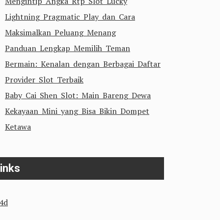
Mengintip Angka Rtp Slot Lucky
Lightning Pragmatic Play dan Cara
Maksimalkan Peluang Menang
Panduan Lengkap Memilih Teman
Bermain: Kenalan dengan Berbagai Daftar
Provider Slot Terbaik
Baby Cai Shen Slot: Main Bareng Dewa
Kekayaan Mini yang Bisa Bikin Dompet
Ketawa
inks
n4d