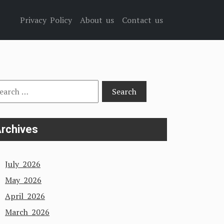
Privacy Policy
About us
Contact us
arch
:
rchives
July 2026
May 2026
April 2026
March 2026