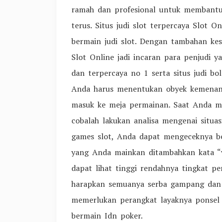
ramah dan profesional untuk membant
terus. Situs judi slot terpercaya Slot 
bermain judi slot. Dengan tambahan kese
Slot Online jadi incaran para penjudi y
dan terpercaya no 1 serta situs judi bol
Anda harus menentukan obyek kemenanga
masuk ke meja permainan. Saat Anda m
cobalah lakukan analisa mengenai situas
games slot, Anda dapat mengeceknya 
yang Anda mainkan ditambahkan kata “vo
dapat lihat tinggi rendahnya tingkat pe
harapkan semuanya serba gampang dan 
memerlukan perangkat layaknya ponsel
bermain Idn poker.