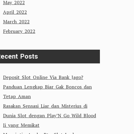
May 2022
April 2022
March 2022
February 2022
ecent Posts
Deposit Slot Online Via Bank Jago?
Panduan Lengkap Biar Gak Boncos dan
Tetap Aman
Rasakan Sensasi Liar dan Misterius di
Dunia Slot dengan Play’N Go Wild Blood
Ii yang Memikat