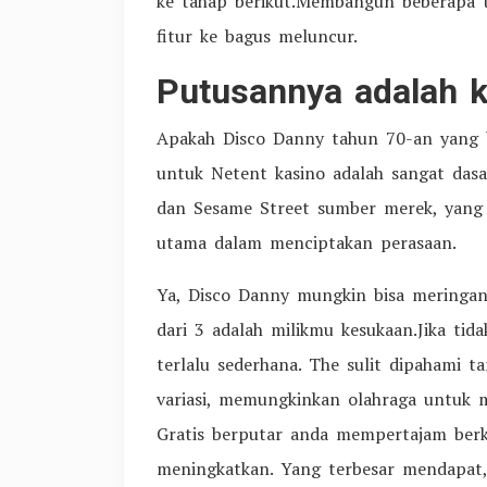
ke tahap berikut.Membangun beberapa 
fitur ke bagus meluncur.
Putusannya adalah k
Apakah Disco Danny tahun 70-an yang ba
untuk Netent kasino adalah sangat dasar
dan Sesame Street sumber merek, yang 
utama dalam menciptakan perasaan.
Ya, Disco Danny mungkin bisa meringan
dari 3 adalah milikmu kesukaan.Jika t
terlalu sederhana. The sulit dipahami
variasi, memungkinkan olahraga untuk m
Gratis berputar anda mempertajam berk
meningkatkan. Yang terbesar mendapat,