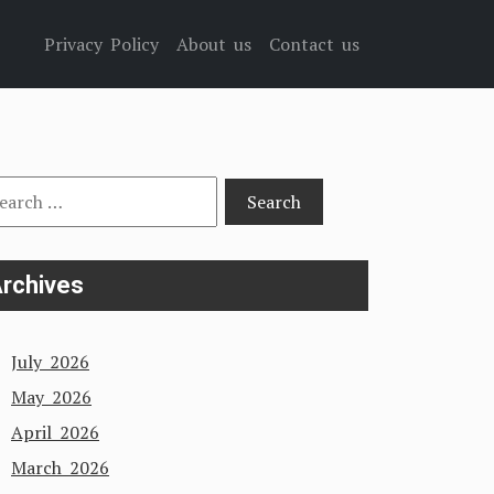
Privacy Policy
About us
Contact us
arch
:
rchives
July 2026
May 2026
April 2026
March 2026