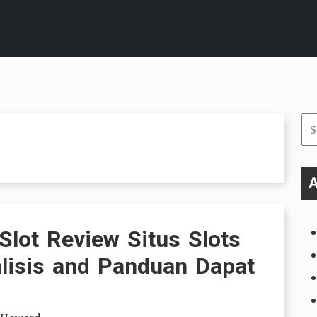
Se
for
A
Slot Review Situs Slots
alisis and Panduan Dapat