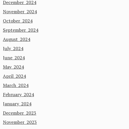
December 2024
November 2024
October 2024
September 2024
August 2024
July 2024
June 2024
May 2024
April 2024
March 2024
February 2024
January 2024
December 2023
November 2023