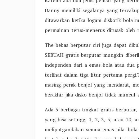
Karena ada dua jenis pencar yang berb
Danny memiliki segalanya yang tercakup 
ditawarkan ketika logam diskotik bola 
permainan terus-menerus dirusak oleh m
The bebas berputar ciri juga dapat dib
SEBUAH gratis berputar mungkin diberik
independen dari a emas bola atau dua p
terlihat dalam tiga fitur pertama perg
masing perak benjol yang mendarat, me
berakhir jika disko benjol tidak muncul 
Ada 5 berbagai tingkat gratis berputar
yang bisa setinggi 1, 2, 3, 5, atau 10
melipatgandakan semua emas nilai bola 