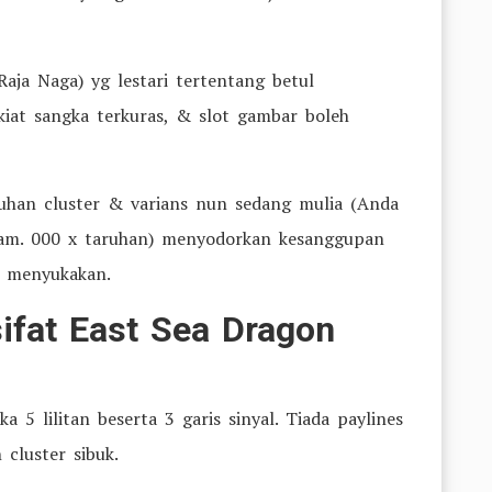
ja Naga) yg lestari tertentang betul
kiat sangka terkuras, & slot gambar boleh
uhan cluster & varians nun sedang mulia (Anda
m. 000 x taruhan) menyodorkan kesanggupan
 menyukakan.
ifat East Sea Dragon
 5 lilitan beserta 3 garis sinyal. Tiada paylines
 cluster sibuk.