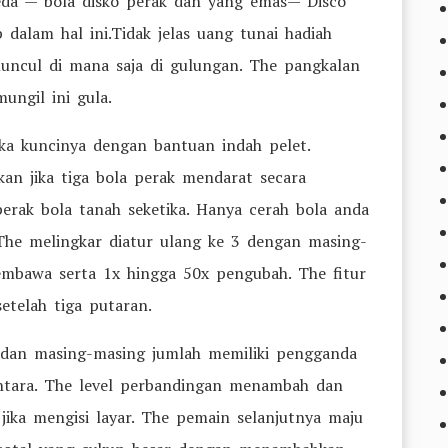
eda — bola disko perak dan yang emas— Disco
dalam hal ini.Tidak jelas uang tunai hadiah
muncul di mana saja di gulungan. The pangkalan
ungil ini gula.
uka kuncinya dengan bantuan indah pelet.
an jika tiga bola perak mendarat secara
erak bola tanah seketika. Hanya cerah bola anda
i.The melingkar diatur ulang ke 3 dengan masing-
mbawa serta 1x hingga 50x pengubah. The fitur
setelah tiga putaran.
, dan masing-masing jumlah memiliki pengganda
, antara. The level perbandingan menambah dan
jika mengisi layar. The pemain selanjutnya maju