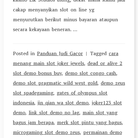
cakap menyanyikan slot on line yg
menyurutkan berikut minus bayaran ataupun
secara kekayaan beneran. …
Posted in
Panduan Judi Gacor
Tagged
cara
menang main slot joker jewels
,
dead or alive 2
slot demo bonus buy
,
demo slot congo cash
,
demo slot pragmatic wild west gold
,
demo zeus
slot spadegaming
,
gates of olympus slot
indonesia
,
jin qian wa slot demo
,
joker123 slot
demo
,
link slot demo no lag
,
main slot yang
bagus jam berapa
,
merk slot pintu yang bagus
,
microgaming slot demo zeus
,
permainan demo