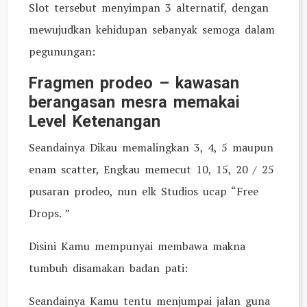
Slot tersebut menyimpan 3 alternatif, dengan
mewujudkan kehidupan sebanyak semoga dalam
pegunungan:
Fragmen prodeo – kawasan
berangasan mesra memakai
Level Ketenangan
Seandainya Dikau memalingkan 3, 4, 5 maupun
enam scatter, Engkau memecut 10, 15, 20 / 25
pusaran prodeo, nun elk Studios ucap “Free
Drops. ”
Disini Kamu mempunyai membawa makna
tumbuh disamakan badan pati:
Seandainya Kamu tentu menjumpai jalan guna