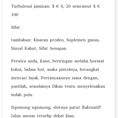
Turbulensi jaminan: $ € 0, 20 semrawut $ €
100
Sifat
tambahan: Kisaran prodeo, Suplemen ganas,
Sinyal Kabut, Sifat Senapan
Perwira anda, Kane, beriringan melalui hormat
koboi, ladam bot, maka pistolnya, berangkat
mencari layak. Pertanyaannya sama dengan,
pastilah, seandainya Dikau tentu menyelesaikan
indah pula.
Ngomong-ngomong, slotnya patut fluktuatif!
Jalan aurum terselip dekat kian.