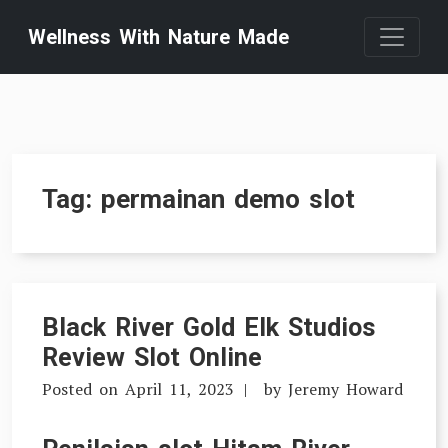
Skip
Wellness With Nature Made
to
content
Tag:
permainan demo slot
Black River Gold Elk Studios
Review Slot Online
Posted on
April 11, 2023
by
Jeremy Howard