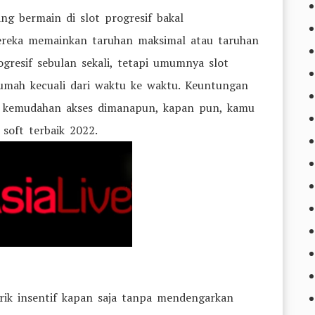
ng bermain di slot progresif bakal
reka memainkan taruhan maksimal atau taruhan
gresif sebulan sekali, tetapi umumnya slot
umah kecuali dari waktu ke waktu. Keuntungan
ah kemudahan akses dimanapun, kapan pun, kamu
soft terbaik 2022.
ik insentif kapan saja tanpa mendengarkan