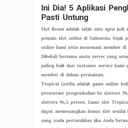
Ini Dia! 5 Aplikasi Pe
Pasti Untung
Slot Resmi adalah salah satu agen judi 
pemain slot online di Indonesia. Sejak p
online kami setia menemani member di 
Dibekali bersama mutu server yang sena
paling baik dari customer service kami
member di dalam permainan.
Tropical Gorilla adalah game online Jud
persentase pengembalian ke slotters 9
slotters 96,5 persen. Game slot Tropica
dapat memenangkan bonus slot senilai hi
yang Anda pertaruhkan jika Anda berm