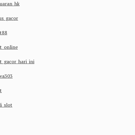
luaran hk
tus gacor
ot88
ot online
t gacor hari ini
wa303
t
i slot