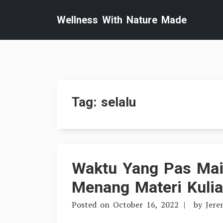
Skip
Wellness With Nature Made
to
content
Tag:
selalu
Waktu Yang Pas Main
Menang Materi Kuli
Posted on
October 16, 2022
by
Jer