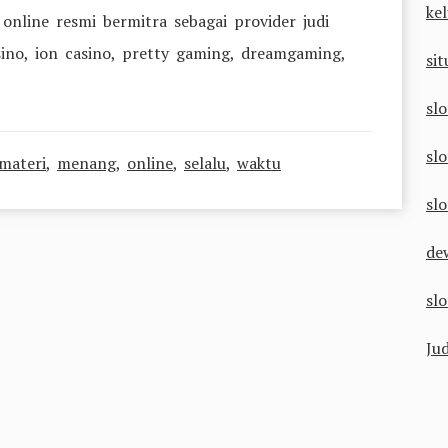
ke
online resmi bermitra sebagai provider judi
sino, ion casino, pretty gaming, dreamgaming,
si
sl
sl
materi
,
menang
,
online
,
selalu
,
waktu
slo
de
slo
Jud