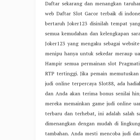
Daftar sekarang dan menangkan taruhan
web Daftar Slot Gacor terbaik di indon
bertaruh Joker123 disinilah tempat ya
semua kemudahan dan kelengkapan saran
Joker123 yang mengaku sebagai website
menipu hanya untuk sekedar meraup ua
Hampir semua permainan slot Pragmati
RTP tertinggi. Jika pemain memutuskan
judi online terpercaya Slot88, ada hadi
dan Anda akan terima bonus senilai hi
mereka memainkan game judi online uang
terbaru dan terhebat, ini adalah salah 
dimenangkan dengan mudah di lingkunga
tambahan. Anda mesti mencoba judi dan