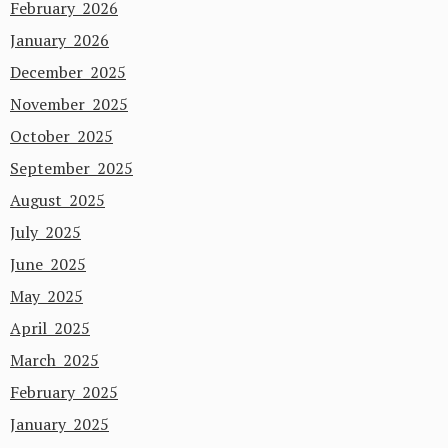
February 2026
January 2026
December 2025
November 2025
October 2025
September 2025
August 2025
July 2025
June 2025
May 2025
April 2025
March 2025
February 2025
January 2025