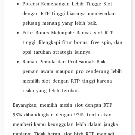
Potensi Kemenangan Lebih Tinggi: Slot
dengan RTP tinggi biasanya menawarkan
peluang menang yang lebih baik.
Fitur Bonus Melimpah: Banyak slot RTP
tinggi dilengkapi fitur bonus, free spin, dan
opsi taruhan strategis lainnya.
Ramah Pemula dan Profesional: Baik
pemain awam maupun pro cenderung lebih
memilih slot dengan RTP tinggi karena
risiko yang lebih terukur.
Bayangkan, memilih mesin slot dengan RTP
98% dibandingkan dengan 92%, tentu akan
memberi kamu keunggulan lebih dalam jangka
panjang. Tidak heran, slot high RTP menjadi