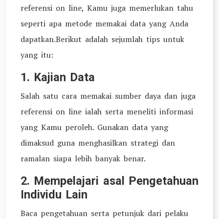
referensi on line, Kamu juga memerlukan tahu
seperti apa metode memakai data yang Anda
dapatkan.Berikut adalah sejumlah tips untuk
yang itu:
1. Kajian Data
Salah satu cara memakai sumber daya dan juga
referensi on line ialah serta meneliti informasi
yang Kamu peroleh. Gunakan data yang
dimaksud guna menghasilkan strategi dan
ramalan siapa lebih banyak benar.
2. Mempelajari asal Pengetahuan
Individu Lain
Baca pengetahuan serta petunjuk dari pelaku