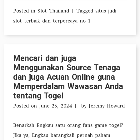
Posted in
Slot Thailand
Tagged
situs judi
slot terbaik dan terpercaya no 1
Mencari dan juga
Menggunakan Source Tenaga
dan juga Acuan Online guna
Memperdalam Wawasan Anda
tentang Togel
Posted on
June 25, 2024
by
Jeremy Howard
Benarkah Engkau satu orang fans game togel?
Jika ya, Engkau barangkali pernah paham