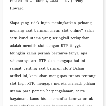
Posted on
October 7, 2025
by
Jeremy
Howard
Siapa yang tidak ingin meningkatkan peluang
menang saat bermain mesin
slot online
? Salah
satu kunci utama yang seringkali terlupakan
adalah memilih slot dengan RTP tinggi.
Mungkin kamu pernah bertanya-tanya, apa
sebenarnya arti RTP, dan mengapa hal ini
sangat penting saat bermain slot? Dalam
artikel ini, kami akan mengupas tuntas tentang
slot high RTP, mengapa mereka menjadi pilihan
utama para pemain berpengalaman, serta
bagaimana kamu bisa memanfaatkannya untuk