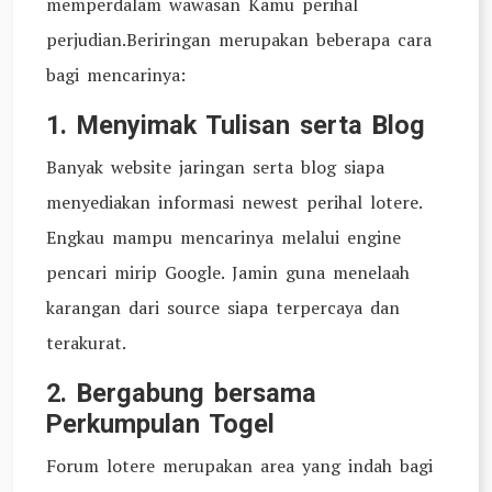
memperdalam wawasan Kamu perihal
perjudian.Beriringan merupakan beberapa cara
bagi mencarinya:
1. Menyimak Tulisan serta Blog
Banyak website jaringan serta blog siapa
menyediakan informasi newest perihal lotere.
Engkau mampu mencarinya melalui engine
pencari mirip Google. Jamin guna menelaah
karangan dari source siapa terpercaya dan
terakurat.
2. Bergabung bersama
Perkumpulan Togel
Forum lotere merupakan area yang indah bagi