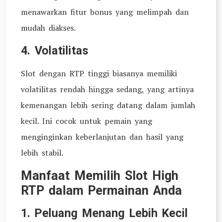
menawarkan fitur bonus yang melimpah dan
mudah diakses.
4. Volatilitas
Slot dengan RTP tinggi biasanya memiliki
volatilitas rendah hingga sedang, yang artinya
kemenangan lebih sering datang dalam jumlah
kecil. Ini cocok untuk pemain yang
menginginkan keberlanjutan dan hasil yang
lebih stabil.
Manfaat Memilih Slot High
RTP dalam Permainan Anda
1. Peluang Menang Lebih Kecil