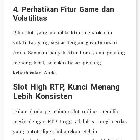
4. Perhatikan Fitur Game dan
Volatilitas
Pilih slot yang memiliki fitur menarik dan
volatilitas yang sesuai dengan gaya bermain
Anda. Semakin banyak fitur bonus dan peluang
menang kecil, semakin besar peluang
keberhasilan Anda.
Slot High RTP, Kunci Menang
Lebih Konsisten
Dalam dunia permainan slot online, memilih
mesin dengan RTP tinggi adalah strategi cerdas
yang patut dipertimbangkan. Selain