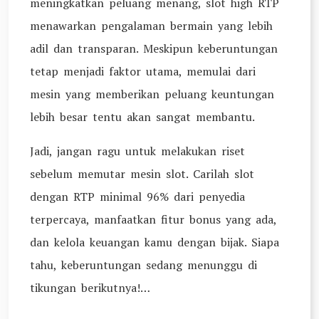
meningkatkan peluang menang, slot high RTP
menawarkan pengalaman bermain yang lebih
adil dan transparan. Meskipun keberuntungan
tetap menjadi faktor utama, memulai dari
mesin yang memberikan peluang keuntungan
lebih besar tentu akan sangat membantu.
Jadi, jangan ragu untuk melakukan riset
sebelum memutar mesin slot. Carilah slot
dengan RTP minimal 96% dari penyedia
terpercaya, manfaatkan fitur bonus yang ada,
dan kelola keuangan kamu dengan bijak. Siapa
tahu, keberuntungan sedang menunggu di
tikungan berikutnya!…