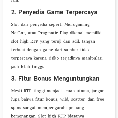
lain.
2. Penyedia Game Terpercaya
Slot dari penyedia seperti Microgaming,
NetEnt, atau Pragmatic Play dikenal memiliki
slot high RTP yang teruji dan adil. Jangan
terbuai dengan game dari sumber tidak
terpercaya karena risiko terjadinya manipulasi
jauh lebih tinggi.
3. Fitur Bonus Menguntungkan
Meski RTP tinggi menjadi acuan utama, jangan
lupa bahwa fitur bonus, wild, scatter, dan free
spins sangat mempengaruhi peluang
kemenangan. Slot high RTP biasanya