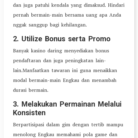
dan juga patuhi kendala yang dimaksud. Hindari
pernah bermain-main bersama uang apa Anda
nggak sanggup bagi kehilangan.
2. Utilize Bonus serta Promo
Banyak kasino daring menyediakan bonus
pendaftaran dan juga peningkatan lain-
lain.Manfaatkan tawaran ini guna menaikkan
modal bermain-main Engkau dan menambah
durasi bermain.
3. Melakukan Permainan Melalui
Konsisten
Berpartisipasi dalam gim dengan tertib mampu
menolong Engkau memahami pola game dan