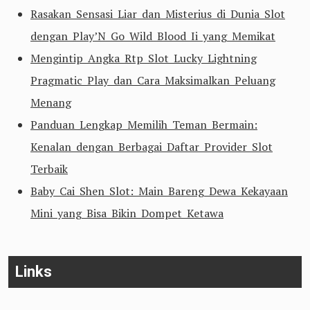
Rasakan Sensasi Liar dan Misterius di Dunia Slot
dengan Play’N Go Wild Blood Ii yang Memikat
Mengintip Angka Rtp Slot Lucky Lightning
Pragmatic Play dan Cara Maksimalkan Peluang
Menang
Panduan Lengkap Memilih Teman Bermain:
Kenalan dengan Berbagai Daftar Provider Slot
Terbaik
Baby Cai Shen Slot: Main Bareng Dewa Kekayaan
Mini yang Bisa Bikin Dompet Ketawa
Links