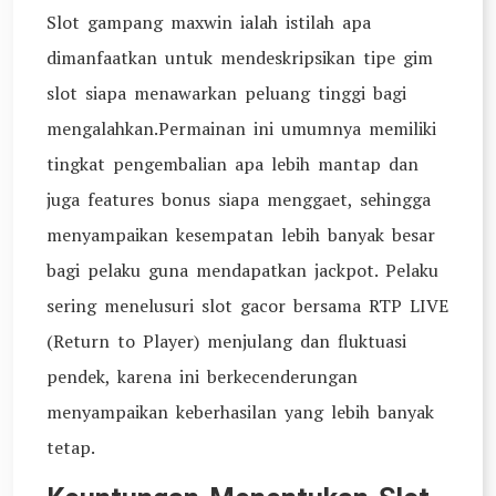
Slot gampang maxwin ialah istilah apa
dimanfaatkan untuk mendeskripsikan tipe gim
slot siapa menawarkan peluang tinggi bagi
mengalahkan.Permainan ini umumnya memiliki
tingkat pengembalian apa lebih mantap dan
juga features bonus siapa menggaet, sehingga
menyampaikan kesempatan lebih banyak besar
bagi pelaku guna mendapatkan jackpot. Pelaku
sering menelusuri slot gacor bersama RTP LIVE
(Return to Player) menjulang dan fluktuasi
pendek, karena ini berkecenderungan
menyampaikan keberhasilan yang lebih banyak
tetap.