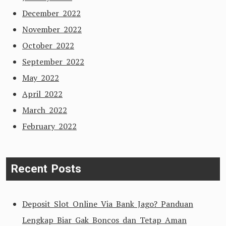
December 2022
November 2022
October 2022
September 2022
May 2022
April 2022
March 2022
February 2022
Recent Posts
Deposit Slot Online Via Bank Jago? Panduan
Lengkap Biar Gak Boncos dan Tetap Aman