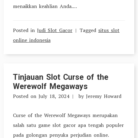
menaikkan keahlian Anda.…
Posted in
Judi Slot Gacor
Tagged
situs slot
online indonesia
Tinjauan Slot Curse of the
Werewolf Megaways
Posted on
July 18, 2024
by
Jeremy Howard
Curse of the Werewolf Megaways merupakan
salah satu game slot gacor apa tengah populer
pada golongan penyuka perjudian online.