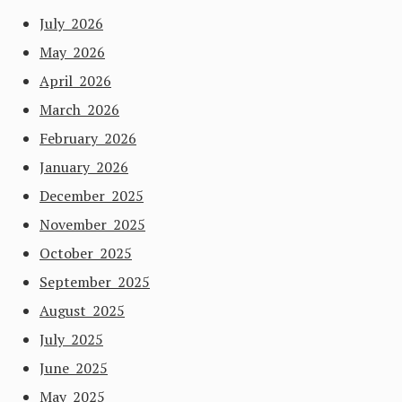
July 2026
May 2026
April 2026
March 2026
February 2026
January 2026
December 2025
November 2025
October 2025
September 2025
August 2025
July 2025
June 2025
May 2025