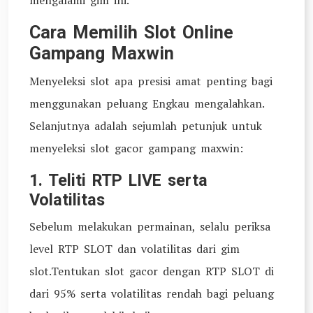
mengalami gim ini.
Cara Memilih Slot Online
Gampang Maxwin
Menyeleksi slot apa presisi amat penting bagi
menggunakan peluang Engkau mengalahkan.
Selanjutnya adalah sejumlah petunjuk untuk
menyeleksi slot gacor gampang maxwin:
1. Teliti RTP LIVE serta
Volatilitas
Sebelum melakukan permainan, selalu periksa
level RTP SLOT dan volatilitas dari gim
slot.Tentukan slot gacor dengan RTP SLOT di
dari 95% serta volatilitas rendah bagi peluang