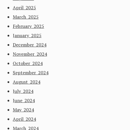
April 2025
March 2025
February 2025
January 2025
December 2024
November 2024
October 2024
September 2024
August 2024
July 2024
June 2024
May 2024
April 2024
March 2024