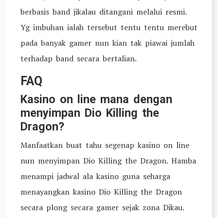
berbasis band jikalau ditangani melalui resmi.
Yg imbuhan ialah tersebut tentu tentu merebut
pada banyak gamer nun kian tak piawai jumlah
terhadap band secara bertalian.
FAQ
Kasino on line mana dengan
menyimpan Dio Killing the
Dragon?
Manfaatkan buat tahu segenap kasino on line
nun menyimpan Dio Killing the Dragon. Hamba
menampi jadwal ala kasino guna seharga
menayangkan kasino Dio Killing the Dragon
secara plong secara gamer sejak zona Dikau.