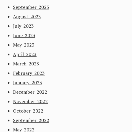
September 2023
August 2023
July 2023
June 2023
May 2023
April 2023
March 2023
February 2023
January 2023
December 2022
November 2022
October 2022
September 2022
May 2022