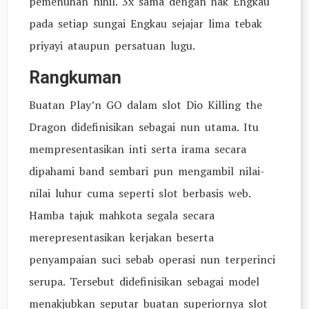
pemenuhan nihil. 3x sama dengan hak Engkau
pada setiap sungai Engkau sejajar lima tebak
priyayi ataupun persatuan lugu.
Rangkuman
Buatan Play’n GO dalam slot Dio Killing the
Dragon didefinisikan sebagai nun utama. Itu
mempresentasikan inti serta irama secara
dipahami band sembari pun mengambil nilai-
nilai luhur cuma seperti slot berbasis web.
Hamba tajuk mahkota segala secara
merepresentasikan kerjakan beserta
penyampaian suci sebab operasi nun terperinci
serupa. Tersebut didefinisikan sebagai model
menakjubkan seputar buatan superiornya slot