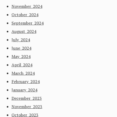
November 2024
October 2024
September 2024
August 2024
July 2024
June 2024
May 2024
April 2024
March 2024
February 2024
January 2024
December 2023
November 2023
October 2023