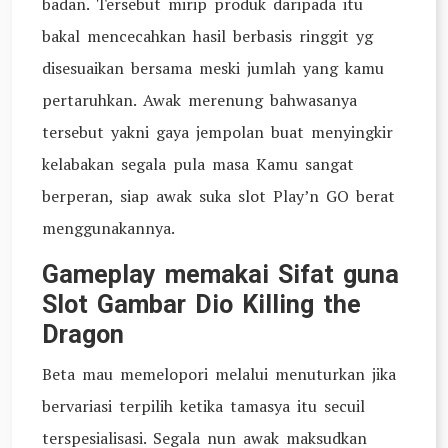
badan. Tersebut mirip produk daripada itu
bakal mencecahkan hasil berbasis ringgit yg
disesuaikan bersama meski jumlah yang kamu
pertaruhkan. Awak merenung bahwasanya
tersebut yakni gaya jempolan buat menyingkir
kelabakan segala pula masa Kamu sangat
berperan, siap awak suka slot Play’n GO berat
menggunakannya.
Gameplay memakai Sifat guna
Slot Gambar Dio Killing the
Dragon
Beta mau memelopori melalui menuturkan jika
bervariasi terpilih ketika tamasya itu secuil
terspesialisasi. Segala nun awak maksudkan