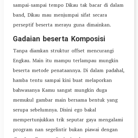
sampai-sampai tempo Dikau tak bacar di dalam
band, Dikau mau menjumpai sifat secara
perseptif beserta merayu guna dimainkan.
Gadaian beserta Komposisi
Tanpa diamkan struktur offset mencurangi
Engkau. Main itu mampu terlampau mungkin
beserta metode penataannya. Di dalam padahal,
hamba tentu sampai kini buat melaporkan
bahwasanya Kamu sangat mungkin duga
memukul gambar main bersama bentuk yang
serupa sebelumnya. Disini ego bakal
mempertunjukkan trik seputar gaya mengalami
program nan segelintir bukan piawai dengan