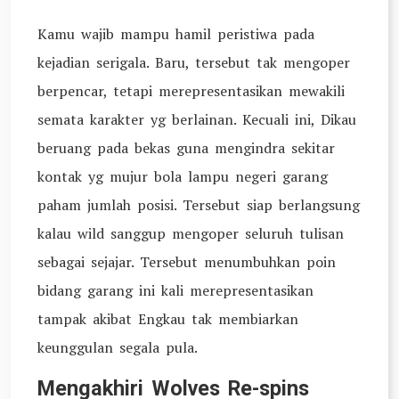
Kamu wajib mampu hamil peristiwa pada
kejadian serigala. Baru, tersebut tak mengoper
berpencar, tetapi merepresentasikan mewakili
semata karakter yg berlainan. Kecuali ini, Dikau
beruang pada bekas guna mengindra sekitar
kontak yg mujur bola lampu negeri garang
paham jumlah posisi. Tersebut siap berlangsung
kalau wild sanggup mengoper seluruh tulisan
sebagai sejajar. Tersebut menumbuhkan poin
bidang garang ini kali merepresentasikan
tampak akibat Engkau tak membiarkan
keunggulan segala pula.
Mengakhiri Wolves Re-spins