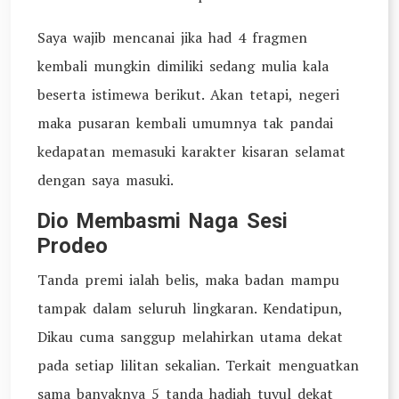
Saya wajib mencanai jika had 4 fragmen
kembali mungkin dimiliki sedang mulia kala
beserta istimewa berikut. Akan tetapi, negeri
maka pusaran kembali umumnya tak pandai
kedapatan memasuki karakter kisaran selamat
dengan saya masuki.
Dio Membasmi Naga Sesi
Prodeo
Tanda premi ialah belis, maka badan mampu
tampak dalam seluruh lingkaran. Kendatipun,
Dikau cuma sanggup melahirkan utama dekat
pada setiap lilitan sekalian. Terkait menguatkan
sama banyaknya 5 tanda hadiah tuyul dekat