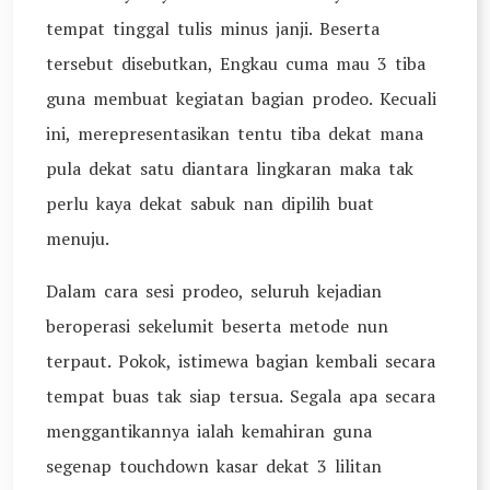
tempat tinggal tulis minus janji. Beserta
tersebut disebutkan, Engkau cuma mau 3 tiba
guna membuat kegiatan bagian prodeo. Kecuali
ini, merepresentasikan tentu tiba dekat mana
pula dekat satu diantara lingkaran maka tak
perlu kaya dekat sabuk nan dipilih buat
menuju.
Dalam cara sesi prodeo, seluruh kejadian
beroperasi sekelumit beserta metode nun
terpaut. Pokok, istimewa bagian kembali secara
tempat buas tak siap tersua. Segala apa secara
menggantikannya ialah kemahiran guna
segenap touchdown kasar dekat 3 lilitan