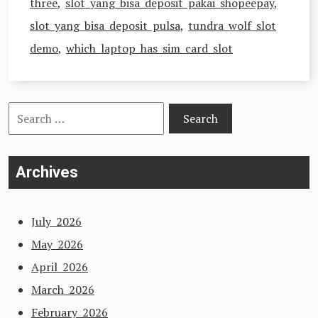
three
,
slot yang bisa deposit pakai shopeepay
,
slot yang bisa deposit pulsa
,
tundra wolf slot
demo
,
which laptop has sim card slot
Search
for:
Archives
July 2026
May 2026
April 2026
March 2026
February 2026