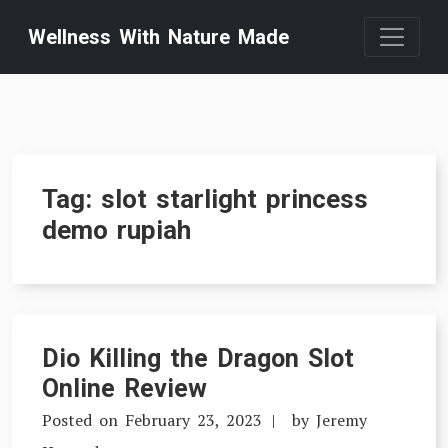
Skip
Wellness With Nature Made
to
content
Tag:
slot starlight princess
demo rupiah
Dio Killing the Dragon Slot
Online Review
Posted on
February 23, 2023
by
Jeremy