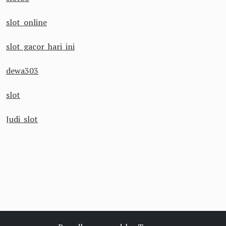
slot online
slot gacor hari ini
dewa303
slot
Judi slot