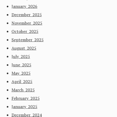
January 2026
December 2025
November 2025
October 2025
September 2025
August 2025
July 2025
June 2025
May 2025
April 2025
March 2025
February 2025
January 2025
December 2024