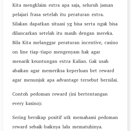
Kita mengklaim extra apa saja, seluruh jaman
pelajari frasa setelah itu peraturan extra.
Silakan dapatkan situasi yg bisa serta ngak bisa
dilancarkan setelah itu masih dengan mereka.
Bila Kita melanggar peraturan incentive, casino
on line tiap-tiapo mengenyam hak agar
menarik keuntungan extra Kalian. Gak usah
abaikan agar memeriksa keperluan bet reward
agar menunjuk apa advantage tersebut bernilai.
Contoh pedoman reward (ini bertentangan
every kasino):
Sering bersikap positif utk memahami pedoman
reward sebaik-baiknya lalu mematuhinya.