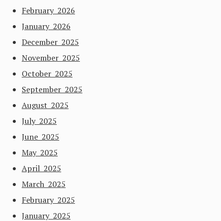
February 2026
January 2026
December 2025
November 2025
October 2025
September 2025
August 2025
July 2025
June 2025
May 2025
April 2025
March 2025
February 2025
January 2025