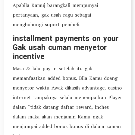
Apabila Kamuj barangkali mempunyai
pertanyaan, gak usah ragu sebagai
menghubungi suport pembeli.
installment payments on your
Gak usah cuman menyetor
incentive
Masa & lalu pay in setelah itu gak
memanfaatkan added bonus. Bila Kamu doang
menyetor waktu Awak dikasih advantage, casino
internet tampaknya selalu menempatkan Player
dalam “tidak datang daftar reward, inches
dalam maka akan menjamin Kamu ngak
menjumpai added bonus bonus di dalam zaman