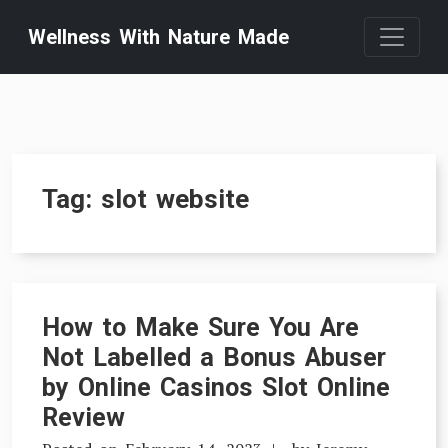
Skip
Wellness With Nature Made
to
content
Tag:
slot website
How to Make Sure You Are
Not Labelled a Bonus Abuser
by Online Casinos Slot Online
Review