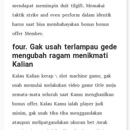
mendapat memimpin duit tilgift. Memakai
taktik strike and even perform dalam identik
harus saat bisa membahayakan bonus bonus
offer Member.
four. Gak usah terlampau gede
mengubah ragam menikmati
Kalian
Kalau Kalian kerap \ slot machine game, gak
usah memulai melakukan video game title meja
semata-mata seluruh saat Kamu menghasilkan
bonus offer. Kalau Kamu ialah player judi
minim, gak usah tiba-tiba menggandakan
ataupun melipatgandakan ukuran bet Awak