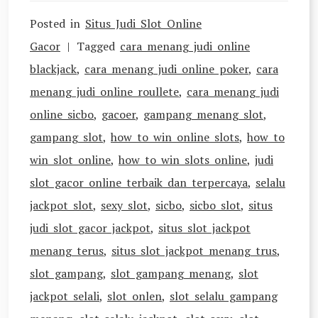
Posted in
Situs Judi Slot Online
Gacor
Tagged
cara menang judi online
blackjack
,
cara menang judi online poker
,
cara
menang judi online roullete
,
cara menang judi
online sicbo
,
gacoer
,
gampang menang slot
,
gampang slot
,
how to win online slots
,
how to
win slot online
,
how to win slots online
,
judi
slot gacor online terbaik dan terpercaya
,
selalu
jackpot slot
,
sexy slot
,
sicbo
,
sicbo slot
,
situs
judi slot gacor jackpot
,
situs slot jackpot
menang terus
,
situs slot jackpot menang trus
,
slot gampang
,
slot gampang menang
,
slot
jackpot selali
,
slot onlen
,
slot selalu gampang