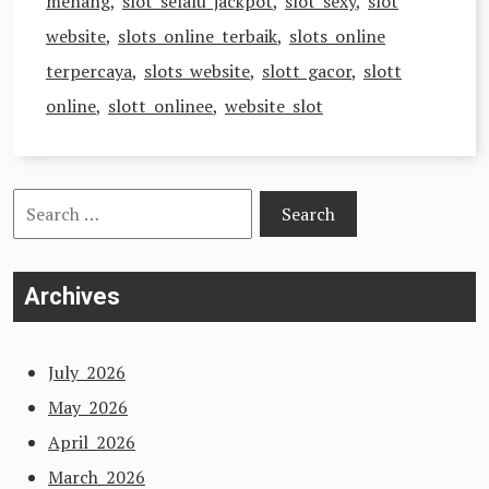
menang
,
slot selalu jackpot
,
slot sexy
,
slot
website
,
slots online terbaik
,
slots online
terpercaya
,
slots website
,
slott gacor
,
slott
online
,
slott onlinee
,
website slot
Search
for:
Archives
July 2026
May 2026
April 2026
March 2026