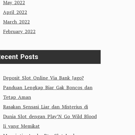
May 2022
April 2022
March 2022
February 2022
ecent Posts
Deposit Slot Online Via Bank Jago?
Panduan Lengkap Biar Gak Boncos dan
Tetap Aman
Rasakan Sensasi Liar dan Misterius di
Dunia Slot dengan Play’N Go Wild Blood
Ii yang Memikat