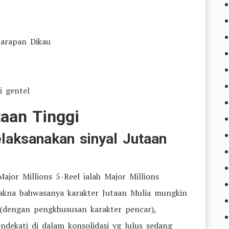
harapan Dikau
 gentel
taan Tinggi
laksanakan sinyal Jutaan
ajor Millions 5-Reel ialah Major Millions
kna bahwasanya karakter Jutaan Mulia mungkin
e (dengan pengkhususan karakter pencar),
dekati di dalam konsolidasi yg lulus sedang