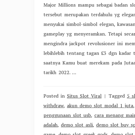
Major Millions mampu sebagai badan slo
tersebut merupakan terdahulu yg elegan
menyukai simbol-simbol elegan, kawasan
gameplay yg menyeramkan. Tetapi secar
mengindra jackpot revolusioner ini mem
lebihlebih tentang tagan £3 dgn kadar 
saatnya Kamu buat merekam pada Jutaa
tarikh 2022. …
Posted in
Situs Slot Viral
Tagged
5 s
withdraw
,
akun demo slot modal 1 juta
penggunaan slot usb
,
cara menang main
adalah
,
demo slot asli
,
demo slot buy s
game
,
demo slot greek gods
,
demo slot