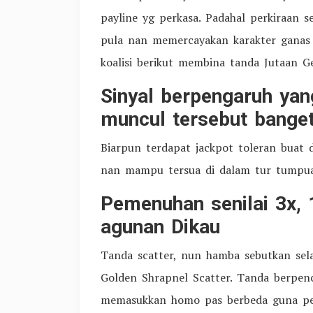
payline yg perkasa. Padahal perkiraan se
pula nan memercayakan karakter ganas 
koalisi berikut membina tanda Jutaan 
Sinyal berpengaruh ya
muncul tersebut bang
Biarpun terdapat jackpot toleran buat 
nan mampu tersua di dalam tur tumpu
Pemenuhan senilai 3x,
agunan Dikau
Tanda scatter, nun hamba sebutkan sel
Golden Shrapnel Scatter. Tanda berpenc
memasukkan homo pas berbeda guna pe