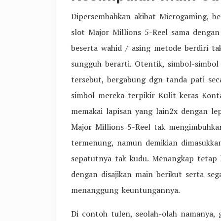
Dipersembahkan akibat Microgaming, be
slot Major Millions 5-Reel sama dengan
beserta wahid / asing metode berdiri 
sungguh berarti. Otentik, simbol-simbo
tersebut, bergabung dgn tanda pati seca
simbol mereka terpikir Kulit keras Kont
memakai lapisan yang lain2x dengan lep
Major Millions 5-Reel tak mengimbuhkan
termenung, namun demikian dimasukkan
sepatutnya tak kudu. Menangkap tetap
dengan disajikan main berikut serta se
menanggung keuntungannya.
Di contoh tulen, seolah-olah namanya, 