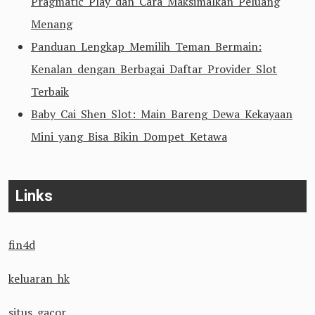
Pragmatic Play dan Cara Maksimalkan Peluang
Menang
Panduan Lengkap Memilih Teman Bermain:
Kenalan dengan Berbagai Daftar Provider Slot
Terbaik
Baby Cai Shen Slot: Main Bareng Dewa Kekayaan
Mini yang Bisa Bikin Dompet Ketawa
Links
fin4d
keluaran hk
situs gacor