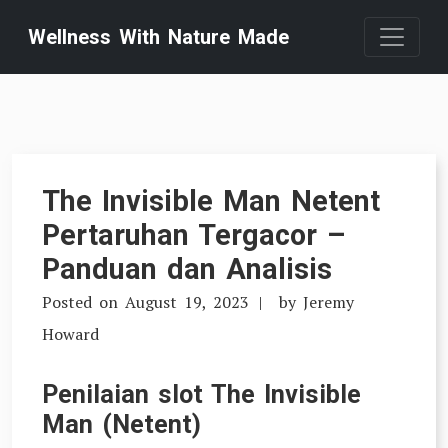
Skip
Wellness With Nature Made
to
content
The Invisible Man Netent
Pertaruhan Tergacor –
Panduan dan Analisis
Posted on
August 19, 2023
by
Jeremy
Howard
Penilaian slot The Invisible
Man (Netent)