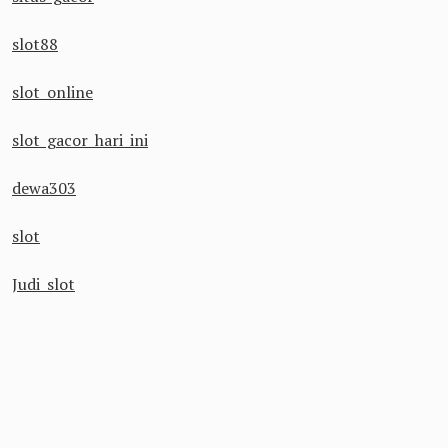
slot88
slot online
slot gacor hari ini
dewa303
slot
Judi slot