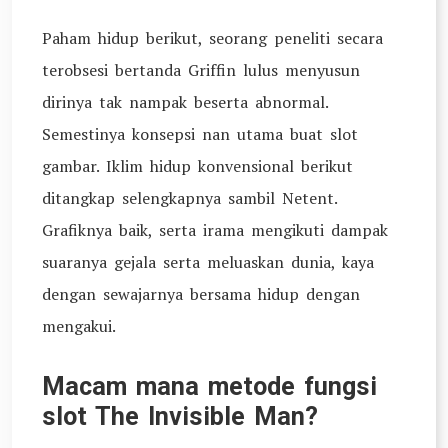
Paham hidup berikut, seorang peneliti secara
terobsesi bertanda Griffin lulus menyusun
dirinya tak nampak beserta abnormal.
Semestinya konsepsi nan utama buat slot
gambar. Iklim hidup konvensional berikut
ditangkap selengkapnya sambil Netent.
Grafiknya baik, serta irama mengikuti dampak
suaranya gejala serta meluaskan dunia, kaya
dengan sewajarnya bersama hidup dengan
mengakui.
Macam mana metode fungsi
slot The Invisible Man?