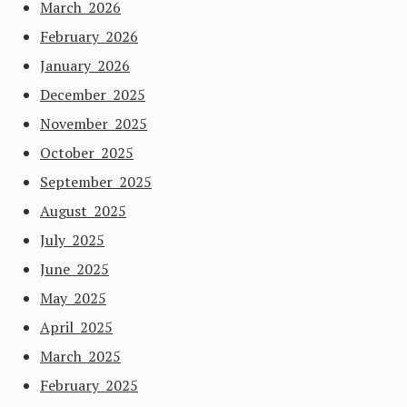
March 2026
February 2026
January 2026
December 2025
November 2025
October 2025
September 2025
August 2025
July 2025
June 2025
May 2025
April 2025
March 2025
February 2025