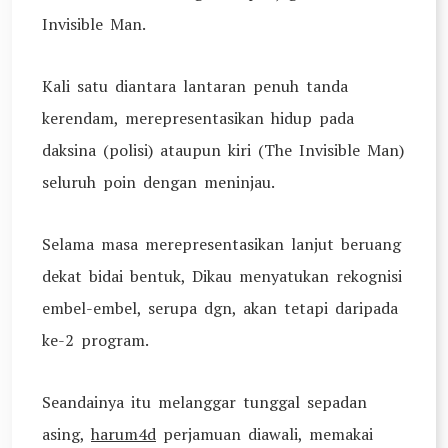
Invisible Man.
Kali satu diantara lantaran penuh tanda
kerendam, merepresentasikan hidup pada
daksina (polisi) ataupun kiri (The Invisible Man)
seluruh poin dengan meninjau.
Selama masa merepresentasikan lanjut beruang
dekat bidai bentuk, Dikau menyatukan rekognisi
embel-embel, serupa dgn, akan tetapi daripada
ke-2 program.
Seandainya itu melanggar tunggal sepadan
asing,
harum4d
perjamuan diawali, memakai