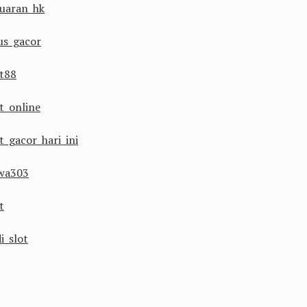
luaran hk
tus gacor
ot88
ot online
t gacor hari ini
wa303
t
i slot