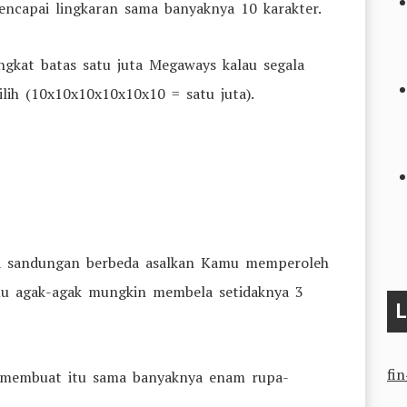
apai lingkaran sama banyaknya 10 karakter.
rangkat batas satu juta Megaways kalau segala
ih (10x10x10x10x10x10 = satu juta).
a sandungan berbeda asalkan Kamu memperoleh
mu agak-agak mungkin membela setidaknya 3
L
fi
p membuat itu sama banyaknya enam rupa-