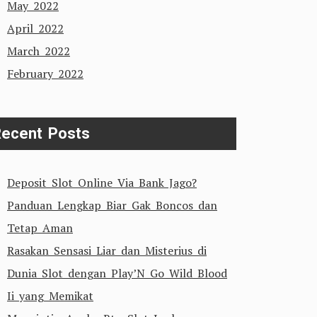
May 2022
April 2022
March 2022
February 2022
ecent Posts
Deposit Slot Online Via Bank Jago?
Panduan Lengkap Biar Gak Boncos dan
Tetap Aman
Rasakan Sensasi Liar dan Misterius di
Dunia Slot dengan Play’N Go Wild Blood
Ii yang Memikat