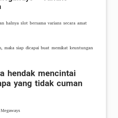
a
an halnya slot bersama varians secara amat
 maka siap dicapai buat memikat keuntungan
a hendak mencintai
apa yang tidak cuman
Megaways