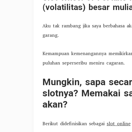
(volatilitas) besar muli
Aku tak rambang jika saya berbahasa ak
garang.
Kemampuan kemenangannya memikirkan,
puluhan seperseribu meniru cagaran.
Mungkin, sapa secar
slotnya? Memakai s
akan?
Berikut didefinisikan sebagai
slot online