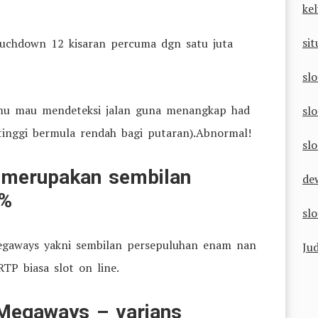
ke
si
uchdown 12 kisaran percuma dgn satu juta
sl
Kamu mau mendeteksi jalan guna menangkap had
sl
tinggi bermula rendah bagi putaran).Abnormal!
slo
 merupakan sembilan
de
6%
slo
gaways yakni sembilan persepuluhan enam nan
Jud
RTP biasa slot on line.
 Megaways – varians