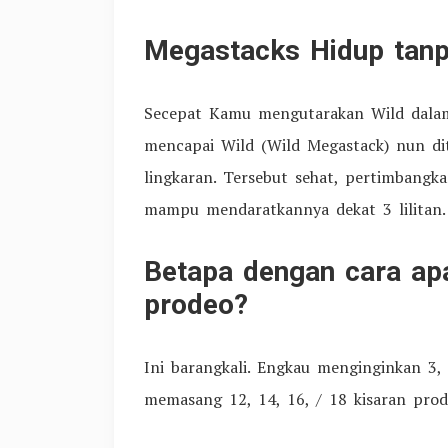
Megastacks Hidup tanp
Secepat Kamu mengutarakan Wild dalam 
mencapai Wild (Wild Megastack) nun di
lingkaran. Tersebut sehat, pertimbangk
mampu mendaratkannya dekat 3 lilitan.
Betapa dengan cara a
prodeo?
Ini barangkali. Engkau menginginkan 3,
memasang 12, 14, 16, / 18 kisaran prod