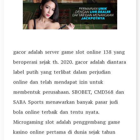
gacor adalah server game slot online 138 yang
beroperasi sejak th. 2020. gacor adalah diantara
label putih yang terlibat dalam perjudian
online dan telah mendapat izin untuk
membentuk perusahaan. SBOBET, CMD368 dan
SABA Sports menawarkan banyak pasar judi
bola online terbaik dan tentu nyata.
Microgaming slot adalah penggembang game
kasino online pertama di dunia sejak tahun