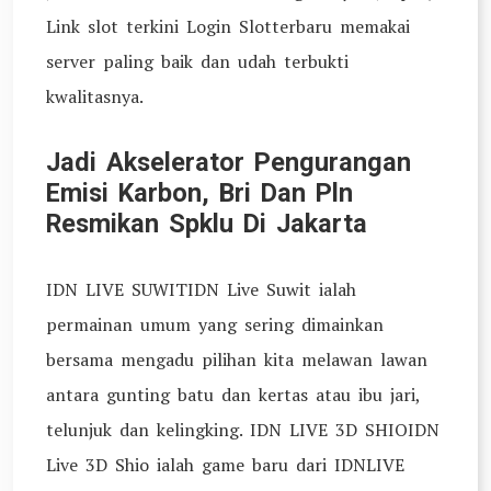
Link slot terkini Login Slotterbaru memakai
server paling baik dan udah terbukti
kwalitasnya.
Jadi Akselerator Pengurangan
Emisi Karbon, Bri Dan Pln
Resmikan Spklu Di Jakarta
IDN LIVE SUWITIDN Live Suwit ialah
permainan umum yang sering dimainkan
bersama mengadu pilihan kita melawan lawan
antara gunting batu dan kertas atau ibu jari,
telunjuk dan kelingking. IDN LIVE 3D SHIOIDN
Live 3D Shio ialah game baru dari IDNLIVE