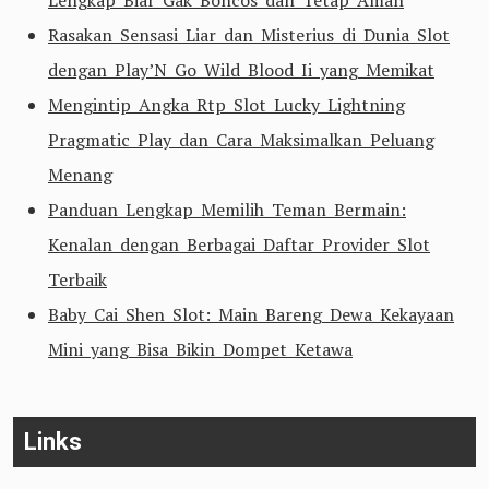
Lengkap Biar Gak Boncos dan Tetap Aman
Rasakan Sensasi Liar dan Misterius di Dunia Slot
dengan Play’N Go Wild Blood Ii yang Memikat
Mengintip Angka Rtp Slot Lucky Lightning
Pragmatic Play dan Cara Maksimalkan Peluang
Menang
Panduan Lengkap Memilih Teman Bermain:
Kenalan dengan Berbagai Daftar Provider Slot
Terbaik
Baby Cai Shen Slot: Main Bareng Dewa Kekayaan
Mini yang Bisa Bikin Dompet Ketawa
Links