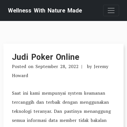
Skip
Wellness With Nature Made
to
content
Judi Poker Online
Posted on
September 28, 2022
by
Jeremy
Howard
Saat ini kami mempunyai system keamanan
tercanggih dan terbaik dengan menggunakan
teknologi teranyar. Dan pastinya menanggung
semua informasi data member tidak bakalan