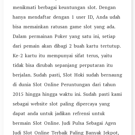
menikmati berbagai keuntungan slot. Dengan
hanya mendaftar dengan 1 user ID, Anda udah
bisa memainkan ratusan game slot yang ada.
Dalam permainan Poker yang satu ini, setiap
dari pemain akan dibagi 2 buah kartu tertutup.
Ke-2 kartu itu mempunyai sifat terus, yaitu
tidak bisa dirubah sepanjang perputaran itu
berjalan. Sudah pasti, Slot Hoki sudah bernaung
di dunia Slot Online Peruntungan dari tahun
2015 hingga hingga waktu ini. Sudah pasti kami
sebagai website slot paling dipercaya yang
dapat anda untuk jadikan refrensi untuk
bermain Slot Online. Judi Pulsa Sebagai Agen
Judi Slot Online Terbaik Paling Banyak Jekpot,