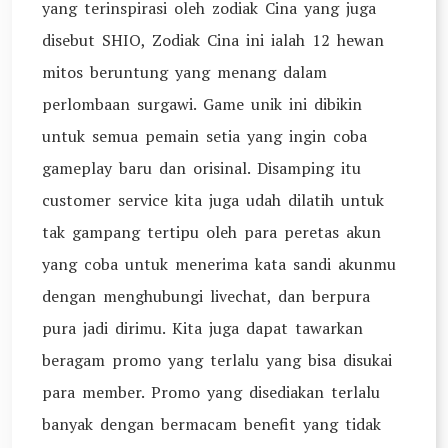
yang terinspirasi oleh zodiak Cina yang juga
disebut SHIO, Zodiak Cina ini ialah 12 hewan
mitos beruntung yang menang dalam
perlombaan surgawi. Game unik ini dibikin
untuk semua pemain setia yang ingin coba
gameplay baru dan orisinal. Disamping itu
customer service kita juga udah dilatih untuk
tak gampang tertipu oleh para peretas akun
yang coba untuk menerima kata sandi akunmu
dengan menghubungi livechat, dan berpura
pura jadi dirimu. Kita juga dapat tawarkan
beragam promo yang terlalu yang bisa disukai
para member. Promo yang disediakan terlalu
banyak dengan bermacam benefit yang tidak