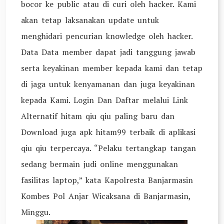
bocor ke public atau di curi oleh hacker. Kami
akan tetap laksanakan update untuk
menghidari pencurian knowledge oleh hacker.
Data Data member dapat jadi tanggung jawab
serta keyakinan member kepada kami dan tetap
di jaga untuk kenyamanan dan juga keyakinan
kepada Kami. Login Dan Daftar melalui Link
Alternatif hitam qiu qiu paling baru dan
Download juga apk hitam99 terbaik di aplikasi
qiu qiu terpercaya. “Pelaku tertangkap tangan
sedang bermain judi online menggunakan
fasilitas laptop,” kata Kapolresta Banjarmasin
Kombes Pol Anjar Wicaksana di Banjarmasin,
Minggu.