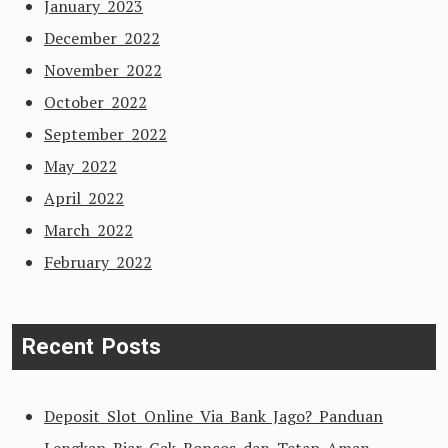
January 2023
December 2022
November 2022
October 2022
September 2022
May 2022
April 2022
March 2022
February 2022
Recent Posts
Deposit Slot Online Via Bank Jago? Panduan