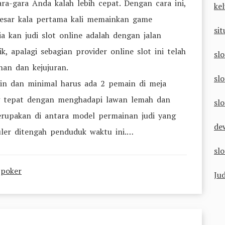
ra-gara Anda kalah lebih cepat. Dengan cara ini,
ke
esar kala pertama kali memainkan game
si
ia kan judi slot online adalah dengan jalan
, apalagi sebagian provider online slot ini telah
sl
anan dan kejujuran.
sl
in dan minimal harus ada 2 pemain di meja
ng tepat dengan menghadapi lawan lemah dan
slo
erupakan di antara model permainan judi yang
de
uler ditengah penduduk waktu ini.…
slo
,
poker
Jud