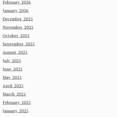
February 2026
January 2026
December 2025
November 2025
October 2025
September 2025
August 2025
July 2025
June 2025
May 2025
April 2025
March 2025
February 2025
January 2025