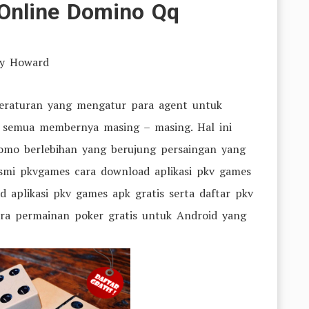
 Online Domino Qq
my Howard
peraturan yang mengatur para agent untuk
 semua membernya masing – masing. Hal ini
romo berlebihan yang berujung persaingan yang
smi pkvgames cara download aplikasi pkv games
d aplikasi pkv games apk gratis serta daftar pkv
ara permainan poker gratis untuk Android yang