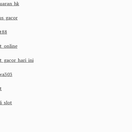
luaran hk
tus gacor
ot88
ot online
t gacor hari ini
wa303
t
i slot