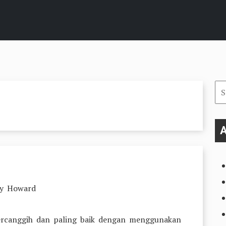
Se
for
A
my Howard
tercanggih dan paling baik dengan menggunakan