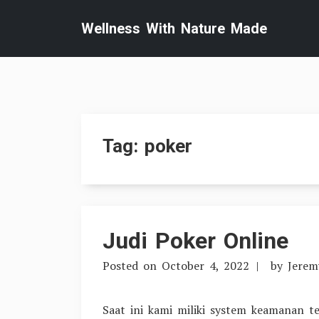
Skip
Wellness With Nature Made
to
content
Tag:
poker
Judi Poker Online
Posted on
October 4, 2022
by
Jere
Saat ini kami miliki system keamanan 