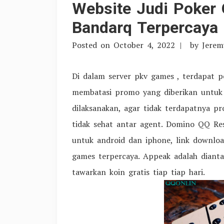
Website Judi Poker
Bandarq Terpercaya
Posted on
October 4, 2022
by
Jere
Di dalam server pkv games , terdapat 
membatasi promo yang diberikan untuk
dilaksanakan, agar tidak terdapatnya p
tidak sehat antar agent. Domino QQ Re
untuk android dan iphone, link downloa
games terpercaya. Appeak adalah diant
tawarkan koin gratis tiap tiap hari.