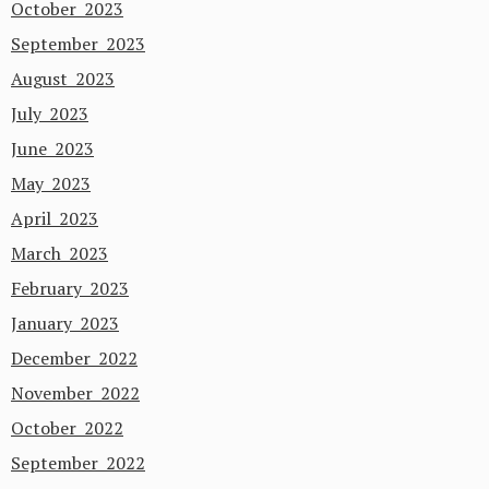
October 2023
September 2023
August 2023
July 2023
June 2023
May 2023
April 2023
March 2023
February 2023
January 2023
December 2022
November 2022
October 2022
September 2022