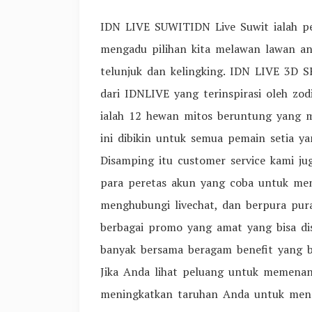
IDN LIVE SUWITIDN Live Suwit ialah 
mengadu pilihan kita melawan lawan ant
telunjuk dan kelingking. IDN LIVE 3D S
dari IDNLIVE yang terinspirasi oleh zod
ialah 12 hewan mitos beruntung yang 
ini dibikin untuk semua pemain setia y
Disamping itu customer service kami ju
para peretas akun yang coba untuk me
menghubungi livechat, dan berpura pura
berbagai promo yang amat yang bisa di
banyak bersama beragam benefit yang b
Jika Anda lihat peluang untuk memena
meningkatkan taruhan Anda untuk mena