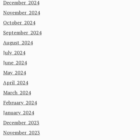
December 2024
November 2024
October 2024
September 2024
August 2024
July 2024
June 2024
May 2024
April 2024
March 2024
February 2024
January 2024
December 2023
November 2023