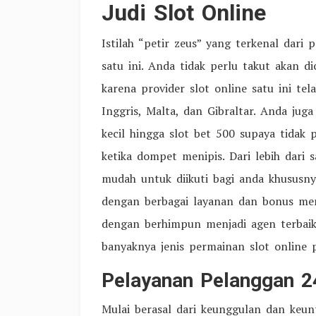
Judi Slot Online
Istilah “petir zeus” yang terkenal dari
satu ini. Anda tidak perlu takut akan d
karena provider slot online satu ini tel
Inggris, Malta, dan Gibraltar. Anda ju
kecil hingga slot bet 500 supaya tidak p
ketika dompet menipis. Dari lebih dari 
mudah untuk diikuti bagi anda khususn
dengan berbagai layanan dan bonus men
dengan berhimpun menjadi agen terbaik
banyaknya jenis permainan slot online p
Pelayanan Pelanggan 
Mulai berasal dari keunggulan dan keun