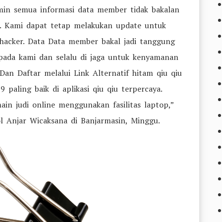
amin semua informasi data member tidak bakalan
er. Kami dapat tetap melakukan update untuk
 hacker. Data Data member bakal jadi tanggung
ada kami dan selalu di jaga untuk kenyamanan
Dan Daftar melalui Link Alternatif hitam qiu qiu
paling baik di aplikasi qiu qiu terpercaya.
in judi online menggunakan fasilitas laptop,”
l Anjar Wicaksana di Banjarmasin, Minggu.