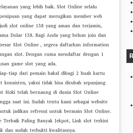
ayanan yang lebih baik. Slot Online selalu
 penipuan yang dapat merugikan member web
n judi slot online 138 yang aman dan terjamin,
ama Dolar 138. Bagi Anda yang belum join dan
 besar Slot Online , segera daftarkan information
tungan slot. Dengan cuma mendaftar dengan 1
R
usan game slot yang ada.
iap-tiap dari pemain bakal dibagi 2 buah kartu
t konsisten, yakni tidak bisa dirubah sepanjang
lot Hoki telah bernaung di dunia Slot Online
gga saat ini. Sudah tentu kami sebagai website
ntuk jadikan refrensi untuk bermain Slot Online.
 Terbaik Paling Banyak Jekpot, Link slot terkini
k dan sudah terbukti kwalitasnya.