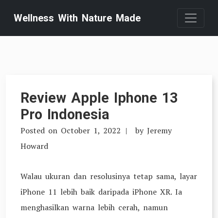
Skip
Wellness With Nature Made
to
content
Review Apple Iphone 13
Pro Indonesia
Posted on
October 1, 2022
by
Jeremy
Howard
Walau ukuran dan resolusinya tetap sama, layar
iPhone 11 lebih baik daripada iPhone XR. Ia
menghasilkan warna lebih cerah, namun