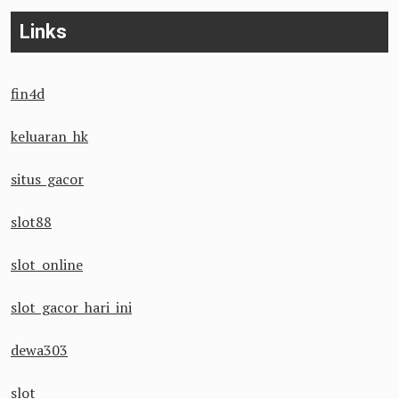
Links
fin4d
keluaran hk
situs gacor
slot88
slot online
slot gacor hari ini
dewa303
slot