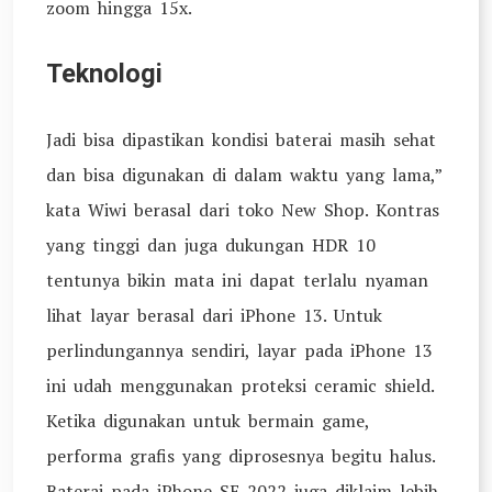
zoom hingga 15x.
Teknologi
Jadi bisa dipastikan kondisi baterai masih sehat
dan bisa digunakan di dalam waktu yang lama,”
kata Wiwi berasal dari toko New Shop. Kontras
yang tinggi dan juga dukungan HDR 10
tentunya bikin mata ini dapat terlalu nyaman
lihat layar berasal dari iPhone 13. Untuk
perlindungannya sendiri, layar pada iPhone 13
ini udah menggunakan proteksi ceramic shield.
Ketika digunakan untuk bermain game,
performa grafis yang diprosesnya begitu halus.
Baterai pada iPhone SE 2022 juga diklaim lebih