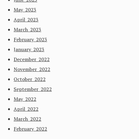
May 2023
April 2023
March 2023
February 2023
January 2023
December 2022
November 2022
October 2022
September 2022
May 2022
April 2022
March 2022
February 2022