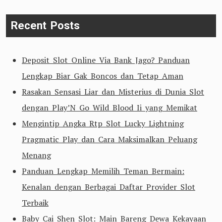
Recent Posts
Deposit Slot Online Via Bank Jago? Panduan
Lengkap Biar Gak Boncos dan Tetap Aman
Rasakan Sensasi Liar dan Misterius di Dunia Slot
dengan Play’N Go Wild Blood Ii yang Memikat
Mengintip Angka Rtp Slot Lucky Lightning
Pragmatic Play dan Cara Maksimalkan Peluang
Menang
Panduan Lengkap Memilih Teman Bermain:
Kenalan dengan Berbagai Daftar Provider Slot
Terbaik
Baby Cai Shen Slot: Main Bareng Dewa Kekayaan