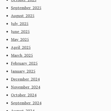
September 2025
August 2025
July 2025
June 2025
May 2025
April 2025
March 2025
February 2025
January 2025
December 2024
November 2024
October 2024
September 2024
August 2024