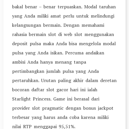
bakal benar – benar terpuaskan. Modal taruhan
yang Anda miliki amat perlu untuk melindungi
kelangsungan bermain. Dengan memahami
rahasia bermain slot di web slot menggunakan
deposit pulsa maka Anda bisa mengelola modal
pulsa yang Anda isikan. Percuma andaikan
ambisi Anda hanya menang tanpa
pertimbangkan jumlah pulsa yang Anda
pertaruhkan. Urutan paling akhir dalam deretan
bocoran daftar slot gacor hari ini ialah
Starlight Princess. Game ini berasal dari
provider slot pragmatic dengan bonus jackpot
terbesar yang harus anda coba karena miliki
nilai RTP menggapai 95,51%.