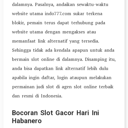
dalamnya. Pasalnya, andaikan sewaktu-waktu
website utama indo777.com sukar terkena
blokir, pemain terus dapat terhubung pada
website utama dengan mengakses atau
memanfaat link alternatif yang tersedia.
Sehingga tidak ada kendala apapun untuk anda
bermain slot online di dalamnya. Disamping itu,
anda bisa dapatkan link alternatif lebih dulu
apabila ingin daftar, login ataupun melakukan
permainan judi slot di agen slot online terbaik
dan resmi di Indonesia.
Bocoran Slot Gacor Hari Ini
Habanero