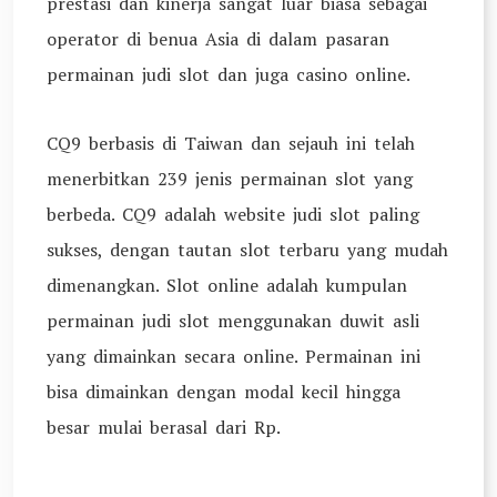
prestasi dan kinerja sangat luar biasa sebagai
operator di benua Asia di dalam pasaran
permainan judi slot dan juga casino online.
CQ9 berbasis di Taiwan dan sejauh ini telah
menerbitkan 239 jenis permainan slot yang
berbeda. CQ9 adalah website judi slot paling
sukses, dengan tautan slot terbaru yang mudah
dimenangkan. Slot online adalah kumpulan
permainan judi slot menggunakan duwit asli
yang dimainkan secara online. Permainan ini
bisa dimainkan dengan modal kecil hingga
besar mulai berasal dari Rp.