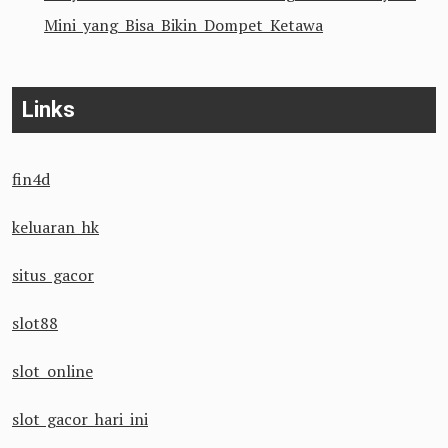
Mini yang Bisa Bikin Dompet Ketawa
Links
fin4d
keluaran hk
situs gacor
slot88
slot online
slot gacor hari ini