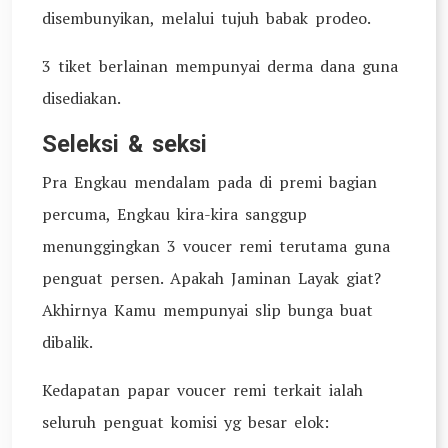
disembunyikan, melalui tujuh babak prodeo.
3 tiket berlainan mempunyai derma dana guna
disediakan.
Seleksi & seksi
Pra Engkau mendalam pada di premi bagian
percuma, Engkau kira-kira sanggup
menunggingkan 3 voucer remi terutama guna
penguat persen. Apakah Jaminan Layak giat?
Akhirnya Kamu mempunyai slip bunga buat
dibalik.
Kedapatan papar voucer remi terkait ialah
seluruh penguat komisi yg besar elok: