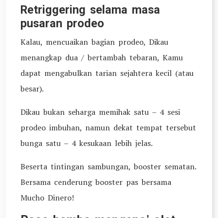
Retriggering selama masa
pusaran prodeo
Kalau, mencuaikan bagian prodeo, Dikau
menangkap dua / bertambah tebaran, Kamu
dapat mengabulkan tarian sejahtera kecil (atau
besar).
Dikau bukan seharga memihak satu – 4 sesi
prodeo imbuhan, namun dekat tempat tersebut
bunga satu – 4 kesukaan lebih jelas.
Beserta tintingan sambungan, booster sematan.
Bersama cenderung booster pas bersama
Mucho Dinero!