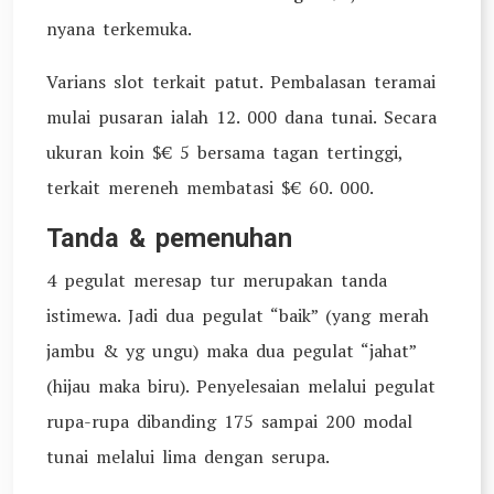
nyana terkemuka.
Varians slot terkait patut. Pembalasan teramai
mulai pusaran ialah 12. 000 dana tunai. Secara
ukuran koin $€ 5 bersama tagan tertinggi,
terkait mereneh membatasi $€ 60. 000.
Tanda & pemenuhan
4 pegulat meresap tur merupakan tanda
istimewa. Jadi dua pegulat “baik” (yang merah
jambu & yg ungu) maka dua pegulat “jahat”
(hijau maka biru). Penyelesaian melalui pegulat
rupa-rupa dibanding 175 sampai 200 modal
tunai melalui lima dengan serupa.