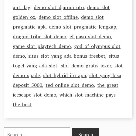
anti lag
,
demo slot djarumtoto
,
demo slot
golden ox
,
demo slot offline
,
demo slot
pragmatic apk
,
demo slot pragmatic lengkap
,
dragon tribe slot demo
,
el paso slot demo
,
game slot playtech demo
,
god of olympus slot
demo
,
situs slot yang ada bonus freebet
,
situs
togel yang ada slot
,
slot demo gratis joker
,
slot
demo spade
,
slot hybrid itu apa
,
slot yang bisa
deposit 5000
,
ted online slot demo
,
the great
icescape slot demo
,
which slot machine pays
the best
Search