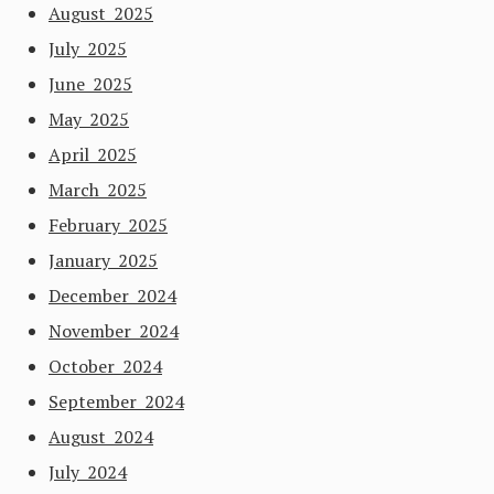
August 2025
July 2025
June 2025
May 2025
April 2025
March 2025
February 2025
January 2025
December 2024
November 2024
October 2024
September 2024
August 2024
July 2024