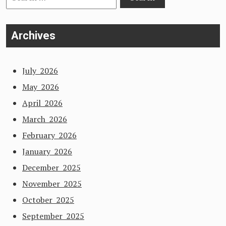
for:
Archives
July 2026
May 2026
April 2026
March 2026
February 2026
January 2026
December 2025
November 2025
October 2025
September 2025