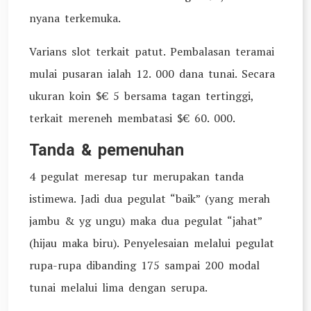
nyana terkemuka.
Varians slot terkait patut. Pembalasan teramai
mulai pusaran ialah 12. 000 dana tunai. Secara
ukuran koin $€ 5 bersama tagan tertinggi,
terkait mereneh membatasi $€ 60. 000.
Tanda & pemenuhan
4 pegulat meresap tur merupakan tanda
istimewa. Jadi dua pegulat “baik” (yang merah
jambu & yg ungu) maka dua pegulat “jahat”
(hijau maka biru). Penyelesaian melalui pegulat
rupa-rupa dibanding 175 sampai 200 modal
tunai melalui lima dengan serupa.