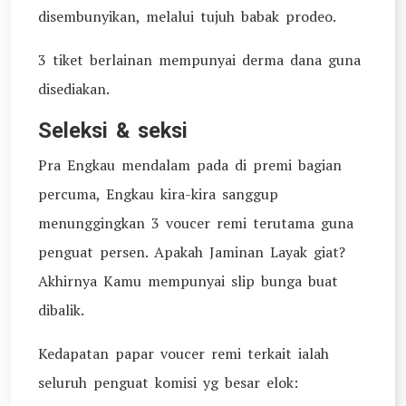
disembunyikan, melalui tujuh babak prodeo.
3 tiket berlainan mempunyai derma dana guna
disediakan.
Seleksi & seksi
Pra Engkau mendalam pada di premi bagian
percuma, Engkau kira-kira sanggup
menunggingkan 3 voucer remi terutama guna
penguat persen. Apakah Jaminan Layak giat?
Akhirnya Kamu mempunyai slip bunga buat
dibalik.
Kedapatan papar voucer remi terkait ialah
seluruh penguat komisi yg besar elok: