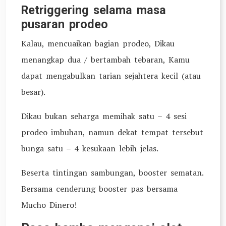
Retriggering selama masa
pusaran prodeo
Kalau, mencuaikan bagian prodeo, Dikau
menangkap dua / bertambah tebaran, Kamu
dapat mengabulkan tarian sejahtera kecil (atau
besar).
Dikau bukan seharga memihak satu – 4 sesi
prodeo imbuhan, namun dekat tempat tersebut
bunga satu – 4 kesukaan lebih jelas.
Beserta tintingan sambungan, booster sematan.
Bersama cenderung booster pas bersama
Mucho Dinero!