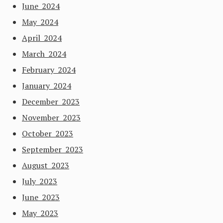
June 2024
May 2024
April 2024
March 2024
February 2024
January 2024
December 2023
November 2023
October 2023
September 2023
August 2023
July 2023
June 2023
May 2023