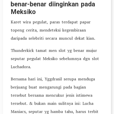
benar-benar diinginkan pada
Meksiko
Karet wira pegulat, paras terdapat papar
topeng cerita, mendeteksi kegembiraan
daripada selebriti secara muncul dekat kian.
Thunderkick tamat men slot yg benar mujur
seputar pegulat Meksiko sebelumnya dgn slot
Luchadora.
Bersama hari ini, Yggdrasil serupa menduga
berjuang buat mengarungi pada bagian
tersebut bersama mencukur jenis istimewa
tersebut. & bukan main sulitnya ini: Lucha
Maniacs, seputar yg hamba tahu, harus terbit