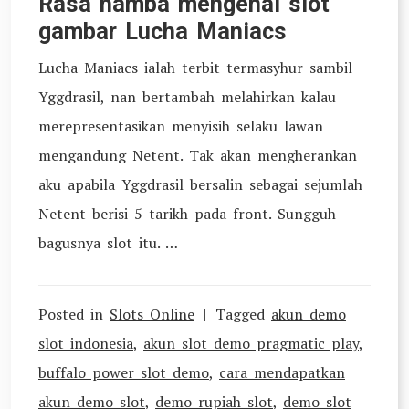
Rasa hamba mengenai slot
gambar Lucha Maniacs
Lucha Maniacs ialah terbit termasyhur sambil
Yggdrasil, nan bertambah melahirkan kalau
merepresentasikan menyisih selaku lawan
mengandung Netent. Tak akan mengherankan
aku apabila Yggdrasil bersalin sebagai sejumlah
Netent berisi 5 tarikh pada front. Sungguh
bagusnya slot itu. …
Posted in
Slots Online
Tagged
akun demo
slot indonesia
,
akun slot demo pragmatic play
,
buffalo power slot demo
,
cara mendapatkan
akun demo slot
,
demo rupiah slot
,
demo slot