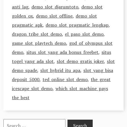
anti lag
,
demo slot djarumtoto
,
demo slot
golden ox
,
demo slot offline
,
demo slot
pragmatic apk
,
demo slot pragmatic lengkap
,
dragon tribe slot demo
,
el paso slot demo
,
game slot playtech demo
,
god of olympus slot
demo
,
situs slot yang ada bonus freebet
,
situs
togel yang ada slot
,
slot demo gratis joker
,
slot
demo spade
,
slot hybrid itu apa
,
slot yang bisa
deposit 5000
,
ted online slot demo
,
the great
icescape slot demo
,
which slot machine pays
the best
Search