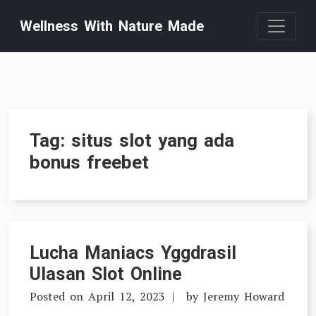
Skip
Wellness With Nature Made
to
content
Tag:
situs slot yang ada
bonus freebet
Lucha Maniacs Yggdrasil
Ulasan Slot Online
Posted on
April 12, 2023
by
Jeremy Howard