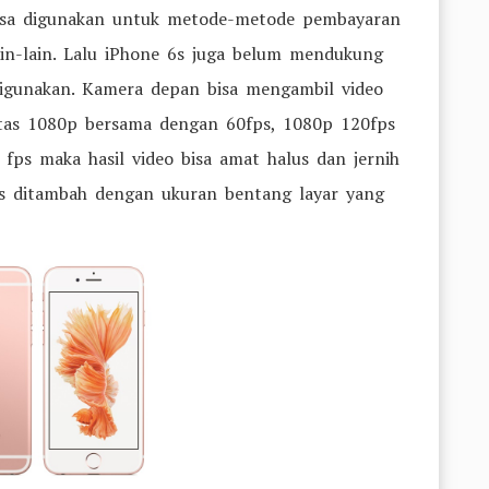
bisa digunakan untuk metode-metode pembayaran
lain-lain. Lalu iPhone 6s juga belum mendukung
digunakan. Kamera depan bisa mengambil video
ntas 1080p bersama dengan 60fps, 1080p 120fps
fps maka hasil video bisa amat halus dan jernih
luas ditambah dengan ukuran bentang layar yang