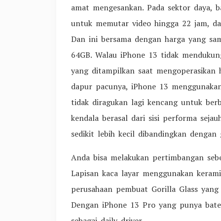
amat mengesankan. Pada sektor daya, ba
untuk memutar video hingga 22 jam, da
Dan ini bersama dengan harga yang sam
64GB. Walau iPhone 13 tidak mendukung
yang ditampilkan saat mengoperasikan 
dapur pacunya, iPhone 13 menggunakan 
tidak diragukan lagi kencang untuk ber
kendala berasal dari sisi performa sejau
sedikit lebih kecil dibandingkan dengan
Anda bisa melakukan pertimbangan sebe
Lapisan kaca layar menggunakan kerami
perusahaan pembuat Gorilla Glass yang 
Dengan iPhone 13 Pro yang punya batera
sebagai daily driver.…