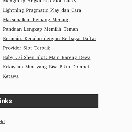
Mengintip Angka Rtp Slot Lucky
Lightning Pragmatic Play dan Cara
Maksimalkan Peluang Menang
Panduan Lengkap Memilih Teman
Bermain: Kenalan dengan Berbagai Daftar
Provider Slot Terbaik
Baby Cai Shen Slot: Main Bareng Dewa
Kekayaan Mini yang Bisa Bikin Dompet
Ketawa
inks
n4d