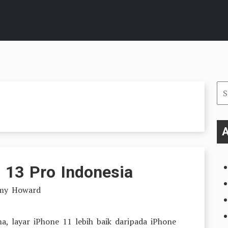
Se
for
A
 13 Pro Indonesia
emy Howard
a, layar iPhone 11 lebih baik daripada iPhone