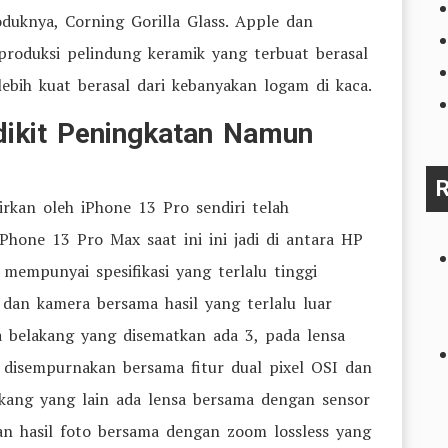
oduknya, Corning Gorilla Glass. Apple dan
roduksi pelindung keramik yang terbuat berasal
lebih kuat berasal dari kebanyakan logam di kaca.
dikit Peningkatan Namun
R
irkan oleh iPhone 13 Pro sendiri telah
Phone 13 Pro Max saat ini ini jadi di antara HP
 mempunyai spesifikasi yang terlalu tinggi
 dan kamera bersama hasil yang terlalu luar
a belakang yang disematkan ada 3, pada lensa
 disempurnakan bersama fitur dual pixel OSI dan
kang yang lain ada lensa bersama dengan sensor
n hasil foto bersama dengan zoom lossless yang