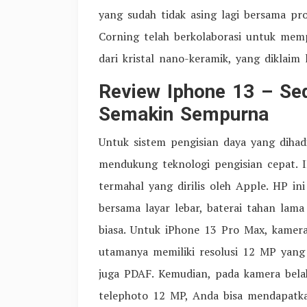
yang sudah tidak asing lagi bersama pr
Corning telah berkolaborasi untuk memp
dari kristal nano-keramik, yang diklaim 
Review Iphone 13 – Se
Semakin Sempurna
Untuk sistem pengisian daya yang dihad
mendukung teknologi pengisian cepat. I
termahal yang dirilis oleh Apple. HP ini
bersama layar lebar, baterai tahan lama
biasa. Untuk iPhone 13 Pro Max, kamer
utamanya memiliki resolusi 12 MP yang
juga PDAF. Kemudian, pada kamera bela
telephoto 12 MP, Anda bisa mendapatka