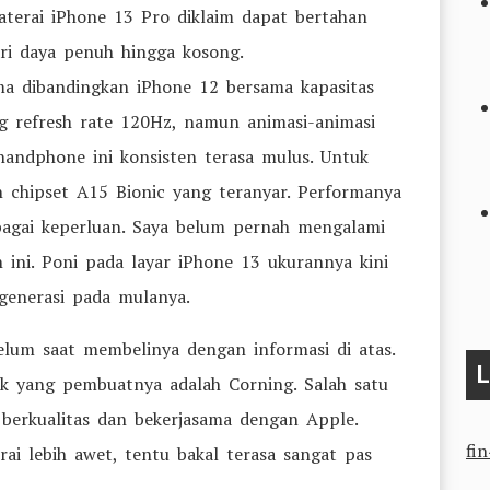
terai iPhone 13 Pro diklaim dapat bertahan
ri daya penuh hingga kosong.
a dibandingkan iPhone 12 bersama kapasitas
 refresh rate 120Hz, namun animasi-animasi
handphone ini konsisten terasa mulus. Untuk
chipset A15 Bionic yang teranyar. Performanya
bagai keperluan. Saya belum pernah mengalami
h ini. Poni pada layar iPhone 13 ukurannya kini
 generasi pada mulanya.
lum saat membelinya dengan informasi di atas.
L
k yang pembuatnya adalah Corning. Salah satu
berkualitas dan bekerjasama dengan Apple.
fi
i lebih awet, tentu bakal terasa sangat pas