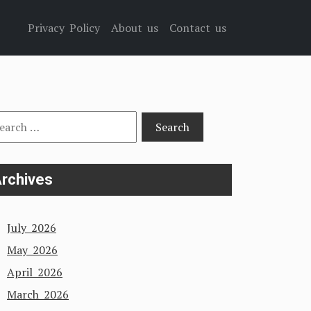
Privacy Policy
About us
Contact us
arch
:
rchives
July 2026
May 2026
April 2026
March 2026