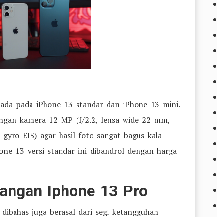
 ada pada iPhone 13 standar dan iPhone 13 mini.
ngan kamera 12 MP (f/2.2, lensa wide 22 mm,
gyro-EIS) agar hasil foto sangat bagus kala
one 13 versi standar ini dibandrol dengan harga
rangan Iphone 13 Pro
dibahas juga berasal dari segi ketangguhan