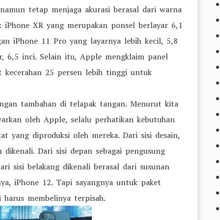
 namun tetap menjaga akurasi berasal dari warna
jak iPhone XR yang merupakan ponsel berlayar 6,1
gan iPhone 11 Pro yang layarnya lebih kecil, 5,8
, 6,5 inci. Selain itu, Apple mengklaim panel
 kecerahan 25 persen lebih tinggi untuk
ngan tambahan di telapak tangan. Menurut kita
warkan oleh Apple, selalu perhatikan kebutuhan
 yang diproduksi oleh mereka. Dari sisi desain,
 dikenali. Dari sisi depan sebagai pengusung
ri sisi belakang dikenali berasal dari susunan
mnya, iPhone 12. Tapi sayangnya untuk paket
di harus membelinya terpisah.