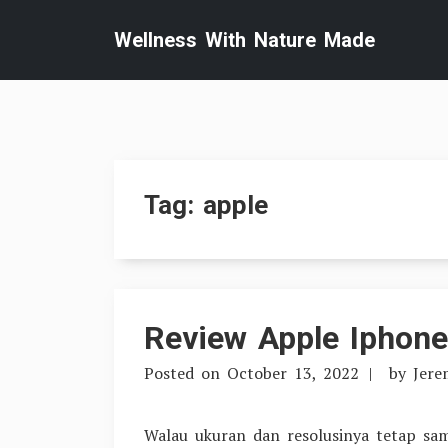
Skip
Wellness With Nature Made
to
content
Tag:
apple
Review Apple Iphone
Posted on
October 13, 2022
by
Jer
Walau ukuran dan resolusinya tetap sam