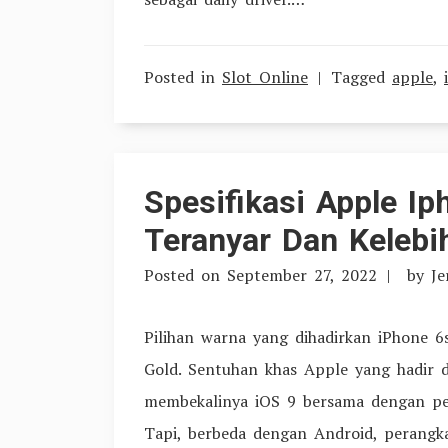
Posted in
Slot Online
Tagged
apple
,
Spesifikasi Apple I
Teranyar Dan Kelebi
Posted on
September 27, 2022
by
J
Pilihan warna yang dihadirkan iPhone 6s
Gold. Sentuhan khas Apple yang hadir d
membekalinya iOS 9 bersama dengan pe
Tapi, berbeda dengan Android, perangka