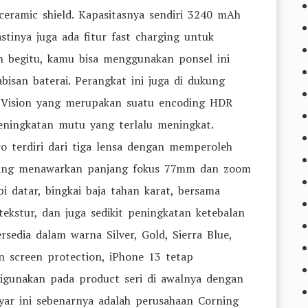
eramic shield. Kapasitasnya sendiri 3240 mAh
inya juga ada fitur fast charging untuk
begitu, kamu bisa menggunakan ponsel ini
bisan baterai. Perangkat ini juga di dukung
y Vision yang merupakan suatu encoding HDR
ningkatan mutu yang terlalu meningkat.
 terdiri dari tiga lensa dengan memperoleh
 yang menawarkan panjang fokus 77mm dan zoom
i datar, bingkai baja tahan karat, bersama
ekstur, dan juga sedikit peningkatan ketebalan
sedia dalam warna Silver, Gold, Sierra Blue,
an screen protection, iPhone 13 tetap
igunakan pada product seri di awalnya dengan
yar ini sebenarnya adalah perusahaan Corning