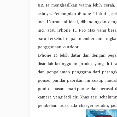
XR. Ia menghasilkan warna lebih cerah,
aslinya. Penampilan iPhone 11 ikuti je
inci. Ukuran ini ideal, dibandingkan den
inci, atau iPhone 11 Pro Max yang besar
baru tersebut dapat memberikan tingkat
penggunaan outdoor.
IPhone 13 lebih datar dan dengan pega
disinilah keunggulan produk yang di ta
dan pengalaman pengguna dari perangkat
ponsel pandai pabrikan ini cukup mudah
poni di pasar smartphone dan berasal da
kamera yang jadi ciri khas seri sebelu
pembelian tidak ada charger sendiri, ja