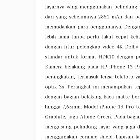
layarnya yang menggunakan pelindung c
dari yang sebelumnya 2851 mAh dan past
memudahkan para penggunanya. Dengan 
lebih lama tanpa perlu takut cepat keha
dengan fitur pelengkap video 4K Dolb
standar untuk format HDR10 dengan pe
Kamera belakang pada HP iPhone 13 Pro
peningkatan, termasuk lensa telefoto
optik 3x. Perangkat ini menampilkan tep
dengan bagian belakang kaca matte bert
hingga 7,65mm. Model iPhone 13 Pro ter
Graphite, juga Alpine Green. Pada bagi
mengusung pelindung layar yang juga d
menggunakan ceramic shield. Lapisan la