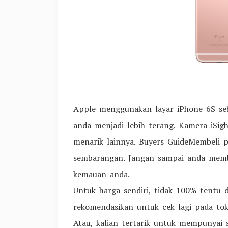
Apple menggunakan layar iPhone 6S sebag
anda menjadi lebih terang. Kamera iSig
menarik lainnya. Buyers GuideMembeli 
sembarangan. Jangan sampai anda membe
kemauan anda.
Untuk harga sendiri, tidak 100% tentu da
rekomendasikan untuk cek lagi pada toko
Atau, kalian tertarik untuk mempunyai