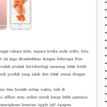
ai cahaya kilat, supaya ketika anda selfie, foto
ht ini juga ditambahkan dengan beberapa fitur
produk-produk berteknologi memang tidak boleh
li produk yang salah dan tidak sesuai dengan
n bisa beralih setiap waktu. Jadi di
 offline atau online untuk harga lebih pastinya.
 smartphone besutan Apple ini? Apapun