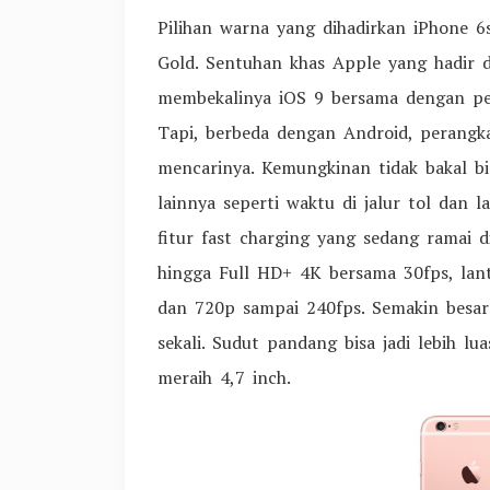
Pilihan warna yang dihadirkan iPhone 6s
Gold. Sentuhan khas Apple yang hadir d
membekalinya iOS 9 bersama dengan pe
Tapi, berbeda dengan Android, perangka
mencarinya. Kemungkinan tidak bakal 
lainnya seperti waktu di jalur tol dan 
fitur fast charging yang sedang ramai 
hingga Full HD+ 4K bersama 30fps, la
dan 720p sampai 240fps. Semakin besar 
sekali. Sudut pandang bisa jadi lebih 
meraih 4,7 inch.