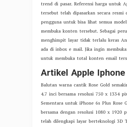
trend di pasar. Referensi harga untuk A
tersebut telah dipasarkan secara resmi
pengguna untuk bisa lihat semua model 
membuka konten tersebut. Sebagai peru
menghimpit layar tidak terlalu keras A
ada di inbox e mail. Jika ingin membuka
untuk membuka total konten email ters
Artikel Apple Iphon
Balutan warna cantik Rose Gold semaki
4.7 inci bersama resolusi 750 x 1334 pi
Sementara untuk iPhone 6s Plus Rose Go
bersama dengan resolusi 1080 x 1920 pi
telah dilengkapi layar berteknologi 3