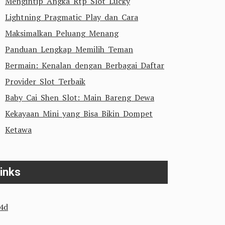
Mengintip Angka Rtp Slot Lucky
Lightning Pragmatic Play dan Cara
Maksimalkan Peluang Menang
Panduan Lengkap Memilih Teman
Bermain: Kenalan dengan Berbagai Daftar
Provider Slot Terbaik
Baby Cai Shen Slot: Main Bareng Dewa
Kekayaan Mini yang Bisa Bikin Dompet
Ketawa
inks
n4d