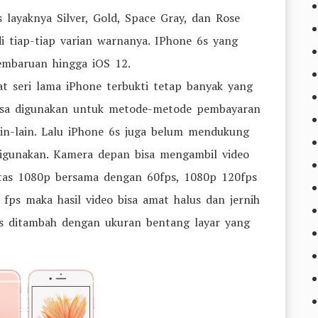
 layaknya Silver, Gold, Space Gray, dan Rose
i tiap-tiap varian warnanya. IPhone 6s yang
mbaruan hingga iOS 12.
t seri lama iPhone terbukti tetap banyak yang
bisa digunakan untuk metode-metode pembayaran
lain-lain. Lalu iPhone 6s juga belum mendukung
digunakan. Kamera depan bisa mengambil video
ntas 1080p bersama dengan 60fps, 1080p 120fps
fps maka hasil video bisa amat halus dan jernih
luas ditambah dengan ukuran bentang layar yang