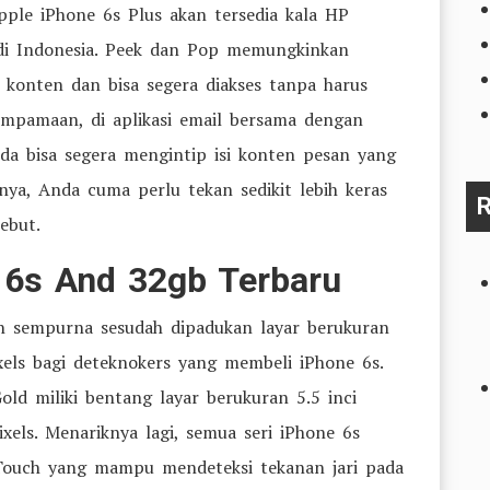
pple iPhone 6s Plus akan tersedia kala HP
 di Indonesia. Peek dan Pop memungkinkan
konten dan bisa segera diakses tanpa harus
mpamaan, di aplikasi email bersama dengan
nda bisa segera mengintip isi konten pesan yang
nya, Anda cuma perlu tekan sedikit lebih keras
R
ebut.
e 6s And 32gb Terbaru
n sempurna sesudah dipadukan layar berukuran
xels bagi deteknokers yang membeli iPhone 6s.
ld miliki bentang layar berukuran 5.5 inci
xels. Menariknya lagi, semua seri iPhone 6s
D Touch yang mampu mendeteksi tekanan jari pada