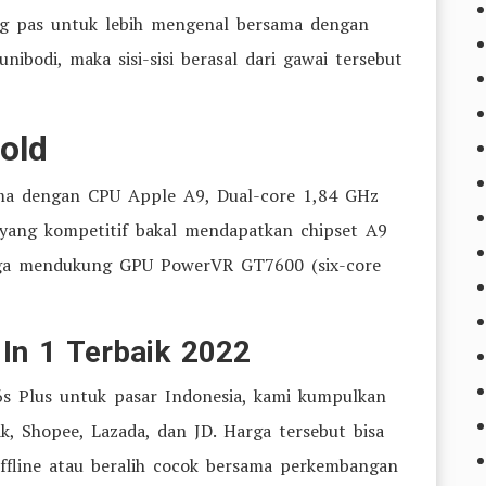
ang pas untuk lebih mengenal bersama dengan
ibodi, maka sisi-sisi berasal dari gawai tersebut
old
ama dengan CPU Apple A9, Dual-core 1,84 GHz
 yang kompetitif bakal mendapatkan chipset A9
juga mendukung GPU PowerVR GT7600 (six-core
In 1 Terbaik 2022
6s Plus untuk pasar Indonesia, kami kumpulkan
k, Shopee, Lazada, dan JD. Harga tersebut bisa
ffline atau beralih cocok bersama perkembangan