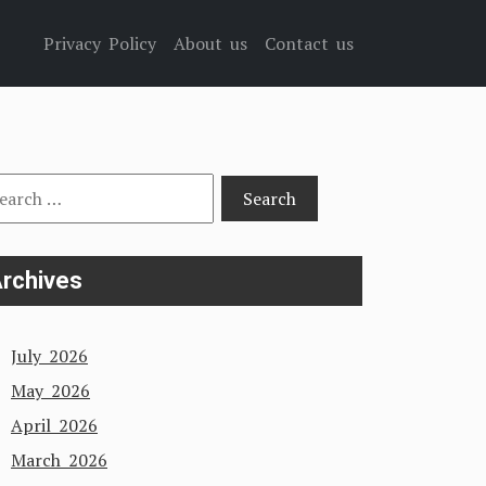
Privacy Policy
About us
Contact us
arch
:
rchives
July 2026
May 2026
April 2026
March 2026