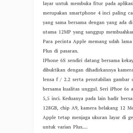
layar untuk membuka fitur pada aplikas
merupakan smartphone 4 inci paling ca
yang sama bersama dengan yang ada di
utama 12MP yang sanggup membuahkan 
Para pecinta Apple memang udah lama 
Plus di pasaran.
IPhone 6S sendiri datang bersama keka
dibuktikan dengan dihadirkannya kamer
lensa f / 2.2 serta penstabilan gambar
bersama kualitas unggul. Seri iPhoe 6s 
5,5 inci. Keduanya pada lain hadir ber
128GB, chip A9, kamera belakang 12 Me
Apple tetap menjaga ukuran layar di gen
untuk varian Plus.…