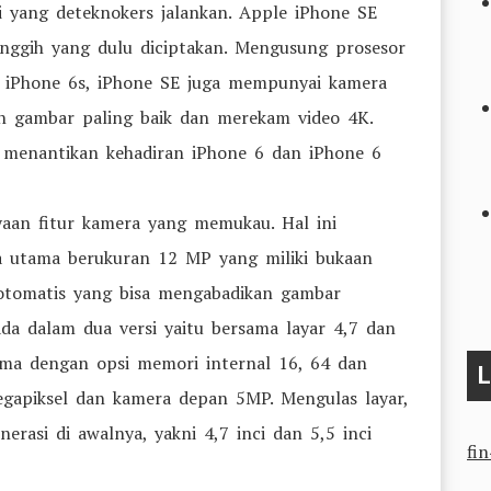
i yang deteknokers jalankan. Apple iPhone SE
nggih yang dulu diciptakan. Mengusung prosesor
 iPhone 6s, iPhone SE juga mempunyai kamera
gambar paling baik dan merekam video 4K.
menantikan kehadiran iPhone 6 dan iPhone 6
yaan fitur kamera yang memukau. Hal ini
a utama berukuran 12 MP yang miliki bukaan
 otomatis yang bisa mengabadikan gambar
ada dalam dua versi yaitu bersama layar 4,7 dan
sama dengan opsi memori internal 16, 64 dan
L
gapiksel dan kamera depan 5MP. Mengulas layar,
erasi di awalnya, yakni 4,7 inci dan 5,5 inci
fi