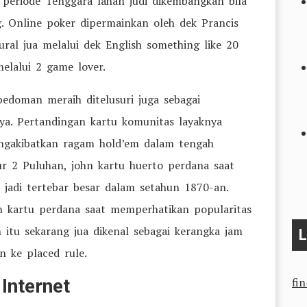
 periode Tenggara lahan judi dikembangkan bila
. Online poker dipermainkan oleh dek Prancis
ral jua melalui dek English something like 20
elalui 2 game lover.
doman meraih ditelusuri juga sebagai
ya. Pertandingan kartu komunitas layaknya
engakibatkan ragam hold’em dalam tengah
ur 2 Puluhan, john kartu huerto perdana saat
r jadi tertebar besar dalam setahun 1870-an.
n kartu perdana saat memperhatikan popularitas
 itu sekarang jua dikenal sebagai kerangka jam
L
n ke placed rule.
Internet
fi