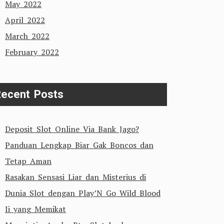
May 2022
April 2022
March 2022
February 2022
ecent Posts
Deposit Slot Online Via Bank Jago?
Panduan Lengkap Biar Gak Boncos dan
Tetap Aman
Rasakan Sensasi Liar dan Misterius di
Dunia Slot dengan Play’N Go Wild Blood
Ii yang Memikat