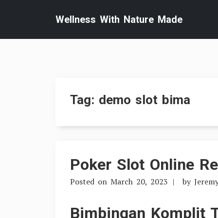
Skip
Wellness With Nature Made
to
content
Tag:
demo slot bima
Poker Slot Online R
Posted on
March 20, 2023
by
Jerem
Bimbingan Komplit T