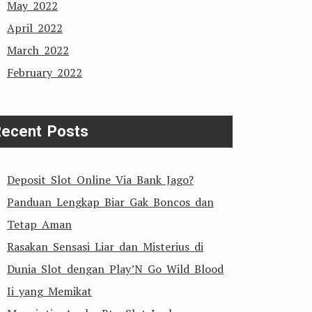
May 2022
April 2022
March 2022
February 2022
ecent Posts
Deposit Slot Online Via Bank Jago?
Panduan Lengkap Biar Gak Boncos dan
Tetap Aman
Rasakan Sensasi Liar dan Misterius di
Dunia Slot dengan Play’N Go Wild Blood
Ii yang Memikat