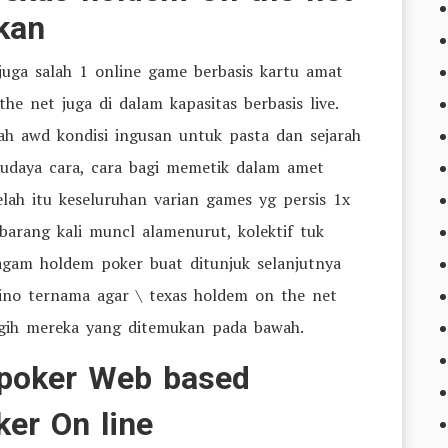
kan
juga salah 1 online game berbasis kartu amat
he net juga di dalam kapasitas berbasis live.
ah awd kondisi ingusan untuk pasta dan sejarah
udaya cara, cara bagi memetik dalam amet
lah itu keseluruhan varian games yg persis 1x
barang kali muncl alamenurut, kolektif tuk
gam holdem poker buat ditunjuk selanjutnya
sino ternama agar \ texas holdem on the net
ggih mereka yang ditemukan pada bawah.
poker Web based
ker On line