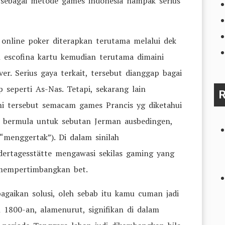
ih sebagai metode games indonesia nampak serius
 online poker diterapkan terutama melalui dek
escofina kartu kemudian terutama dimaini
r. Serius gaya terkait, tersebut dianggap bagai
 seperti As-Nas. Tetapi, sekarang lain
R
ni tersebut semacam games Prancis yg diketahui
 bermula untuk sebutan Jerman ausbedingen,
menggertak”). Di dalam sinilah
dertagesstätte mengawasi sekilas gaming yang
mempertimbangkan bet.
bagaikan solusi, oleh sebab itu kamu cuman jadi
 1800-an, alamenurut, signifikan di dalam