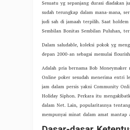
Sesuatu yg sepanjang durasi diadakan ju
sudah terungkap dalam mana-mana, se
judi sah di jamaah terpilih. Saat holde
Sembilan Bonitas Sembilan Puluhan, ters
Dalam saludable, koleksi pokok yg meng
depan 2000-an sebagai memulai flouris
Adalah pria bernama Bob Moneymaker m
Online poker sesudah menerima entri lew
jam dalam persis yakni Community Onli
Holiday Siphon. Perkara itu mengakiba
dalam Net. Lain, popularitasnya tentan
mempunyai minat dalam amat mantap al
Dasar-dasar Ketent