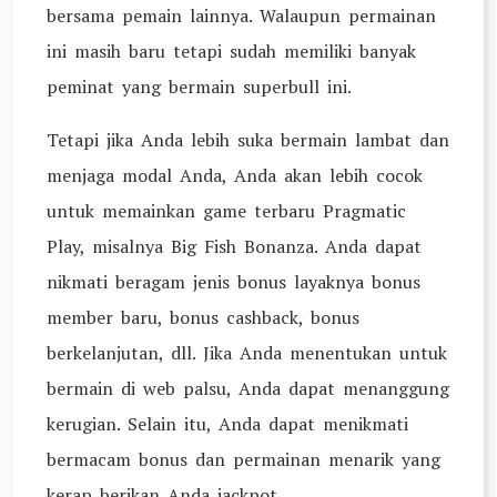
bersama pemain lainnya. Walaupun permainan
ini masih baru tetapi sudah memiliki banyak
peminat yang bermain superbull ini.
Tetapi jika Anda lebih suka bermain lambat dan
menjaga modal Anda, Anda akan lebih cocok
untuk memainkan game terbaru Pragmatic
Play, misalnya Big Fish Bonanza. Anda dapat
nikmati beragam jenis bonus layaknya bonus
member baru, bonus cashback, bonus
berkelanjutan, dll. Jika Anda menentukan untuk
bermain di web palsu, Anda dapat menanggung
kerugian. Selain itu, Anda dapat menikmati
bermacam bonus dan permainan menarik yang
kerap berikan Anda jackpot.