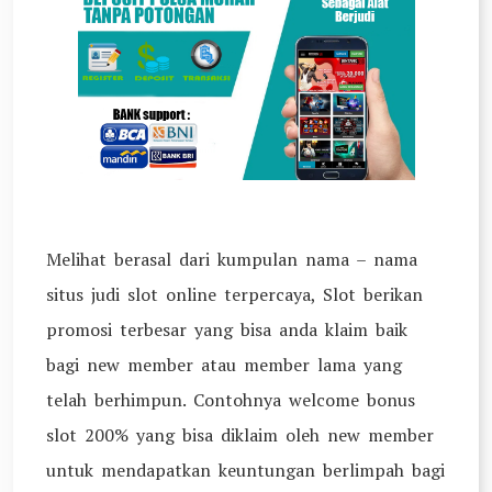
Melihat berasal dari kumpulan nama – nama
situs judi slot online terpercaya, Slot berikan
promosi terbesar yang bisa anda klaim baik
bagi new member atau member lama yang
telah berhimpun. Contohnya welcome bonus
slot 200% yang bisa diklaim oleh new member
untuk mendapatkan keuntungan berlimpah bagi