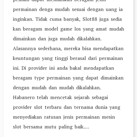
permainan denga mudah sesuai dengan uang ia
inginkan. Tidak cuma banyak, Slot88 juga sedia
kan beragam model game los yang amat mudah
dimainkan dan juga mudah dikalahkan.
Alasannya sederhana, mereka bisa mendapatkan
keuntungan yang tinggi berasal dari permainan
ini. Di provider ini anda bakal mendapatkan
beragam type permainan yang dapat dimainkan
dengan mudah dan mudah dikalahkan.
Habanero telah mencetak sejarah sebagai
provider slot terbaru dan ternama dunia yang
menyediakan ratusan jenis permainan mesin
slot bersama mutu paling baik.…