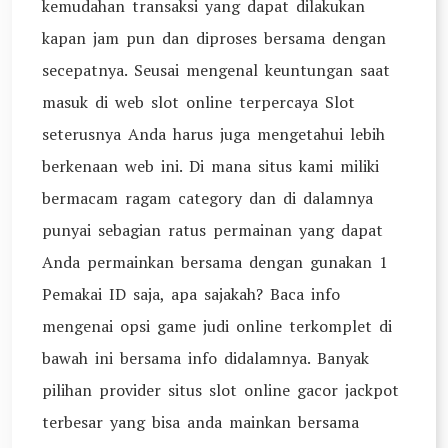
kemudahan transaksi yang dapat dilakukan
kapan jam pun dan diproses bersama dengan
secepatnya. Seusai mengenal keuntungan saat
masuk di web slot online terpercaya Slot
seterusnya Anda harus juga mengetahui lebih
berkenaan web ini. Di mana situs kami miliki
bermacam ragam category dan di dalamnya
punyai sebagian ratus permainan yang dapat
Anda permainkan bersama dengan gunakan 1
Pemakai ID saja, apa sajakah? Baca info
mengenai opsi game judi online terkomplet di
bawah ini bersama info didalamnya. Banyak
pilihan provider situs slot online gacor jackpot
terbesar yang bisa anda mainkan bersama