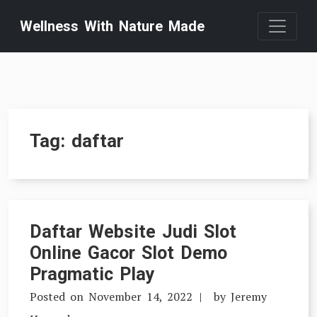
Skip
Wellness With Nature Made
to
content
Tag:
daftar
Daftar Website Judi Slot
Online Gacor Slot Demo
Pragmatic Play
Posted on
November 14, 2022
by
Jeremy