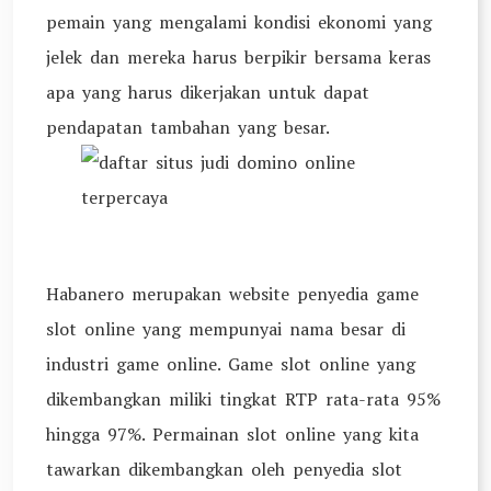
pemain yang mengalami kondisi ekonomi yang
jelek dan mereka harus berpikir bersama keras
apa yang harus dikerjakan untuk dapat
pendapatan tambahan yang besar.
Habanero merupakan website penyedia game
slot online yang mempunyai nama besar di
industri game online. Game slot online yang
dikembangkan miliki tingkat RTP rata-rata 95%
hingga 97%. Permainan slot online yang kita
tawarkan dikembangkan oleh penyedia slot