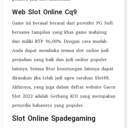
Web Slot Online Cq9
Game ini berasal berasal dari provider PG Soft
bersama tampilan yang khas game mahjong
dan miliki RTP 96,00%. Dengan cara mudah
Anda dapat membuka semua slot online judi
perjudian yang baik dan judi online populer
lainnya. Semua fitur keuntungan lainnya dapat
dirasakan jika telah jadi agen taruhan Slot88.
Akhirnya, yang juga dalam daftar website Gacor
Slot 2022 adalah Gerbang KOI yang merupakan
penyedia habanero yang populer.
Slot Online Spadegaming