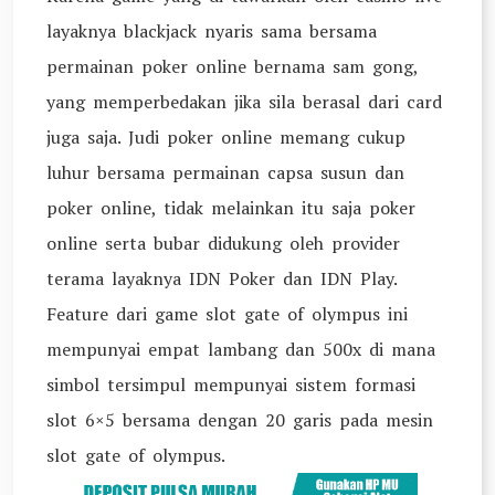
layaknya blackjack nyaris sama bersama
permainan poker online bernama sam gong,
yang memperbedakan jika sila berasal dari card
juga saja. Judi poker online memang cukup
luhur bersama permainan capsa susun dan
poker online, tidak melainkan itu saja poker
online serta bubar didukung oleh provider
terama layaknya IDN Poker dan IDN Play.
Feature dari game slot gate of olympus ini
mempunyai empat lambang dan 500x di mana
simbol tersimpul mempunyai sistem formasi
slot 6×5 bersama dengan 20 garis pada mesin
slot gate of olympus.