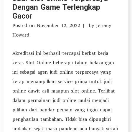
Dengan Game Terlengkap
Gacor
Posted on
November 12, 2022
by
Jeremy
Howard
Akreditasi ini berhasil tercapai berkat kerja
keras Slot Online beberapa tahun belakangan
ini sebagai agen judi online terpercaya yang
kerap menampilkan service prima untuk judi
online duwit asli maupun slot online. Terlibat
dalam permainan judi online mulai menjadi
pilihan dari bandar pemain yang ingin dapat
penghasilan tambahan. Tidak bisa dipungkiri
andaikan sejak masa pandemi ada banyak sekali