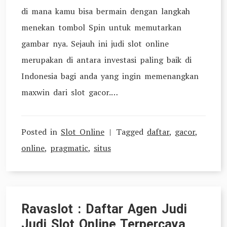
di mana kamu bisa bermain dengan langkah
menekan tombol Spin untuk memutarkan
gambar nya. Sejauh ini judi slot online
merupakan di antara investasi paling baik di
Indonesia bagi anda yang ingin memenangkan
maxwin dari slot gacor.…
Posted in
Slot Online
Tagged
daftar
,
gacor
,
online
,
pragmatic
,
situs
Ravaslot : Daftar Agen Judi
Judi Slot Online Terpercaya