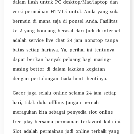
dalam flash untuk PC desktop/Mac/laptop dan
versi permainan HTML5 untuk Anda yang suka
bermain di mana saja di ponsel Anda. Fasilitas
ke-2 yang kondang berasal dari Judi di internet
adalah service live chat 24 jam nonstop tanpa
batas setiap harinya. Ya, perihal ini tentunya
dapat berikan banyak peluang bagi masing-
masing bettor di dalam lakukan kegiatan
dengan pertolongan tiada henti-hentinya.
Gacor juga selalu online selama 24 jam setiap
hari, tidak dulu offline. Jangan pernah
meragukan kita sebagai penyedia slot online
free play bersama permainan terfavorit kala ini.
Slot adalah permainan judi online terbaik yang