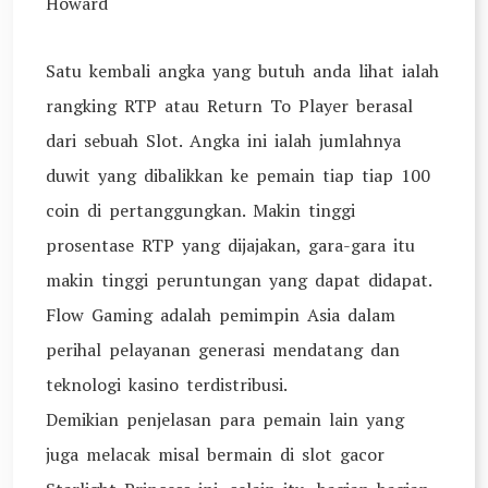
Howard
Satu kembali angka yang butuh anda lihat ialah
rangking RTP atau Return To Player berasal
dari sebuah Slot. Angka ini ialah jumlahnya
duwit yang dibalikkan ke pemain tiap tiap 100
coin di pertanggungkan. Makin tinggi
prosentase RTP yang dijajakan, gara-gara itu
makin tinggi peruntungan yang dapat didapat.
Flow Gaming adalah pemimpin Asia dalam
perihal pelayanan generasi mendatang dan
teknologi kasino terdistribusi.
Demikian penjelasan para pemain lain yang
juga melacak misal bermain di slot gacor