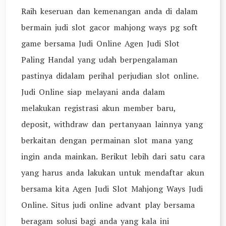
Raih keseruan dan kemenangan anda di dalam
bermain judi slot gacor mahjong ways pg soft
game bersama Judi Online Agen Judi Slot
Paling Handal yang udah berpengalaman
pastinya didalam perihal perjudian slot online.
Judi Online siap melayani anda dalam
melakukan registrasi akun member baru,
deposit, withdraw dan pertanyaan lainnya yang
berkaitan dengan permainan slot mana yang
ingin anda mainkan. Berikut lebih dari satu cara
yang harus anda lakukan untuk mendaftar akun
bersama kita Agen Judi Slot Mahjong Ways Judi
Online. Situs judi online advant play bersama
beragam solusi bagi anda yang kala ini